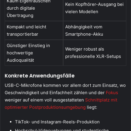
Kaum Eigenrauschen
Kein Kopfhörer-Ausgang bei
durch digitale
vielen Modellen
Übertragung
Kompakt und leicht
Abhängigkeit vom
transportierbar
Smartphone-Akku
Günstiger Einstieg in
Weniger robust als
hochwertige
professionelle XLR-Setups
Audioqualität
Konkrete Anwendungsfälle
USB-C-Mikrofone kommen vor allem dort zum Einsatz, wo
Geschwindigkeit und Einfachheit zählen und der
Fokus
weniger auf einem voll ausgestatteten
Schnittplatz mit
optimierter Postproduktionsumgebung
liegt:
TikTok- und Instagram-Reels-Produktion
Hochschul-Videouebungen und studentische