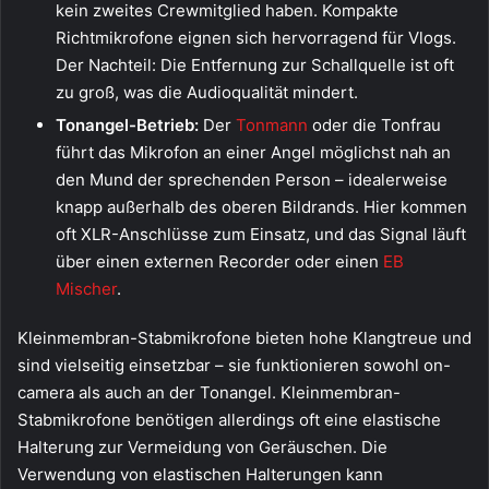
kein zweites Crewmitglied haben. Kompakte
Richtmikrofone eignen sich hervorragend für Vlogs.
Der Nachteil: Die Entfernung zur Schallquelle ist oft
zu groß, was die Audioqualität mindert.
Tonangel-Betrieb:
Der
Tonmann
oder die Tonfrau
führt das Mikrofon an einer Angel möglichst nah an
den Mund der sprechenden Person – idealerweise
knapp außerhalb des oberen Bildrands. Hier kommen
oft XLR-Anschlüsse zum Einsatz, und das Signal läuft
über einen externen Recorder oder einen
EB
Mischer
.
Kleinmembran-Stabmikrofone bieten hohe Klangtreue und
sind vielseitig einsetzbar – sie funktionieren sowohl on-
camera als auch an der Tonangel. Kleinmembran-
Stabmikrofone benötigen allerdings oft eine elastische
Halterung zur Vermeidung von Geräuschen. Die
Verwendung von elastischen Halterungen kann