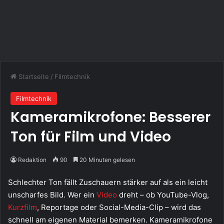
Startseite
/
Filmtechnik
Filmtechnik
Kameramikrofone: Besserer
Ton für Film und Video
Redaktion
90
20 Minuten gelesen
Schlechter Ton fällt Zuschauern stärker auf als ein leicht
unscharfes Bild. Wer ein
Video
dreht – ob YouTube-Vlog,
Kurzfilm
, Reportage oder Social-Media-Clip – wird das
schnell am eigenen Material bemerken. Kameramikrofone