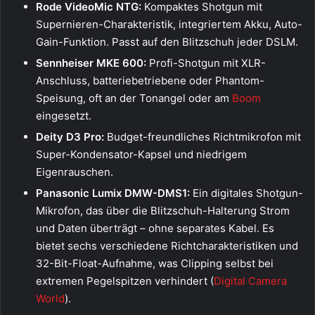
Rode VideoMic NTG:
Kompaktes Shotgun mit
Supernieren-Charakteristik, integriertem Akku, Auto-
Gain-Funktion. Passt auf den Blitzschuh jeder DSLM.
Sennheiser MKE 600:
Profi-Shotgun mit XLR-
Anschluss, batteriebetriebene oder Phantom-
Speisung, oft an der Tonangel oder am
Boom
eingesetzt.
Deity D3 Pro:
Budget-freundliches Richtmikrofon mit
Super-Kondensator-Kapsel und niedrigem
Eigenrauschen.
Panasonic Lumix DMW-DMS1:
Ein digitales Shotgun-
Mikrofon, das über die Blitzschuh-Halterung Strom
und Daten überträgt – ohne separates Kabel. Es
bietet sechs verschiedene Richtcharakteristiken und
32-Bit-Float-Aufnahme, was Clipping selbst bei
extremen Pegelspitzen verhindert (
Digital Camera
World
).