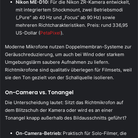
Nikon ME-D10:
Für die Nikon ZR-Kamera entwickelt,
mit integriertem Shockmount, zwei Betriebsmodi
(„Pure“ ab 40 Hz und „Focus“ ab 90 Hz) sowie
mehreren Richtcharakteristiken. Preis: rund 336,95
US-Dollar (
PetaPixel
).
Moderne Mikrofone nutzen Doppelmembran-Systeme zur
Geräuschreduzierung, um auch bei Wind oder starkem
Umgebungs­lärm saubere Aufnahmen zu liefern.
Richtmikrofone sind qualitativ überlegen für Filmsets, weil
sie den Ton gezielt von der Schallquelle isolieren.
On-Camera vs. Tonangel
Die Unterscheidung lautet: Sitzt das Richtmikrofon auf
dem Blitzschuh der Kamera oder wird es an einer
Tonangel knapp außerhalb des Bildausschnitts geführt?
On-Camera-Betrieb:
Praktisch für Solo-Filmer, die