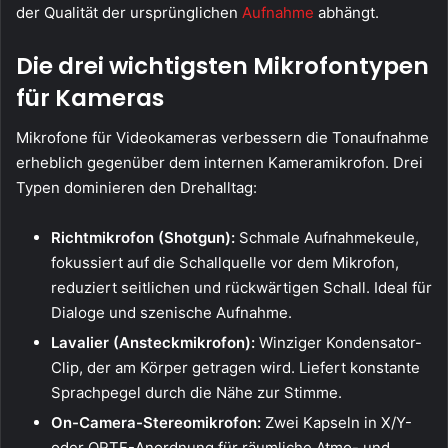
der Qualität der ursprünglichen
Aufnahme
abhängt.
Die drei wichtigsten Mikrofontypen
für Kameras
Mikrofone für Videokameras verbessern die Tonaufnahme
erheblich gegenüber dem internen Kameramikrofon. Drei
Typen dominieren den Drehalltag:
Richtmikrofon (Shotgun):
Schmale Aufnahmekeule,
fokussiert auf die Schallquelle vor dem Mikrofon,
reduziert seitlichen und rückwärtigen Schall. Ideal für
Dialoge und szenische Aufnahme.
Lavalier (Ansteckmikrofon):
Winziger Kondensator-
Clip, der am Körper getragen wird. Liefert konstante
Sprachpegel durch die Nähe zur Stimme.
On-Camera-Stereomikrofon:
Zwei Kapseln in X/Y-
oder ORTF-Anordnung für räumliche Atmo- und