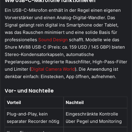
Wie USB-C-Mikrofone funktionieren
Ein USB-C-Mikrofon enthält in der Regel einen eigenen
Vorverstärker und einen Analog-Digital-Wandler. Das
Signal gelangt rein digital ins Smartphone oder Tablet,
was das Rauschen minimiert und eine solide Basis für
professionelles
Sound Design
schafft. Modelle wie das
Shure MV88 USB-C (Preis: ca. 159 USD / 145 GBP) bieten
Stereo-Kondensatorkapseln, automatische
Pegelanpassung, integrierte Rauschfilter, High-Pass-Filter
und Limiter (
Digital Camera World
). Die Anwendung ist
denkbar einfach: Einstecken, App öffnen, aufnehmen.
Vor- und Nachteile
Vorteil
Nachteil
Plug-and-Play, kein
Eingeschränkte Kontrolle
separater Recorder nötig
über Pegel und Monitoring