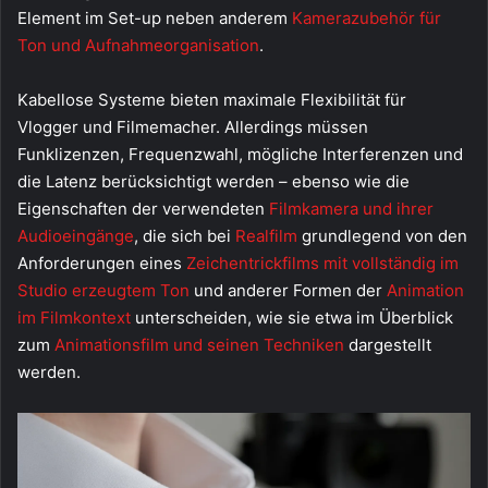
Element im Set-up neben anderem
Kamerazubehör für
Ton und Aufnahmeorganisation
.
Kabellose Systeme bieten maximale Flexibilität für
Vlogger und Filmemacher. Allerdings müssen
Funklizenzen, Frequenzwahl, mögliche Interferenzen und
die Latenz berücksichtigt werden – ebenso wie die
Eigenschaften der verwendeten
Filmkamera und ihrer
Audioeingänge
, die sich bei
Realfilm
grundlegend von den
Anforderungen eines
Zeichentrickfilms mit vollständig im
Studio erzeugtem Ton
und anderer Formen der
Animation
im Filmkontext
unterscheiden, wie sie etwa im Überblick
zum
Animationsfilm und seinen Techniken
dargestellt
werden.