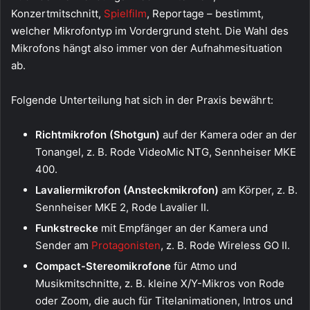
Konzertmitschnitt,
Spielfilm
, Reportage – bestimmt,
welcher Mikrofontyp im Vordergrund steht. Die Wahl des
Mikrofons hängt also immer von der Aufnahmesituation
ab.
Folgende Unterteilung hat sich in der Praxis bewährt:
Richtmikrofon (Shotgun)
auf der Kamera oder an der
Tonangel, z. B. Rode VideoMic NTG, Sennheiser MKE
400.
Lavaliermikrofon (Ansteckmikrofon)
am Körper, z. B.
Sennheiser MKE 2, Rode Lavalier II.
Funkstrecke
mit Empfänger an der Kamera und
Sender am
Protagonisten
, z. B. Rode Wireless GO II.
Compact-Stereomikrofone
für Atmo und
Musikmitschnitte, z. B. kleine X/Y-Mikros von Rode
oder Zoom, die auch für Titelanimationen, Intros und