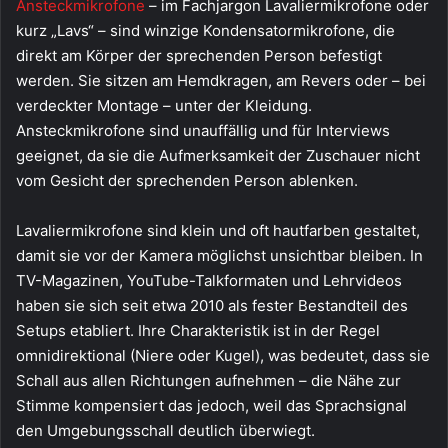
Ansteckmikrofone
– im Fachjargon Lavaliermikrofone oder
kurz „Lavs“ – sind winzige Kondensatormikrofone, die
direkt am Körper der sprechenden Person befestigt
werden. Sie sitzen am Hemdkragen, am Revers oder – bei
verdeckter Montage – unter der Kleidung.
Ansteckmikrofone sind unauffällig und für Interviews
geeignet, da sie die Aufmerksamkeit der Zuschauer nicht
vom Gesicht der sprechenden Person ablenken.
Lavaliermikrofone sind klein und oft hautfarben gestaltet,
damit sie vor der Kamera möglichst unsichtbar bleiben. In
TV-Magazinen, YouTube-Talkformaten und Lehrvideos
haben sie sich seit etwa 2010 als fester Bestandteil des
Setups etabliert. Ihre Charakteristik ist in der Regel
omnidirektional (Niere oder Kugel), was bedeutet, dass sie
Schall aus allen Richtungen aufnehmen – die Nähe zur
Stimme kompensiert das jedoch, weil das Sprachsignal
den Umgebungsschall deutlich überwiegt.