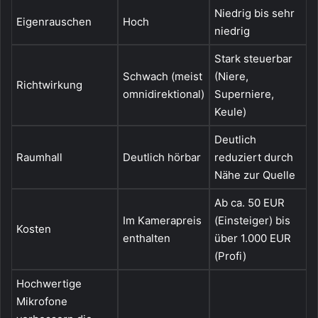
Niedrig bis sehr
Eigenrauschen
Hoch
niedrig
Stark steuerbar
Schwach (meist
(Niere,
Richtwirkung
omnidirektional)
Superniere,
Keule)
Deutlich
Raumhall
Deutlich hörbar
reduziert durch
Nähe zur Quelle
Ab ca. 50 EUR
Im Kamerapreis
(Einsteiger) bis
Kosten
enthalten
über 1.000 EUR
(Profi)
Hochwertige
Mikrofone