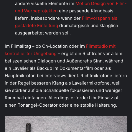
andere visuelle Elemente im
Motion Design von Film-
und Werbeprojekten
eine passende Klangbasis
liefern, insbesondere wenn der
Filmvorspann als
gestaltete Einleitung
dramaturgisch und klanglich
ausgearbeitet werden soll.
Im Filmalltag – ob On-Location oder im
Filmstudio mit
kontrollierter Umgebung
– ergibt ein Richtrohr vor allem
bei szenischen Dialogen und Außendrehs Sinn, während
ein Lavalier als Backup im Dokumentarfilm oder als
Hauptmikrofon bei Interviews dient. Richtmikrofone liefern
in der Regel besseren Klang als Lavaliermikrofone, weil
sie stärker auf die Schallquelle fokussieren und weniger
Raumhall einfangen. Allerdings erfordert ihr Einsatz oft
einen Tonangel-Operator oder eine stabile Halterung.