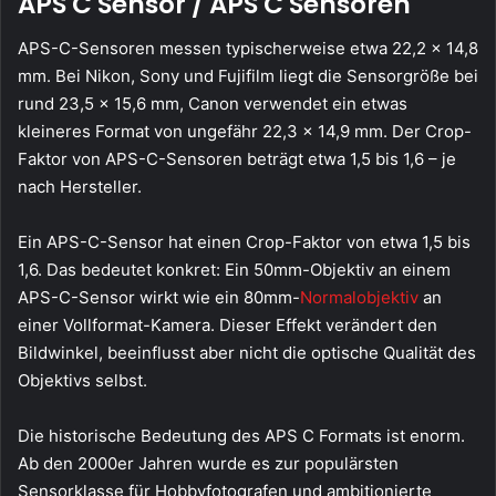
APS C Sensor / APS C Sensoren
APS-C-Sensoren messen typischerweise etwa 22,2 × 14,8
mm. Bei Nikon, Sony und Fujifilm liegt die Sensorgröße bei
rund 23,5 × 15,6 mm, Canon verwendet ein etwas
kleineres Format von ungefähr 22,3 × 14,9 mm. Der Crop-
Faktor von APS-C-Sensoren beträgt etwa 1,5 bis 1,6 – je
nach Hersteller.
Ein APS-C-Sensor hat einen Crop-Faktor von etwa 1,5 bis
1,6. Das bedeutet konkret: Ein 50mm-Objektiv an einem
APS-C-Sensor wirkt wie ein 80mm-
Normalobjektiv
an
einer Vollformat-Kamera. Dieser Effekt verändert den
Bildwinkel, beeinflusst aber nicht die optische Qualität des
Objektivs selbst.
Die historische Bedeutung des APS C Formats ist enorm.
Ab den 2000er Jahren wurde es zur populärsten
Sensorklasse für Hobbyfotografen und ambitionierte