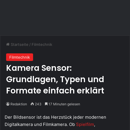
Startseite
/
Filmtechnik
Filmtechnik
Kamera Sensor:
Grundlagen, Typen und
Formate einfach erklärt
Redaktion
243
17 Minuten gelesen
Der Bildsensor ist das Herzstück jeder modernen
Digitalkamera und Filmkamera. Ob
Spielfilm
,