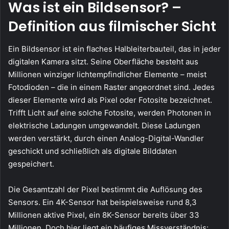
Was ist ein Bildsensor? –
Definition aus filmischer Sicht
Ein Bildsensor ist ein flaches Halbleiterbauteil, das in jeder
digitalen Kamera sitzt. Seine Oberfläche besteht aus
Millionen winziger lichtempfindlicher Elemente – meist
Fotodioden – die in einem Raster angeordnet sind. Jedes
dieser Elemente wird als Pixel oder Fotosite bezeichnet.
Trifft Licht auf eine solche Fotosite, werden Photonen in
elektrische Ladungen umgewandelt. Diese Ladungen
werden verstärkt, durch einen Analog-Digital-Wandler
geschickt und schließlich als digitale Bilddaten
gespeichert.
Die Gesamtzahl der Pixel bestimmt die Auflösung des
Sensors. Ein 4K-Sensor hat beispielsweise rund 8,3
Millionen aktive Pixel, ein 8K-Sensor bereits über 33
Millionen. Doch hier liegt ein häufiges Missverständnis: