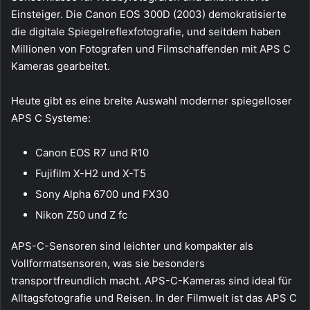
Einsteiger. Die Canon EOS 300D (2003) demokratisierte
die digitale Spiegelreflexfotografie, und seitdem haben
Millionen von Fotografen und Filmschaffenden mit APS C
Kameras gearbeitet.
Heute gibt es eine breite Auswahl moderner spiegelloser
APS C Systeme:
Canon EOS R7 und R10
Fujifilm X-H2 und X-T5
Sony Alpha 6700 und FX30
Nikon Z50 und Z fc
APS-C-Sensoren sind leichter und kompakter als
Vollformatsensoren, was sie besonders
transportfreundlich macht. APS-C-Kameras sind ideal für
Alltagsfotografie und Reisen. In der Filmwelt ist das APS C