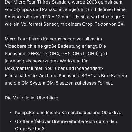
Der Micro Four Thirds Standard wurde 2008 gemeinsam
von Olympus und Panasonic eingeführt und definiert eine
Sensorgröße von 17,3 × 13 mm – damit etwa halb so groß
wie ein Vollformat Sensor, mit einem Crop-Faktor von 2×.
Micro Four Thirds Kameras haben vor allem im
Videobereich eine große Bedeutung erlangt. Die
Panasonic GH-Serie (GH4, GH5, GH5 II, GH6) galt
jahrelang als bevorzugtes Werkzeug für
Dokumentarfilmer, YouTuber und Independent-
Filmschaffende. Auch die Panasonic BGH1 als Box-Kamera
und die OM System OM-5 setzen auf dieses Format.
Die Vorteile im Überblick:
Kompakte und leichte Kamerabodies und Objektive
Großer effektiver Brennweitenbereich durch den
Crop-Faktor 2×