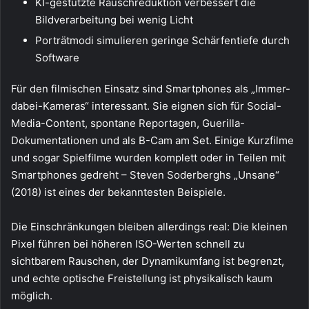
KI-gestützte Rauschreduktion verbessert die
Bildverarbeitung bei wenig Licht
Porträtmodi simulieren geringe Schärfentiefe durch
Software
Für den filmischen Einsatz sind Smartphones als „Immer-
dabei-Kameras“ interessant. Sie eignen sich für Social-
Media-Content, spontane Reportagen, Guerilla-
Dokumentationen und als B-Cam am Set. Einige Kurzfilme
und sogar Spielfilme wurden komplett oder in Teilen mit
Smartphones gedreht – Steven Soderberghs „Unsane“
(2018) ist eines der bekanntesten Beispiele.
Die Einschränkungen bleiben allerdings real: Die kleinen
Pixel führen bei höheren ISO-Werten schnell zu
sichtbarem Rauschen, der Dynamikumfang ist begrenzt,
und echte optische Freistellung ist physikalisch kaum
möglich.