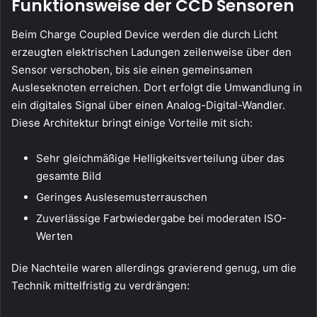
Funktionsweise der CCD Sensoren
Beim Charge Coupled Device werden die durch Licht
erzeugten elektrischen Ladungen zeilenweise über den
Sensor verschoben, bis sie einen gemeinsamen
Ausleseknoten erreichen. Dort erfolgt die Umwandlung in
ein digitales Signal über einen Analog-Digital-Wandler.
Diese Architektur bringt einige Vorteile mit sich:
Sehr gleichmäßige Helligkeitsverteilung über das
gesamte Bild
Geringes Auslesemusterrauschen
Zuverlässige Farbwiedergabe bei moderaten ISO-
Werten
Die Nachteile waren allerdings gravierend genug, um die
Technik mittelfristig zu verdrängen: