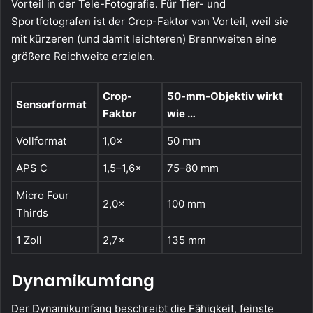
Vorteil in der Tele-Fotografie. Für Tier- und
Sportfotografen ist der Crop-Faktor von Vorteil, weil sie
mit kürzeren (und damit leichteren) Brennweiten eine
größere Reichweite erzielen.
Crop-
50-mm-Objektiv wirkt
Sensorformat
Faktor
wie …
Vollformat
1,0×
50 mm
APS C
1,5–1,6×
75–80 mm
Micro Four
2,0×
100 mm
Thirds
1 Zoll
2,7×
135 mm
Dynamikumfang
Der Dynamikumfang beschreibt die Fähigkeit, feinste