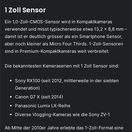
1 Zoll Sensor
Ein 1,0-Zoll-CMOS-Sensor wird in Kompaktkameras
verwendet und misst typischerweise etwa 13,2 × 8,8 mm –
damit ist er deutlich grösser als ein Smartphone Sensor,
aber noch kleiner als Micro Four Thirds. 1-Zoll-Sensoren
sind in Premium-Kompaktkameras weit verbreitet.
Die bekanntesten Kameraserien mit 1 Zoll Sensor sind:
Sony RX100 (seit 2012, mittlerweile in der siebten
Generation)
Canon G7 X (seit 2014)
Panasonic Lumix LX-Reihe
Diverse Vlogging-Kameras wie die Sony ZV-1
Ab Mitte der 2010er Jahre erlebte das 1-Zoll-Format eine