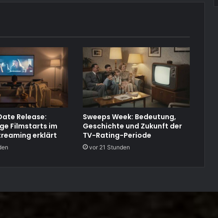
ate Release:
Sweeps Week: Bedeutung,
ige Filmstarts im
Geschichte und Zukunft der
treaming erklärt
TV-Rating-Periode
den
vor 21 Stunden