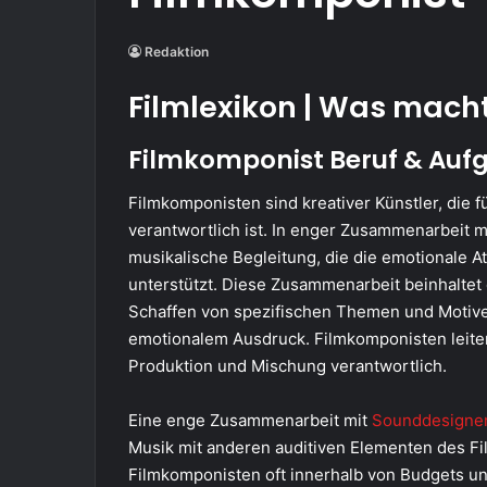
Redaktion
Filmlexikon | Was mach
Filmkomponist Beruf & Auf
Filmkomponisten
sind
kreativer Künstler, d
ie
fü
verantwortlich ist. In enger Zusammenarbeit 
musikalische Begleitung, die die emotionale 
unterstützt. Diese Zusammenarbeit beinhaltet
Schaffen von spezifischen Themen und Motive
emotionalem
Ausdruck. Filmkomponist
en
leite
Produktion und Mischung verantwortlich.
Eine enge Zusammenarbeit mit
Sounddesigne
Musik mit anderen auditiven Elementen des Fi
Filmkomponisten oft innerhalb von Budgets un