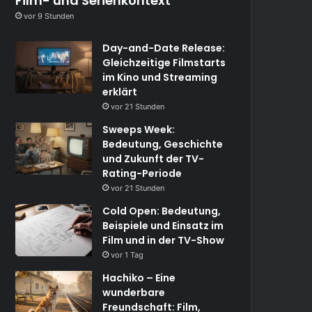
Film- und Serienkontext
vor 9 Stunden
Day-and-Date Release:
Gleichzeitige Filmstarts
im Kino und Streaming
erklärt
vor 21 Stunden
Sweeps Week:
Bedeutung, Geschichte
und Zukunft der TV-
Rating-Periode
vor 21 Stunden
Cold Open: Bedeutung,
Beispiele und Einsatz im
Film und in der TV-Show
vor 1 Tag
Hachiko – Eine
wunderbare
Freundschaft: Film,