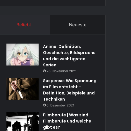
Beliebt
Neueste
Anime: Definition,
Geschichte, Bildsprache
und die wichtigsten
Serien
26. November 2021
Suspense: Wie Spannung
im Film entsteht –
Definition, Beispiele und
Techniken
6. Dezember 2021
Filmberufe | Was sind
Filmberufe und welche
gibt es?