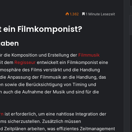
1.362
1 Minute Lesezeit
t ein Filmkomponist?
gaben
r die Komposition und Erstellung der
Filmmusik
mit dem
Regisseur
entwickelt
ein Filmkomponist
eine
Atmosphäre des Films verstärkt und die Handlung
 die Anpassung der Filmmusik an die Handlung, das
n sowie die Berücksichtigung von Timing und
n
auch die Aufnahme der Musik und
sind
für die
rn
ist erforderlich, um eine nahtlose Integration der
lms sicherzustellen. Zusätzlich müssen
d Zeitplänen arbeiten, was effizientes Zeitmanagement