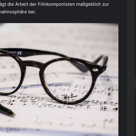
ägt die Arbeit de
r
Filmkomponisten maßgeblich zur
lmatmosphäre bei.