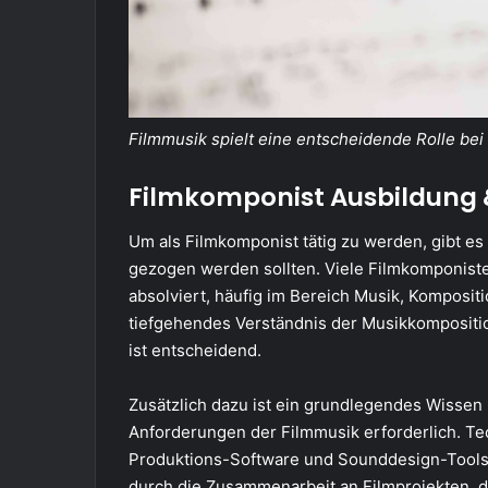
Filmmusik spielt eine entscheidende Rolle be
Filmkomponist Ausbildung
Um als Filmkomponist tätig zu werden, gibt es
gezogen werden sollten. Viele Filmkomponist
absolviert, häufig im Bereich Musik, Komposi
tiefgehendes Verständnis der Musikkompositi
ist entscheidend.
Zusätzlich dazu ist ein grundlegendes Wissen
Anforderungen der Filmmusik erforderlich. Tec
Produktions-Software und Sounddesign-Tools s
durch die Zusammenarbeit an Filmprojekten, 