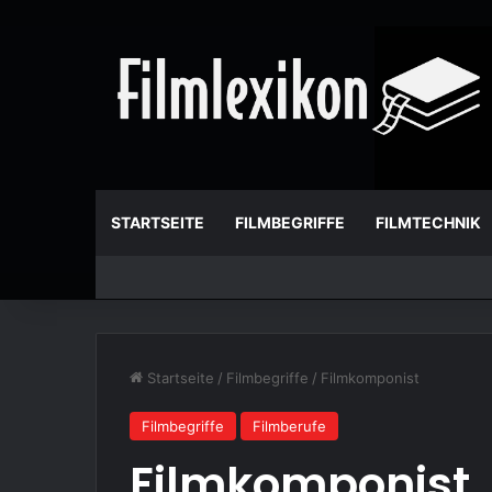
STARTSEITE
FILMBEGRIFFE
FILMTECHNIK
Startseite
/
Filmbegriffe
/
Filmkomponist
Filmbegriffe
Filmberufe
Filmkomponist