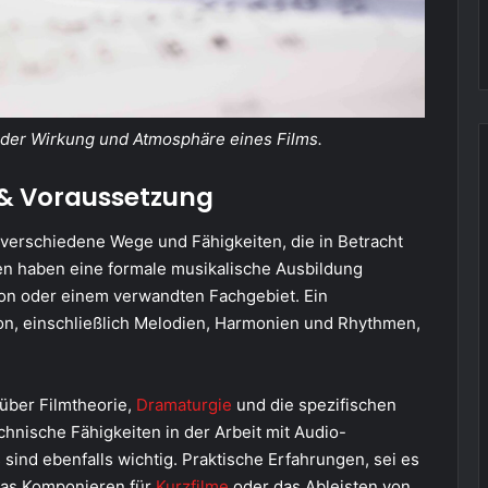
i der Wirkung und Atmosphäre eines Films.
 & Voraussetzung
 verschiedene Wege und Fähigkeiten, die in Betracht
en haben eine formale musikalische Ausbildung
tion oder einem verwandten Fachgebiet. Ein
on, einschließlich Melodien, Harmonien und Rhythmen,
 über Filmtheorie,
Dramaturgie
und die spezifischen
hnische Fähigkeiten in der Arbeit mit Audio-
ind ebenfalls wichtig. Praktische Erfahrungen, sei es
das Komponieren für
Kurzfilme
oder das Ableisten von