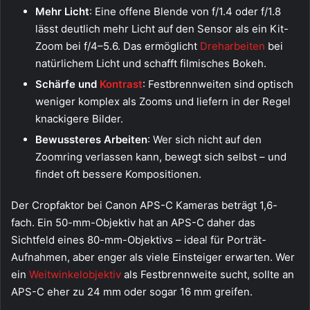
Mehr Licht
: Eine offene Blende von f/1.4 oder f/1.8
lässt deutlich mehr Licht auf den Sensor als ein Kit-
Zoom bei f/4–5.6. Das ermöglicht
Dreharbeiten
bei
natürlichem Licht und schafft filmisches Bokeh.
Schärfe und
Kontrast
: Festbrennweiten sind optisch
weniger komplex als Zooms und liefern in der Regel
knackigere Bilder.
Bewussteres Arbeiten
: Wer sich nicht auf den
Zoomring verlassen kann, bewegt sich selbst – und
findet oft bessere Kompositionen.
Der Cropfaktor bei Canon APS-C Kameras beträgt 1,6-
fach. Ein 50-mm-Objektiv hat an APS-C daher das
Sichtfeld eines 80-mm-Objektivs – ideal für Porträt-
Aufnahmen, aber enger als viele Einsteiger erwarten. Wer
ein
Weitwinkelobjektiv
als Festbrennweite sucht, sollte an
APS-C eher zu 24 mm oder sogar 16 mm greifen.