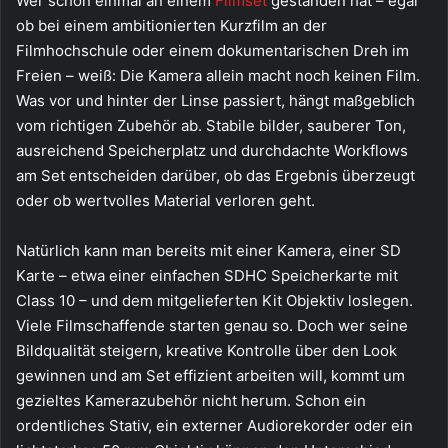
Wer schon einmal an einem
Filmset
gestanden hat – egal
ob bei einem ambitionierten Kurzfilm an der
Filmhochschule oder einem dokumentarischen Dreh im
Freien – weiß: Die Kamera allein macht noch keinen Film.
Was vor und hinter der Linse passiert, hängt maßgeblich
vom richtigen Zubehör ab. Stabile bilder, sauberer Ton,
ausreichend Speicherplatz und durchdachte Workflows
am Set entscheiden darüber, ob das Ergebnis überzeugt
oder ob wertvolles Material verloren geht.
Natürlich kann man bereits mit einer Kamera, einer SD
Karte – etwa einer einfachen SDHC Speicherkarte mit
Class 10 – und dem mitgelieferten Kit Objektiv loslegen.
Viele Filmschaffende starten genau so. Doch wer seine
Bildqualität steigern, kreative Kontrolle über den Look
gewinnen und am Set effizient arbeiten will, kommt um
gezieltes Kamerazubehör nicht herum. Schon ein
ordentliches Stativ, ein externer Audiorekorder oder ein