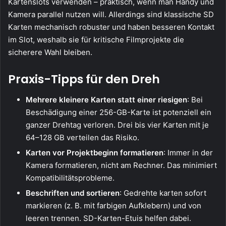
Kartenslots verwenden – praktisch, wenn man Handy und
Kamera parallel nutzen will. Allerdings sind klassische SD
Karten mechanisch robuster und haben besseren Kontakt
im Slot, weshalb sie für kritische Filmprojekte die
sicherere Wahl bleiben.
Praxis-Tipps für den Dreh
Mehrere kleinere Karten statt einer riesigen
: Bei
Beschädigung einer 256-GB-Karte ist potenziell ein
ganzer Drehtag verloren. Drei bis vier Karten mit je
64–128 GB verteilen das Risiko.
Karten vor Projektbeginn formatieren
: Immer in der
Kamera formatieren, nicht am Rechner. Das minimiert
Kompatibilitätsprobleme.
Beschriften und sortieren
: Gedrehte karten sofort
markieren (z. B. mit farbigen Aufklebern) und von
leeren trennen. SD-Karten-Etuis helfen dabei.