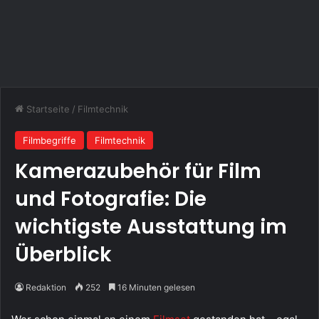
Startseite
/
Filmtechnik
Filmbegriffe
Filmtechnik
Kamerazubehör für Film
und Fotografie: Die
wichtigste Ausstattung im
Überblick
Redaktion
252
16 Minuten gelesen