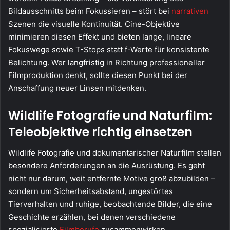
Bildausschnitts beim Fokussieren – stört bei
narrativen
Szenen die visuelle Kontinuität. Cine-Objektive
minimieren diesen Effekt und bieten lange, lineare
Fokuswege sowie T-Stops statt f-Werte für konsistente
Belichtung. Wer langfristig in Richtung professioneller
Filmproduktion denkt, sollte diesen Punkt bei der
Anschaffung neuer Linsen mitdenken.
Wildlife Fotografie und Naturfilm:
Teleobjektive richtig einsetzen
Wildlife Fotografie und dokumentarischer Naturfilm stellen
besondere Anforderungen an die Ausrüstung. Es geht
nicht nur darum, weit entfernte Motive groß abzubilden –
sondern um Sicherheitsabstand, ungestörtes
Tierverhalten und ruhige, beobachtende Bilder, die eine
Geschichte erzählen, bei denen verschiedene
spezialisierte
Filmberufe
zusammenwirken.