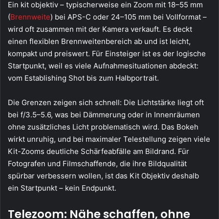
Ein kit objektiv – typischerweise ein Zoom mit 18–55 mm
(
Brennweite
) bei APS-C oder 24–105 mm bei Vollformat –
wird oft zusammen mit der Kamera verkauft. Es deckt
einen flexiblen Brennweitenbereich ab und ist leicht,
kompakt und preiswert. Für Einsteiger ist es der logische
Startpunkt, weil es viele Aufnahmesituationen abdeckt:
vom Establishing Shot bis zum Halbportrait.
Die Grenzen zeigen sich schnell: Die Lichtstärke liegt oft
bei f/3.5–5.6, was bei Dämmerung oder in Innenräumen
ohne zusätzliches Licht problematisch wird. Das Bokeh
wirkt unruhig, und bei maximaler Telestellung zeigen viele
Kit-Zooms deutliche Schärfeabfälle am Bildrand. Für
Fotografen und Filmschaffende, die ihre Bildqualität
spürbar verbessern wollen, ist das Kit Objektiv deshalb
ein Startpunkt – kein Endpunkt.
Telezoom: Nähe schaffen, ohne