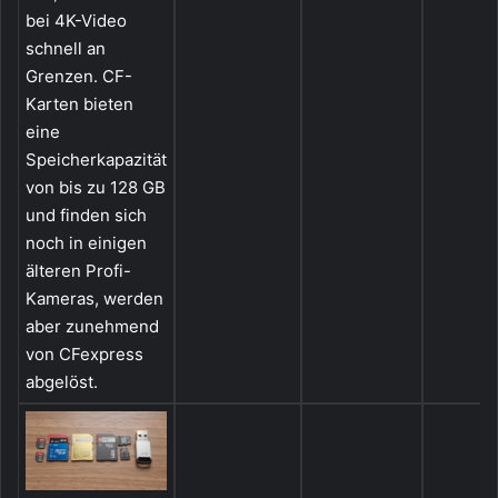
bei 4K-Video
schnell an
Grenzen. CF-
Karten bieten
eine
Speicherkapazität
von bis zu 128 GB
und finden sich
noch in einigen
älteren Profi-
Kameras, werden
aber zunehmend
von CFexpress
abgelöst.