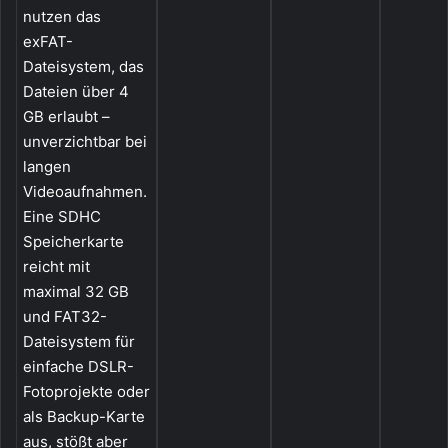
nutzen das
exFAT-
Dateisystem, das
Dateien über 4
GB erlaubt –
unverzichtbar bei
langen
Videoaufnahmen.
Eine SDHC
Speicherkarte
reicht mit
maximal 32 GB
und FAT32-
Dateisystem für
einfache DSLR-
Fotoprojekte oder
als Backup-Karte
aus, stößt aber