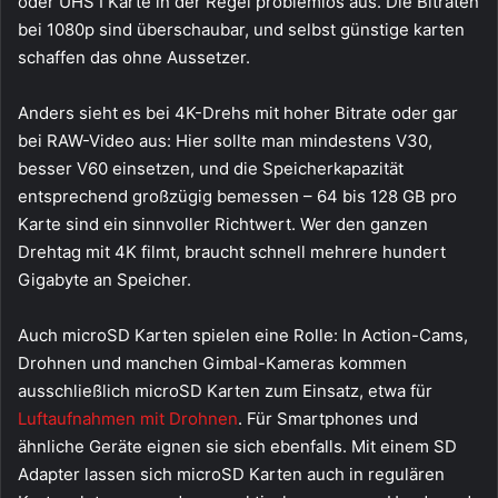
oder UHS I Karte in der Regel problemlos aus. Die Bitraten
bei 1080p sind überschaubar, und selbst günstige karten
schaffen das ohne Aussetzer.
Anders sieht es bei 4K-Drehs mit hoher Bitrate oder gar
bei RAW-Video aus: Hier sollte man mindestens V30,
besser V60 einsetzen, und die Speicherkapazität
entsprechend großzügig bemessen – 64 bis 128 GB pro
Karte sind ein sinnvoller Richtwert. Wer den ganzen
Drehtag mit 4K filmt, braucht schnell mehrere hundert
Gigabyte an Speicher.
Auch microSD Karten spielen eine Rolle: In Action-Cams,
Drohnen und manchen Gimbal-Kameras kommen
ausschließlich microSD Karten zum Einsatz, etwa für
Luftaufnahmen mit Drohnen
. Für Smartphones und
ähnliche Geräte eignen sie sich ebenfalls. Mit einem SD
Adapter lassen sich microSD Karten auch in regulären