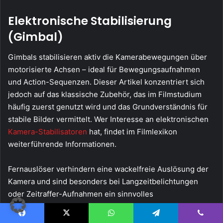
Elektronische Stabilisierung
(Gimbal)
Gimbals stabilisieren aktiv die Kamerabewegungen über
motorisierte Achsen – ideal für Bewegungsaufnahmen
und Action-Sequenzen. Dieser Artikel konzentriert sich
jedoch auf das klassische Zubehör, das im Filmstudium
häufig zuerst genutzt wird und das Grundverständnis für
stabile Bilder vermittelt. Wer Interesse an elektronischen
Kamera-Stabilisatoren
hat, findet im Filmlexikon
weiterführende Informationen.
Fernauslöser verhindern eine wackelfreie Auslösung der
Kamera und sind besonders bei Langzeitbelichtungen
oder Zeitraffer-Aufnahmen ein sinnvolles
Zusatzwerkzeug.
Facebook
X
WhatsApp
Telegram
Viber