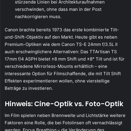
stürzende Linien bei Architekturaufnahmen
verschwinden, ohne dass man in der Post
nachkorrigieren muss.
Canon brachte bereits 1973 das erste kombinierte Tilt-
und-Shift-Objektiv auf den Markt. Heute gibt es neben
Premium-Optiken wie dem Canon TS-E 24mm f/3.5L II
auch erschwinglichere Alternativen: Das TTArtisan TS
17mm f/4 ASPH bietet ±8 mm Shift und ±8° Tilt und ist für
verschiedene Mirrorless-Mounts erhältlich – eine
interessante Option für Filmschaffende, die mit Tilt Shift
Effekten experimentieren wollen, ohne vierstellige
Beträge zu investieren.
Hinweis: Cine-Optik vs. Foto-Optik
Im Film spielen neben Brennweite und Lichtstärke weitere
Faktoren eine Rolle, die bei Fotolinsen oft vernachlässigt
werden. Focus Breathing – die Veränderung des