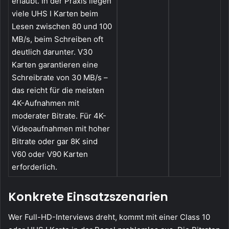
erlaubt. In der Praxis liegen
viele UHS I Karten beim
Lesen zwischen 80 und 100
MB/s, beim Schreiben oft
deutlich darunter. V30
Karten garantieren eine
Schreibrate von 30 MB/s –
das reicht für die meisten
4K-Aufnahmen mit
moderater Bitrate. Für 4K-
Videoaufnahmen mit hoher
Bitrate oder gar 8K sind
V60 oder V90 Karten
erforderlich.
Konkrete Einsatzszenarien
Wer Full-HD-Interviews dreht, kommt mit einer Class 10