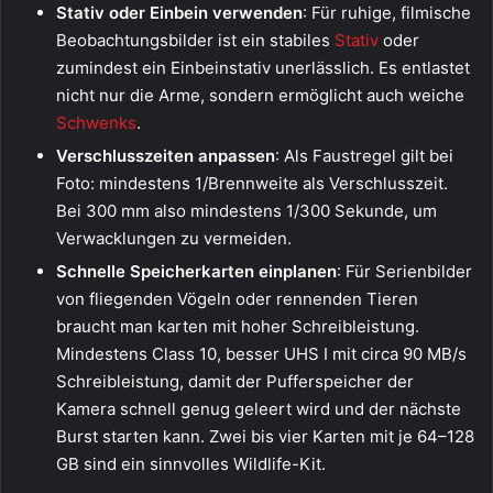
Stativ oder Einbein verwenden
: Für ruhige, filmische
Beobachtungsbilder ist ein stabiles
Stativ
oder
zumindest ein Einbeinstativ unerlässlich. Es entlastet
nicht nur die Arme, sondern ermöglicht auch weiche
Schwenks
.
Verschlusszeiten anpassen
: Als Faustregel gilt bei
Foto: mindestens 1/Brennweite als Verschlusszeit.
Bei 300 mm also mindestens 1/300 Sekunde, um
Verwacklungen zu vermeiden.
Schnelle Speicherkarten einplanen
: Für Serienbilder
von fliegenden Vögeln oder rennenden Tieren
braucht man karten mit hoher Schreibleistung.
Mindestens Class 10, besser UHS I mit circa 90 MB/s
Schreibleistung, damit der Pufferspeicher der
Kamera schnell genug geleert wird und der nächste
Burst starten kann. Zwei bis vier Karten mit je 64–128
GB sind ein sinnvolles Wildlife-Kit.