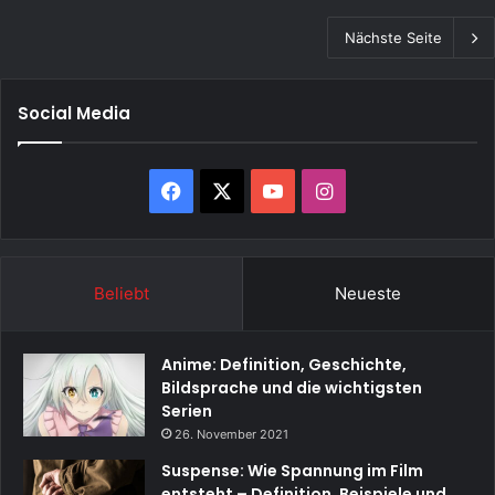
Nächste Seite
Social Media
Facebook
X
YouTube
Instagram
Beliebt
Neueste
Anime: Definition, Geschichte,
Bildsprache und die wichtigsten
Serien
26. November 2021
Suspense: Wie Spannung im Film
entsteht – Definition, Beispiele und