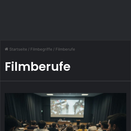
Startseite
/
Filmbegriffe
/
Filmberufe
Filmberufe