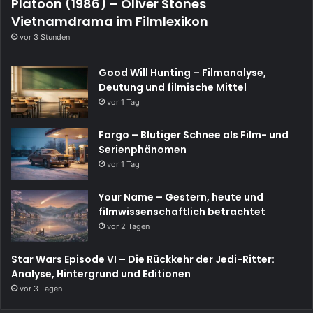
Platoon (1986) – Oliver Stones
Vietnamdrama im Filmlexikon
vor 3 Stunden
Good Will Hunting – Filmanalyse,
Deutung und filmische Mittel
vor 1 Tag
Fargo – Blutiger Schnee als Film- und
Serienphänomen
vor 1 Tag
Your Name – Gestern, heute und
filmwissenschaftlich betrachtet
vor 2 Tagen
Star Wars Episode VI – Die Rückkehr der Jedi-Ritter:
Analyse, Hintergrund und Editionen
vor 3 Tagen