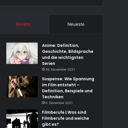
Beliebt
Neueste
Anime: Definition,
Geschichte, Bildsprache
und die wichtigsten
Serien
26. November 2021
Suspense: Wie Spannung
im Film entsteht –
Definition, Beispiele und
Techniken
6. Dezember 2021
Filmberufe | Was sind
Filmberufe und welche
gibt es?