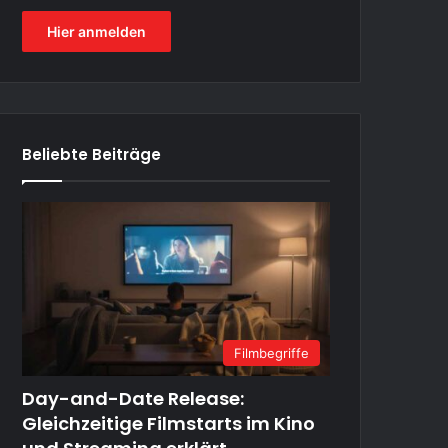
Hier anmelden
Beliebte Beiträge
Filmbegriffe
Day-and-Date Release:
Gleichzeitige Filmstarts im Kino