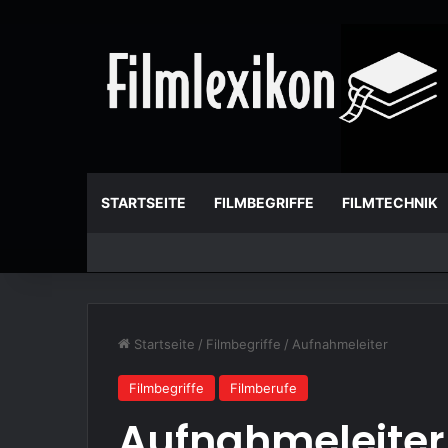
STARTSEITE
FILMBEGRIFFE
FILMTECHNIK
Startseite
/
Filmbegriffe
/
Aufnahmeleiter
Filmbegriffe
Filmberufe
Aufnahmeleiter