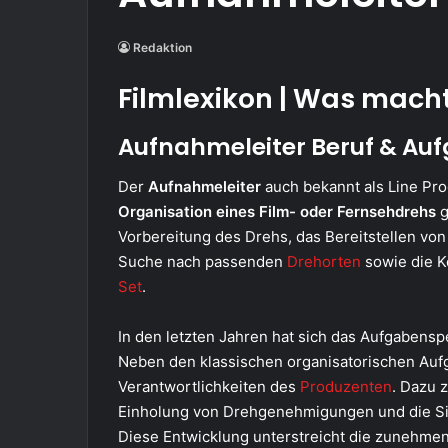
Redaktion
Filmlexikon | Was mach
Aufnahmeleiter Beruf & Au
Der
Aufnahmeleiter
auch bekannt als Line Pro
Organisation
eines Film- oder Fernsehdrehs
g
Vorbereitung des Drehs, das Bereitstellen von
Suche nach passenden
Drehorten
sowie die K
Set
.
In den letzten Jahren hat sich das Aufgabensp
Neben den klassischen organisatorischen A
Verantwortlichkeiten des
Produzenten
. Dazu 
Einholung von Drehgenehmigungen und die Sic
Diese Entwicklung unterstreicht die zunehmen