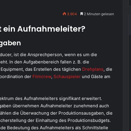
3.904
2 Minuten gelesen
t ein Aufnahmeleiter?
fgaben
ducer, ist die Ansprechperson, wenn es um die
eht. In den Aufgabenbereich fallen z. B. die
 Equipment, das Erstellen des täglichen
Drehplans
, die
oordination der
Filmcrew
,
Schauspieler
und Gäste am
ektrum des Aufnahmeleiters signifikant erweitert.
ufgaben übernehmen Aufnahmeleiter zunehmend auch
zählen die Überwachung der Produktionsausgaben, die
herstellung der Einhaltung des Produktionsbudgets.
de Bedeutung des Aufnahmeleiters als Schnittstelle