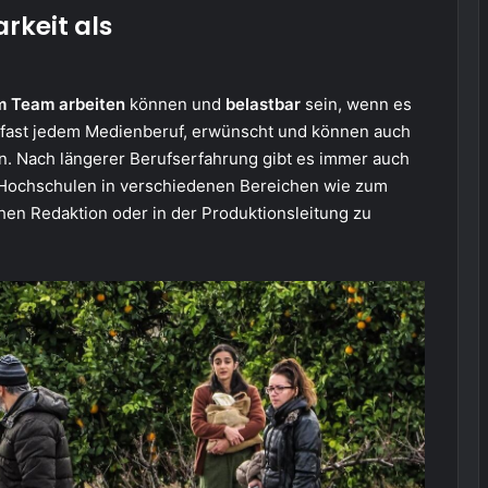
rkeit als
m Team arbeiten
können und
belastbar
sein, wenn es
in fast jedem Medienberuf, erwünscht und können auch
n. Nach längerer Berufserfahrung gibt es immer auch
n Hochschulen in verschiedenen Bereichen wie zum
hen Redaktion oder in der Produktionsleitung zu