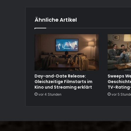
Ähnliche Artikel
Day-and-Date Release:
Sweeps We
Gleichzeitige Filmstarts im
Geschichte
Kino und Streaming erklärt
TV-Rating
vor 4 Stunden
vor 5 Stund