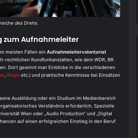
ereiche des Drehs.
g zum Aufnahmeleiter
n meisten Fällen ein
Aufnahmeleitervolontariat
ich-rechtlichen Rundfunkanstalten, wie dem WDR, BR
en. Dort gewinnt man Einblicke in die verschiedenen
ke
,
Regie
etc.) und praktische Kenntnisse bei Einsätzen
ossene Ausbildung oder ein Studium im Medienbereich
ganisatorisches Verständnis erforderlich. Spezielle
iversität Wien oder „Audio Production“ und „Digital
Chancen auf einen erfolgreichen Einstieg in den Beruf