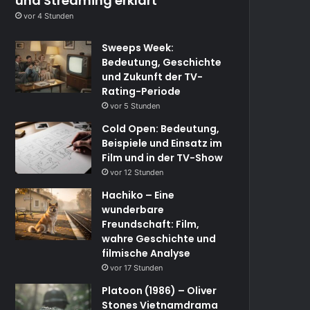
und Streaming erklärt
vor 4 Stunden
Sweeps Week:
Bedeutung, Geschichte
und Zukunft der TV-
Rating-Periode
vor 5 Stunden
Cold Open: Bedeutung,
Beispiele und Einsatz im
Film und in der TV-Show
vor 12 Stunden
Hachiko – Eine
wunderbare
Freundschaft: Film,
wahre Geschichte und
filmische Analyse
vor 17 Stunden
Platoon (1986) – Oliver
Stones Vietnamdrama