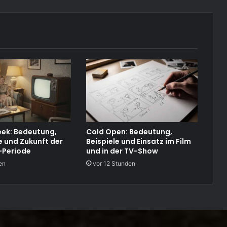
ek: Bedeutung,
Cold Open: Bedeutung,
 und Zukunft der
Beispiele und Einsatz im Film
-Periode
und in der TV-Show
en
vor 12 Stunden