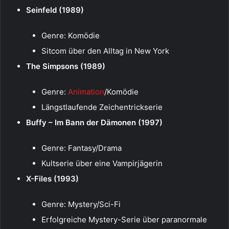
Seinfeld (1989)
Genre: Komödie
Sitcom über den Alltag in New York
The Simpsons (1989)
Genre:
Animation
/Komödie
Längstlaufende Zeichentrickserie
Buffy – Im Bann der Dämonen (1997)
Genre: Fantasy/Drama
Kultserie über eine Vampirjägerin
X-Files (1993)
Genre: Mystery/Sci-Fi
Erfolgreiche Mystery-Serie über paranormale