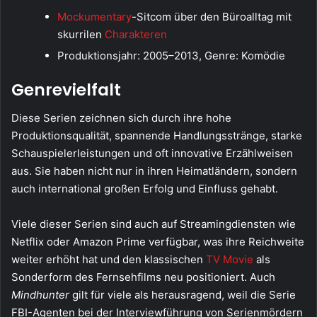
Mockumentary
-Sitcom über den Büroalltag mit
skurrilen
Charakteren
Produktionsjahr: 2005–2013, Genre: Komödie
Genrevielfalt
Diese Serien zeichnen sich durch ihre hohe
Produktionsqualität, spannende Handlungsstränge, starke
Schauspielerleistungen und oft innovative Erzählweisen
aus. Sie haben nicht nur in ihren Heimatländern, sondern
auch international großen Erfolg und Einfluss gehabt.
Viele dieser Serien sind auch auf Streamingdiensten wie
Netflix oder Amazon Prime verfügbar, was ihre Reichweite
weiter erhöht hat und den klassischen
TV Movie
als
Sonderform des Fernsehfilms neu positioniert. Auch
Mindhunter
gilt für viele als herausragend, weil die Serie
FBI-Agenten bei der Interviewführung von Serienmördern