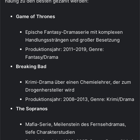
häufig zu den besten gezählt werden:
Game of Thrones
Epische Fantasy-Dramaserie mit komplexen
Handlungssträngen und großer Besetzung
Produktionsjahr: 2011–2019, Genre:
Fantasy/Drama
Breaking Bad
Krimi-Drama über einen Chemielehrer, der zum
Drogenhersteller wird
Produktionsjahr: 2008–2013, Genre: Krimi/Drama
The Sopranos
Mafia-Serie, Meilenstein des Fernsehdramas,
tiefe Charakterstudien