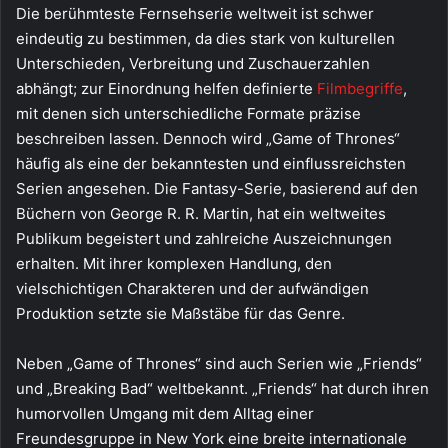
Die berühmteste Fernsehserie weltweit ist schwer
eindeutig zu bestimmen, da dies stark von kulturellen
Unterschieden, Verbreitung und Zuschauerzahlen
abhängt; zur Einordnung helfen definierte
Filmbegriffe
,
mit denen sich unterschiedliche Formate präzise
beschreiben lassen. Dennoch wird „Game of Thrones“
häufig als eine der bekanntesten und einflussreichsten
Serien angesehen. Die Fantasy-Serie, basierend auf den
Büchern von George R. R. Martin, hat ein weltweites
Publikum begeistert und zahlreiche Auszeichnungen
erhalten. Mit ihrer komplexen Handlung, den
vielschichtigen Charakteren und der aufwändigen
Produktion setzte sie Maßstäbe für das Genre.
Neben „Game of Thrones“ sind auch Serien wie „Friends“
und „Breaking Bad“ weltbekannt. „Friends“ hat durch ihren
humorvollen Umgang mit dem Alltag einer
Freundesgruppe in New York eine breite internationale