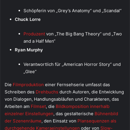
Schöpferin von „Grey’s Anatomy“ und „Scandal“
Chuck Lorre
Produzent
von „The Big Bang Theory“ und „Two
and a Half Men“
Ryan Murphy
Verantwortlich für „American Horror Story“ und
„Glee“
Die
Filmproduktion
einer Fernsehserie umfasst das
Schreiben des
Drehbuchs
durch Autoren, die Entwicklung
von Dialogen, Handlungsabläufen und Charakteren, das
Arbeiten am
Filmset
, die
Bildkomposition innerhalb
einzelner Einstellungen
, das gestalterische
Bühnenbild
der Szenenräume
, den Einsatz von
Plansequenzen als
durchgehende Kameraeinstellungen
oder von
Slow-