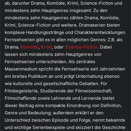
ab, darunter Drama, Komödie, Krimi, Science-Fiction und
mindestens zehn Hauptgenres insgesamt. Zu den
mindestens zehn Hauptgenres zählen Drama, Komödie,
Krimi, Science-Fiction und weitere. Dramaserien bieten
komplexe Handlungsstränge und Charakterentwicklungen.
Fernsehserien gibt es in allen möglichen Genres: Z.B. als
Drama,
Komödie
,
Krimi
, oder
Science-Fiction
. Dabei
lassen sich mindestens zehn Hauptgenres von
Fernsehserien unterscheiden. Als zentrales
Massenmedium spricht die Fernsehserie seit Jahrzehnten
ein breites Publikum an und prägt Unterhaltung ebenso
wie kulturelle und gesellschaftliche Debatten. Für
Filmbegeisterte, Studierende der Filmwissenschaft,
Filmschaffende sowie Lehrende und Lernende bietet
dieser Beitrag eine kompakte Einordnung von Definition,
Genre und Bedeutung; außerdem erklärt er den
Unterschied zwischen Episode und Folge, nennt bekannte
und wichtige Serienbeispiele und skizziert die Geschichte