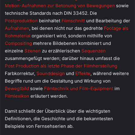
Motion-Aufnahmen zur Betonung von Bewegungen
sowie
technische Standards nach DIN 33452. Die
Postproduktion
beinhaltet
Filmschnitt
und Bearbeitung der
Aufnahmen
, bei denen nicht nur das gedrehte
Footage als
Rohmaterial
organisiert wird, sondern mithilfe von
Compositing
mehrere Bildebenen kombiniert und
einzelne
Szenen
zu erzählerischen
Sequenzen
zusammengefügt werden; darüber hinaus umfasst die
Post Production als letzte Phase der Filmherstellung
Farbkorrektur,
Sounddesign
und
Effekte
, während weitere
Begriffe rund um die Gestaltung und Wirkung von
Bewegtbild
sowie
Filmtechnik und Film-Equipment
im
Filmlexikon
erläutert werden.
Damit schließt der Überblick über die wichtigsten
Definitionen, die Geschichte und die bekanntesten
Beispiele von Fernsehserien ab.