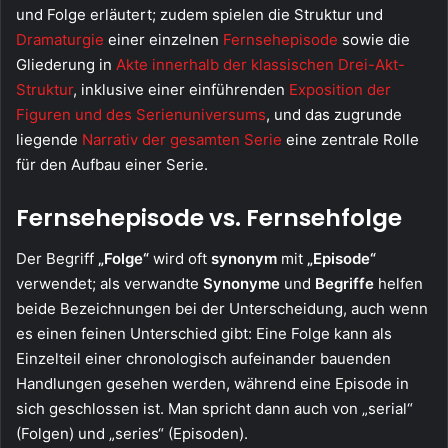
und Folge erläutert; zudem spielen die Struktur und
Dramaturgie
einer einzelnen
Fernsehepisode
sowie die
Gliederung in
Akte innerhalb der klassischen Drei-Akt-
Struktur
, inklusive einer einführenden
Exposition der
Figuren und des Serienuniversums
, und das zugrunde
liegende
Narrativ der gesamten Serie
eine zentrale Rolle
für den Aufbau einer Serie.
Fernsehepisode vs. Fernsehfolge
Der Begriff
„Folge“
wird oft
synonym
mit
„Episode“
verwendet; als verwandte
Synonyme
und
Begriffe
helfen
beide Bezeichnungen bei der Unterscheidung, auch wenn
es einen feinen Unterschied gibt: Eine Folge kann als
Einzelteil einer chronologisch aufeinander bauenden
Handlungen gesehen werden, während eine Episode in
sich geschlossen ist. Man spricht dann auch von „serial“
(Folgen) und „series“ (Episoden).