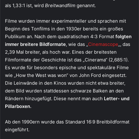
als 1,33:1 ist, wird
Breitwandfilm
genannt.
Filme wurden immer experimenteller und sprachen mit
Beginn des Tonfilms in den 1930er bereits ein großes
Publikum an. Nach dem quadratischen 4:3 Format
folgten
immer breitere Bildformate
, wie das „
Cinemascope
„, das
2,39 Mal breiter, als hoch war. Eines der breitesten
Filmformate der Geschichte ist das „Cinerama“ (2,685:1).
Es wurde für besonders epische und spektakuläre Filme
wie „How the West was won“ von John Ford eingesetzt.
Die Leinwände in den Kinos wurden nicht etwa breiter,
dem Bild wurden stattdessen schwarze Balken an den
Rändern hinzugefügt. Diese nennt man auch
Letter- und
Pillarboxen.
Ab den 1990ern wurde das Standard 16:9 Breitbildformat
eingeführt.