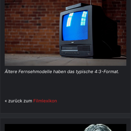
Ältere Fernsehmodelle haben das typische 4:3-Format.
« zurück zum
Filmlexikon
Kung