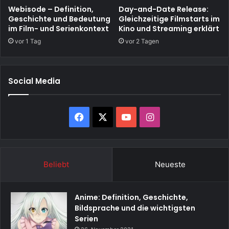
Webisode – Definition,
Day-and-Date Release:
Geschichte und Bedeutung
Gleichzeitige Filmstarts im
im Film- und Serienkontext
Kino und Streaming erklärt
vor 1 Tag
vor 2 Tagen
Social Media
Facebook
X
YouTube
Instagram
Beliebt
Neueste
Anime: Definition, Geschichte,
Bildsprache und die wichtigsten
Serien