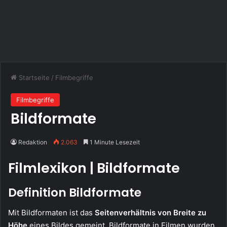
Startseite
/
Filmbegriffe
Filmbegriffe
Bildformate
Redaktion
2.063
1 Minute Lesezeit
Filmlexikon | Bildformate
Definition Bildformate
Mit Bildformaten ist das
Seitenverhältnis von Breite zu
Höhe
eines Bildes gemeint. Bildformate in Filmen wurden