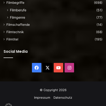
Filmbegriffe
(698)
Filmberufe
(51)
Filmgenre
(77)
Filmschaffende
(14)
Filmtechnik
(68)
Filmtitel
(195)
Social Media
Facebook
X
YouTube
Instagram
© Copyright 2026
Impressum
Datenschutz