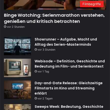
Filmbegriffe
Binge Watching: Serienmarathon verstehen,
genießen und kritisch betrachten
vor 2 Stunden
Showrunner – Aufgabe, Macht und
Alltag des Serien-Masterminds
vor 3 Stunden
Webisode – Definition, Geschichte und
Bedeutung im Film- und Serienkontext
vor 1 Tag
Day-and-Date Release: Gleichzeitige
Filmstarts im Kino und Streaming
erklärt
vor 2 Tagen
Sweeps Week: Bedeutung, Geschichte