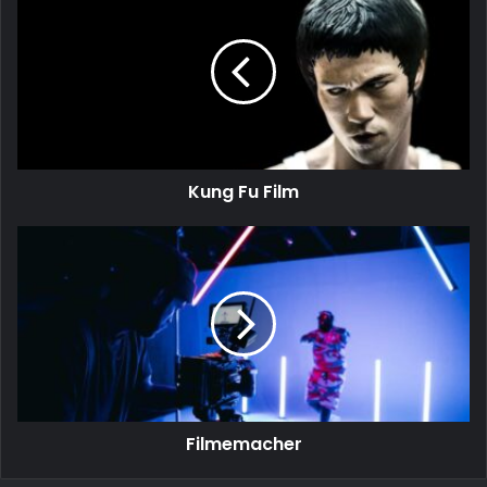
Fu
Film
Kung Fu Film
Filmemacher
Filmemacher