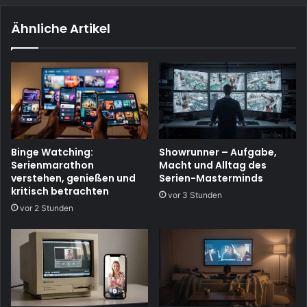
Ähnliche Artikel
Binge Watching:
Showrunner – Aufgabe,
Serienmarathon
Macht und Alltag des
verstehen, genießen und
Serien-Masterminds
kritisch betrachten
vor 3 Stunden
vor 2 Stunden