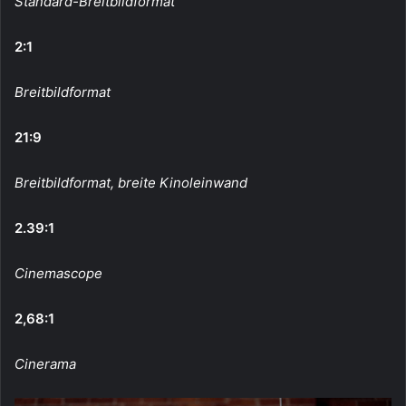
Standard-Breitbildformat
2:1
Breitbildformat
21:9
Breitbildformat, breite Kinoleinwand
2.39:1
Cinemascope
2,68:1
Cinerama