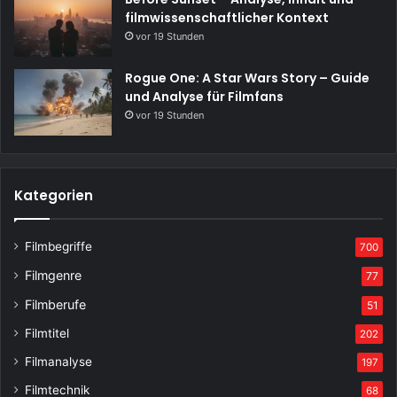
filmwissenschaftlicher Kontext
vor 19 Stunden
Rogue One: A Star Wars Story – Guide
und Analyse für Filmfans
vor 19 Stunden
Kategorien
Filmbegriffe
700
Filmgenre
77
Filmberufe
51
Filmtitel
202
Filmanalyse
197
Filmtechnik
68