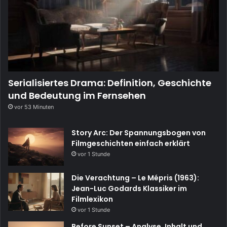
Serialisiertes Drama: Definition, Geschichte
und Bedeutung im Fernsehen
vor 53 Minuten
Story Arc: Der Spannungsbogen von
Filmgeschichten einfach erklärt
vor 1 Stunde
Die Verachtung – Le Mépris (1963):
Jean-Luc Godards Klassiker im
Filmlexikon
vor 1 Stunde
Before Sunset – Analyse, Inhalt und