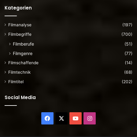
Kategorien
Filmanalyse
(197)
Filmbegriffe
(700)
Filmberufe
(51)
Filmgenre
(77)
Filmschaffende
(14)
Filmtechnik
(68)
Filmtitel
(202)
Social Media
Facebook
X
YouTube
Instagram