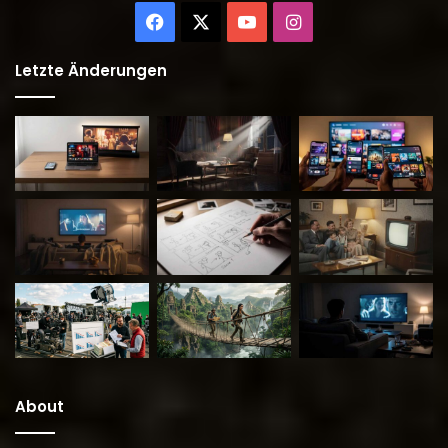
Facebook
X
YouTube
Instagram
Letzte Änderungen
About