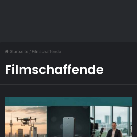
Startseite
/
Filmschaffende
Filmschaffende