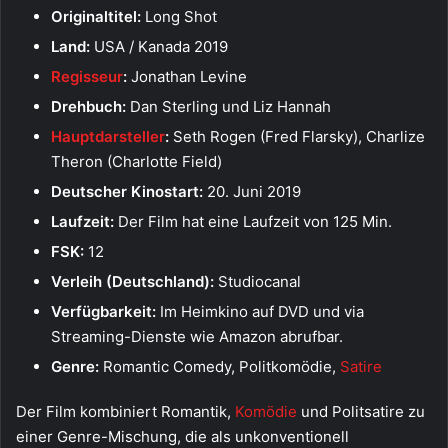
Originaltitel:
Long Shot
Land:
USA / Kanada 2019
Regisseur
:
Jonathan Levine
Drehbuch:
Dan Sterling und Liz Hannah
Hauptdarsteller
:
Seth Rogen (Fred Flarsky), Charlize
Theron (Charlotte Field)
Deutscher Kinostart:
20. Juni 2019
Laufzeit:
Der Film hat eine Laufzeit von 125 Min.
FSK:
12
Verleih (Deutschland):
Studiocanal
Verfügbarkeit:
Im Heimkino auf DVD und via
Streaming-Dienste wie Amazon abrufbar.
Genre:
Romantic Comedy, Politkomödie,
Satire
Der Film kombiniert Romantik,
Komödie
und Politsatire zu
einer Genre-Mischung, die als unkonventionell