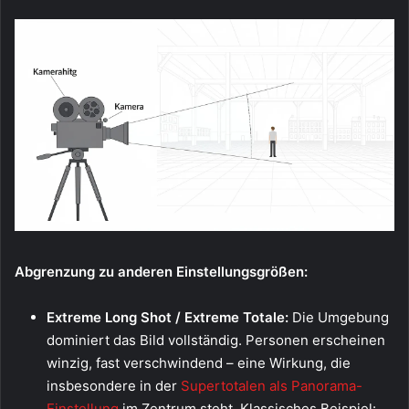
Abgrenzung zu anderen Einstellungsgrößen:
Extreme Long Shot / Extreme Totale:
Die Umgebung
dominiert das Bild vollständig. Personen erscheinen
winzig, fast verschwindend – eine Wirkung, die
insbesondere in der
Supertotalen als Panorama-
Einstellung
im Zentrum steht. Klassisches Beispiel: