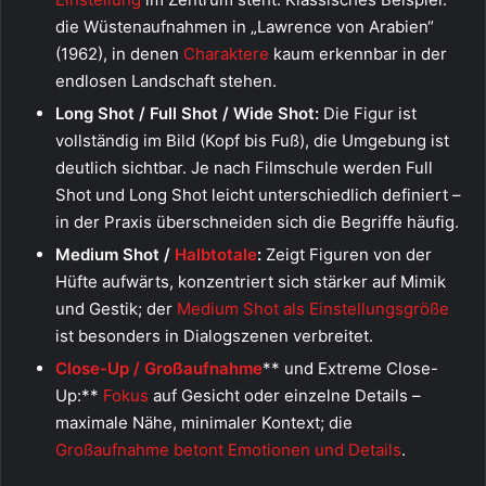
die Wüstenaufnahmen in „Lawrence von Arabien“
(1962), in denen
Charaktere
kaum erkennbar in der
endlosen Landschaft stehen.
Long Shot / Full Shot / Wide Shot:
Die Figur ist
vollständig im Bild (Kopf bis Fuß), die Umgebung ist
deutlich sichtbar. Je nach Filmschule werden Full
Shot und Long Shot leicht unterschiedlich definiert –
in der Praxis überschneiden sich die Begriffe häufig.
Medium Shot /
Halbtotale
:
Zeigt Figuren von der
Hüfte aufwärts, konzentriert sich stärker auf Mimik
und Gestik; der
Medium Shot als Einstellungsgröße
ist besonders in Dialogszenen verbreitet.
Close-Up / Großaufnahme
** und Extreme Close-
Up:**
Fokus
auf Gesicht oder einzelne Details –
maximale Nähe, minimaler Kontext; die
Großaufnahme betont Emotionen und Details
.