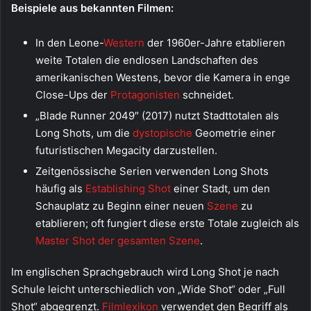
Beispiele aus bekannten Filmen:
In den Leone-
Western
der 1960er-Jahre etablieren
weite Totalen die endlosen Landschaften des
amerikanischen Westens, bevor die Kamera in enge
Close-Ups der
Protagonisten
schneidet.
„Blade Runner 2049″ (2017) nutzt Stadttotalen als
Long Shots, um die
dystopische
Geometrie einer
futuristischen Megacity darzustellen.
Zeitgenössische Serien verwenden Long Shots
häufig als
Establishing Shot
einer Stadt, um den
Schauplatz zu Beginn einer neuen
Szene
zu
etablieren; oft fungiert diese erste Totale zugleich als
Master Shot der gesamten Szene
.
Im englischen Sprachgebrauch wird Long Shot je nach
Schule leicht unterschiedlich von „Wide Shot“ oder „Full
Shot“ abgegrenzt.
Filmlexikon
verwendet den Begriff als