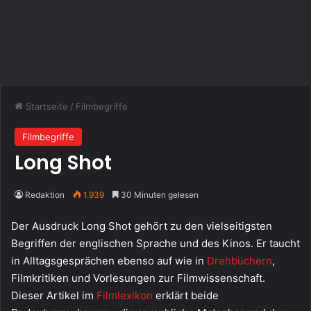
Startseite
/
Filmbegriffe
Filmbegriffe
Long Shot
Redaktion
1.939
30 Minuten gelesen
Der Ausdruck Long Shot gehört zu den vielseitigsten
Begriffen der englischen Sprache und des Kinos. Er taucht
in Alltagsgesprächen ebenso auf wie in
Drehbüchern
,
Filmkritiken und Vorlesungen zur Filmwissenschaft.
Dieser Artikel im
Filmlexikon
erklärt beide