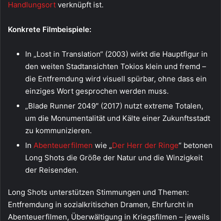
Handlungsort
verknüpft ist.
Konkrete Filmbeispiele:
In „Lost in Translation“ (2003) wirkt die Hauptfigur in
den weiten Stadtansichten Tokios klein und fremd –
die Entfremdung wird visuell spürbar, ohne dass ein
einziges Wort gesprochen werden muss.
„Blade Runner 2049″ (2017) nutzt extreme Totalen,
um die Monumentalität und Kälte einer Zukunftsstadt
zu kommunizieren.
In
Abenteuerfilmen
wie „
Der Herr der Ringe
“ betonen
Long Shots die Größe der Natur und die Winzigkeit
der Reisenden.
Long Shots unterstützen Stimmungen und Themen:
Entfremdung in sozialkritischen Dramen, Ehrfurcht in
Abenteuerfilmen, Überwältigung in Kriegsfilmen – jeweils