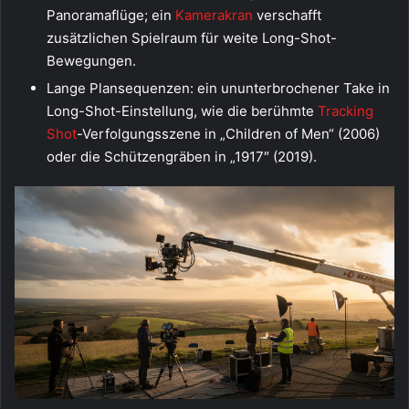
Panoramaflüge; ein
Kamerakran
verschafft
zusätzlichen Spielraum für weite Long-Shot-
Bewegungen.
Lange Plansequenzen: ein ununterbrochener Take in
Long-Shot-Einstellung, wie die berühmte
Tracking
Shot
-Verfolgungsszene in „Children of Men“ (2006)
oder die Schützengräben in „1917″ (2019).