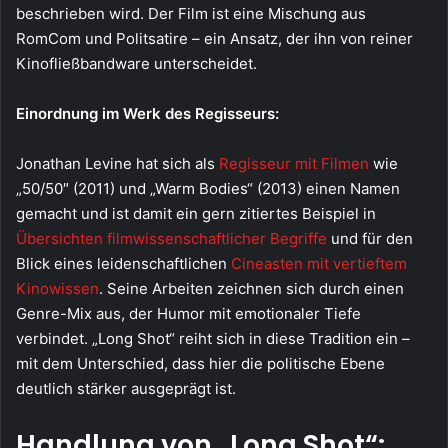
beschrieben wird. Der Film ist eine Mischung aus
RomCom und Politsatire – ein Ansatz, der ihn von reiner
Kinofließbandware unterscheidet.
Einordnung im Werk des Regisseurs:
Jonathan Levine hat sich als
Regisseur mit Filmen
wie
„50/50″ (2011) und „Warm Bodies“ (2013) einen Namen
gemacht und ist damit ein gern zitiertes Beispiel in
Übersichten filmwissenschaftlicher Begriffe
und für den
Blick eines leidenschaftlichen
Cineasten mit vertieftem
Kinowissen
. Seine Arbeiten zeichnen sich durch einen
Genre-Mix aus, der Humor mit emotionaler Tiefe
verbindet. „Long Shot“ reiht sich in diese Tradition ein –
mit dem Unterschied, dass hier die politische Ebene
deutlich stärker ausgeprägt ist.
Handlung von „Long Shot“: