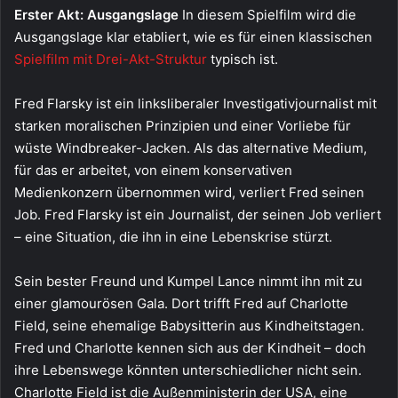
Erster Akt: Ausgangslage
In diesem Spielfilm wird die
Ausgangslage klar etabliert, wie es für einen klassischen
Spielfilm mit Drei-Akt-Struktur
typisch ist.
Fred Flarsky ist ein linksliberaler Investigativjournalist mit
starken moralischen Prinzipien und einer Vorliebe für
wüste Windbreaker-Jacken. Als das alternative Medium,
für das er arbeitet, von einem konservativen
Medienkonzern übernommen wird, verliert Fred seinen
Job. Fred Flarsky ist ein Journalist, der seinen Job verliert
– eine Situation, die ihn in eine Lebenskrise stürzt.
Sein bester Freund und Kumpel Lance nimmt ihn mit zu
einer glamourösen Gala. Dort trifft Fred auf Charlotte
Field, seine ehemalige Babysitterin aus Kindheitstagen.
Fred und Charlotte kennen sich aus der Kindheit – doch
ihre Lebenswege könnten unterschiedlicher nicht sein.
Charlotte Field ist die Außenministerin der USA, eine