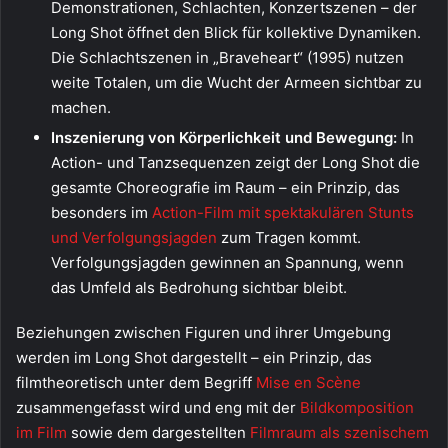
Demonstrationen, Schlachten, Konzertszenen – der
Long Shot öffnet den Blick für kollektive Dynamiken.
Die Schlachtszenen in „Braveheart“ (1995) nutzen
weite Totalen, um die Wucht der Armeen sichtbar zu
machen.
Inszenierung von Körperlichkeit und Bewegung:
In
Action- und Tanzsequenzen zeigt der Long Shot die
gesamte Choreografie im Raum – ein Prinzip, das
besonders im
Action-Film mit spektakulären Stunts
und Verfolgungsjagden
zum Tragen kommt.
Verfolgungsjagden gewinnen an Spannung, wenn
das Umfeld als Bedrohung sichtbar bleibt.
Beziehungen zwischen Figuren und ihrer Umgebung
werden im Long Shot dargestellt – ein Prinzip, das
filmtheoretisch unter dem Begriff
Mise en Scène
zusammengefasst wird und eng mit der
Bildkomposition
im Film
sowie dem dargestellten
Filmraum als szenischem