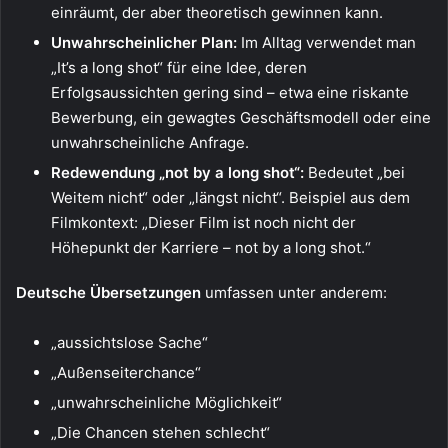
einräumt, der aber theoretisch gewinnen kann.
Unwahrscheinlicher Plan:
Im Alltag verwendet man
„It’s a long shot“ für eine Idee, deren
Erfolgsaussichten gering sind – etwa eine riskante
Bewerbung, ein gewagtes Geschäftsmodell oder eine
unwahrscheinliche Anfrage.
Redewendung „not by a long shot“:
Bedeutet „bei
Weitem nicht“ oder „längst nicht“. Beispiel aus dem
Filmkontext: „Dieser Film ist noch nicht der
Höhepunkt der Karriere – not by a long shot.“
Deutsche Übersetzungen
umfassen unter anderem:
„aussichtslose Sache“
„Außenseiterchance“
„unwahrscheinliche Möglichkeit“
„Die Chancen stehen schlecht“