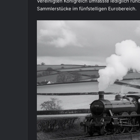
Vereinigten Königreich umfasste lediglich ru
Sammlerstücke im fünfstelligen Eurobereich.