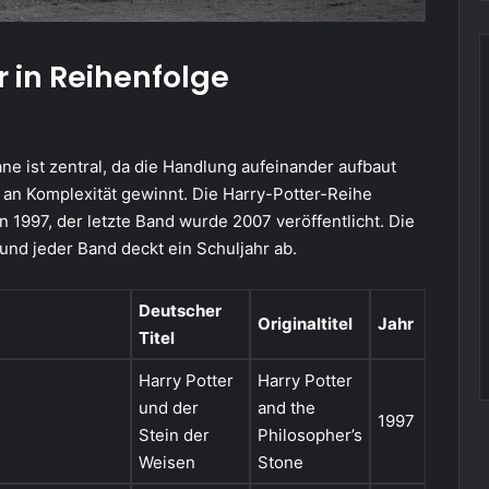
 in Reihenfolge
e ist zentral, da die Handlung aufeinander aufbaut
an Komplexität gewinnt. Die Harry-Potter-Reihe
 1997, der letzte Band wurde 2007 veröffentlicht. Die
und jeder Band deckt ein Schuljahr ab.
Deutscher
Originaltitel
Jahr
Titel
Harry Potter
Harry Potter
und der
and the
1997
Stein der
Philosopher’s
Weisen
Stone