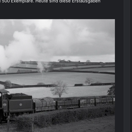
nd 500 Exemplare. Heute sind diese Erstausgaben