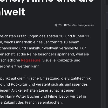
lwelt
76
24 Minuten gelesen
reichsten Erzählungen des späten 20. und frühen 21.
n, wuchs innerhalb eines Jahrzehnts zu einem
rchandising und Fankultur weltweit veränderte. Für
enschaft ist die Reihe besonders spannend, weil sie
erschiedliche
Regisseure
, visuelle Konzepte und
erpretiert werden kann.
punkt auf die filmische Umsetzung, die Erzähltechnik
no und Popkultur und versteht sich als umfassendes
 diesem Artikel erhalten Leser zunächst einen
er Harry Potter Bücher und Filme, bevor wir tief in
ie Zukunft des Franchise eintauchen.