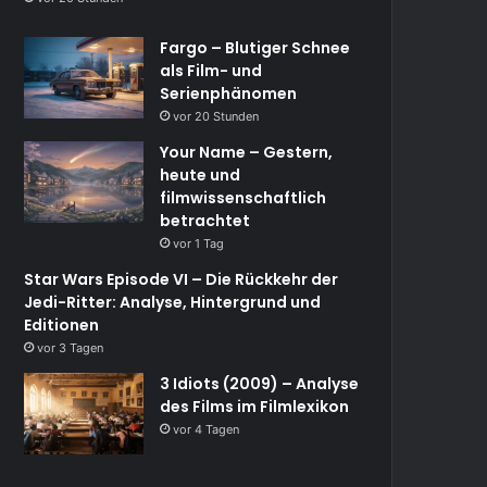
Fargo – Blutiger Schnee
als Film- und
Serienphänomen
vor 20 Stunden
Your Name – Gestern,
heute und
filmwissenschaftlich
betrachtet
vor 1 Tag
Star Wars Episode VI – Die Rückkehr der
Jedi-Ritter: Analyse, Hintergrund und
Editionen
vor 3 Tagen
3 Idiots (2009) – Analyse
des Films im Filmlexikon
vor 4 Tagen