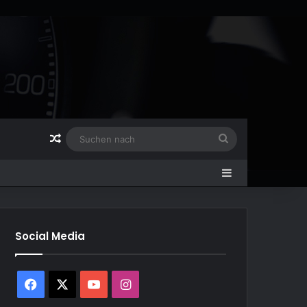
Zufälliger Artikel
Suchen
nach
Sidebar
Social Media
Facebook
X
YouTube
Instagram