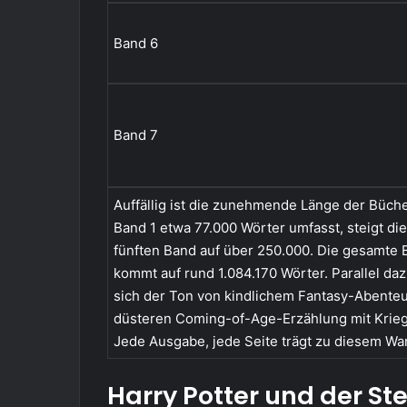
Band 6
Band 7
Auffällig ist die zunehmende Länge der Büch
Band 1 etwa 77.000 Wörter umfasst, steigt di
fünften Band auf über 250.000. Die gesamte 
kommt auf rund 1.084.170 Wörter. Parallel da
sich der Ton von kindlichem Fantasy-Abenteu
düsteren Coming-of-Age-Erzählung mit Krie
Jede Ausgabe, jede Seite trägt zu diesem Wan
Harry Potter und der Ste