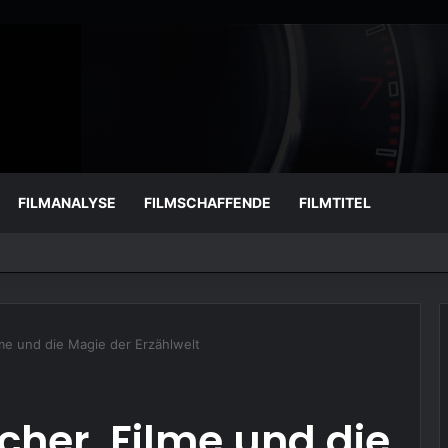
FILMANALYSE
FILMSCHAFFENDE
FILMTITEL
lme und die Magie der Erzählwelt
cher, Filme und die