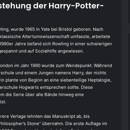
tstehung der Harry-Potter-
ling, wurde 1965 in Yate bei Bristol geboren. Nach
klassische Altertumswissenschaft umfasste, arbeitete
 1990er Jahre befand sich Rowling in einer schwierigen
ngespannt und auf Sozialhilfe angewiesen.
 London im Jahr 1990 wurde zum Wendepunkt. Während
erschule und einem Jungen namens Harry, der nichts
in plante von Beginn an eine siebenteilige Heptalogie,
berschule Hogwarts entsprechen sollte. Diese
rum die Serie über alle Bände hinweg eine
st.
rere Verlage lehnten das Manuskript ab, bis
Philosopher’s Stone“ übernahm. Die erste Auflage im