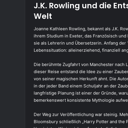
J.K. Rowling und die En
Welt
Joanne Kathleen Rowling, bekannt als J.K. Row
ihrem Studium in Exeter, das Französisch und 
sie als Lehrerin und Übersetzerin. Anfang der
Lebenssituation: alleinerziehend, finanziell a
Die berühmte Zugfahrt von Manchester nach
dieser Reise entstand die Idee zu einer Zaub
von seiner magischen Herkunft ahnt. Die Autor
in der jeder Band einem Schuljahr an der Zau
langfristige Planung ist einer der Gründe, wa
bemerkenswert konsistente Mythologie aufwei
Der Weg zur Veröffentlichung war steinig. Meh
Bloomsbury schließlich „Harry Potter and the 