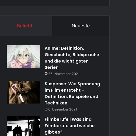
Beliebt
Neueste
Anime: Definition,
Geschichte, Bildsprache
und die wichtigsten
Serien
26. November 2021
Suspense: Wie Spannung
im Film entsteht –
Definition, Beispiele und
Techniken
6. Dezember 2021
Filmberufe | Was sind
Filmberufe und welche
gibt es?