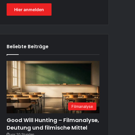
Hier anmelden
Beliebte Beiträge
Filmanalyse
Good Will Hunting – Filmanalyse,
Deutung und filmische Mittel
vor 20 Stunden