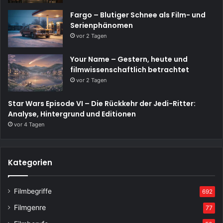
Fargo – Blutiger Schnee als Film- und
Serienphänomen
vor 2 Tagen
Your Name – Gestern, heute und
filmwissenschaftlich betrachtet
vor 2 Tagen
Star Wars Episode VI – Die Rückkehr der Jedi-Ritter:
Analyse, Hintergrund und Editionen
vor 4 Tagen
Kategorien
Filmbegriffe
692
Filmgenre
77