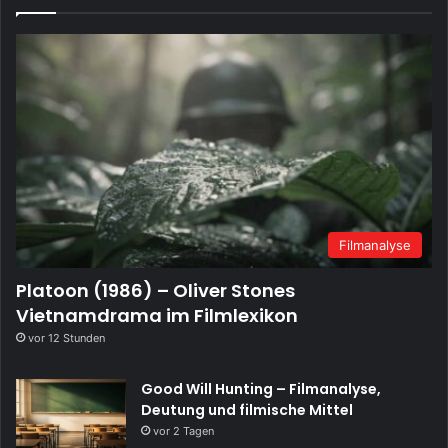
Filmanalyse
Platoon (1986) – Oliver Stones
Vietnamdrama im Filmlexikon
vor 12 Stunden
Good Will Hunting – Filmanalyse,
Deutung und filmische Mittel
vor 2 Tagen