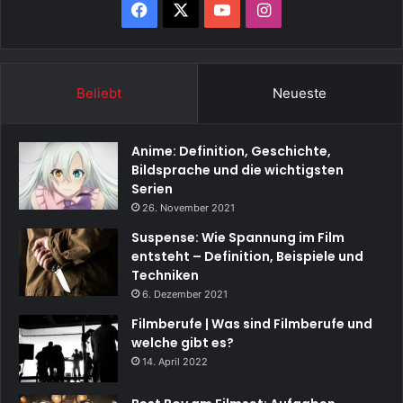
Facebook
X
YouTube
Instagram
Beliebt
Neueste
Anime: Definition, Geschichte,
Bildsprache und die wichtigsten
Serien
26. November 2021
Suspense: Wie Spannung im Film
entsteht – Definition, Beispiele und
Techniken
6. Dezember 2021
Filmberufe | Was sind Filmberufe und
welche gibt es?
14. April 2022