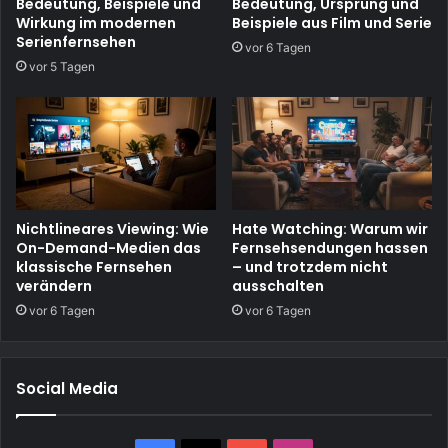
Bedeutung, Beispiele und
Bedeutung, Ursprung und
Wirkung im modernen
Beispiele aus Film und Serie
Serienfernsehen
vor 6 Tagen
vor 5 Tagen
Nichtlineares Viewing: Wie
Hate Watching: Warum wir
On-Demand-Medien das
Fernsehsendungen hassen
klassische Fernsehen
– und trotzdem nicht
verändern
ausschalten
vor 6 Tagen
vor 6 Tagen
Social Media