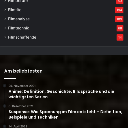
Filmberufe
50
Filmtitel
194
Filmanalyse
189
Filmtechnik
68
Filmschaffende
14
Am beliebtesten
26. November 2021
Anime: Definition, Geschichte, Bildsprache und die
wichtigsten Serien
6. Dezember 2021
Suspense: Wie Spannung im Film entsteht – Definition,
Beispiele und Techniken
14. April 2022