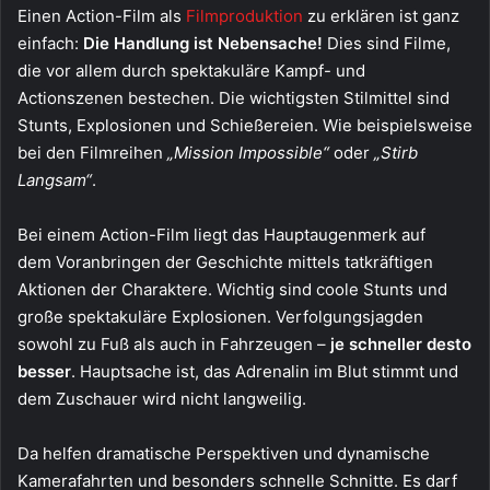
Einen Action-Film als
Filmproduktion
zu erklären ist ganz
einfach:
Die Handlung ist Nebensache!
Dies sind Filme,
die vor allem durch spektakuläre Kampf- und
Actionszenen bestechen. Die wichtigsten Stilmittel sind
Stunts, Explosionen und Schießereien. Wie beispielsweise
bei den Filmreihen
„Mission Impossible“
oder
„Stirb
Langsam“
.
Bei einem Action-Film liegt das Hauptaugenmerk auf
dem Voranbringen der Geschichte mittels tatkräftigen
Aktionen der Charaktere. Wichtig sind coole Stunts und
große spektakuläre Explosionen. Verfolgungsjagden
sowohl zu Fuß als auch in Fahrzeugen –
je schneller desto
besser
. Hauptsache ist, das Adrenalin im Blut stimmt und
dem Zuschauer wird nicht langweilig.
Da helfen dramatische Perspektiven und dynamische
Kamerafahrten und besonders schnelle Schnitte. Es darf