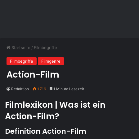
Startseite
/
Filmbegriffe
Filmbegriffe
Filmgenre
Action-Film
Redaktion
1.716
1 Minute Lesezeit
Filmlexikon | Was ist ein
Action-Film?
Definition Action-Film