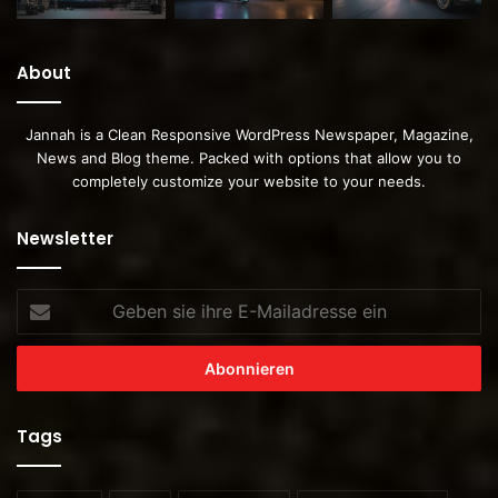
About
Jannah is a Clean Responsive WordPress Newspaper, Magazine,
News and Blog theme. Packed with options that allow you to
completely customize your website to your needs.
Newsletter
Geben
sie
ihre
E-
Mailadresse
ein
Tags