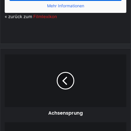
Mehr Informationen
« zurück zum
Filmlexikon
Achsensprung
Achsensprung
Adaption