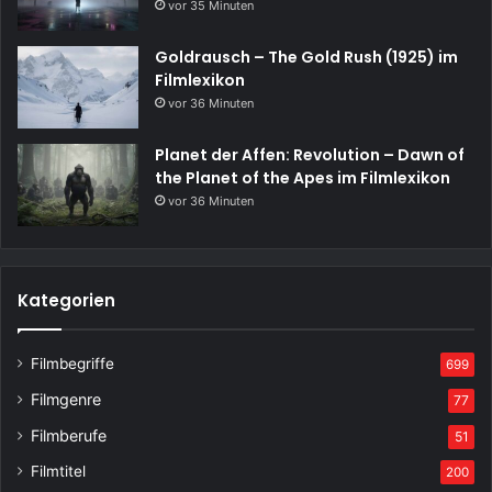
vor 35 Minuten
Goldrausch – The Gold Rush (1925) im
Filmlexikon
vor 36 Minuten
Planet der Affen: Revolution – Dawn of
the Planet of the Apes im Filmlexikon
vor 36 Minuten
Kategorien
Filmbegriffe
699
Filmgenre
77
Filmberufe
51
Filmtitel
200