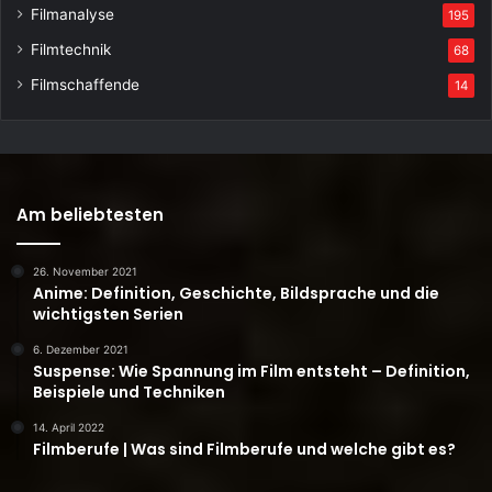
Filmanalyse
195
Filmtechnik
68
Filmschaffende
14
Am beliebtesten
26. November 2021
Anime: Definition, Geschichte, Bildsprache und die
wichtigsten Serien
6. Dezember 2021
Suspense: Wie Spannung im Film entsteht – Definition,
Beispiele und Techniken
14. April 2022
Filmberufe | Was sind Filmberufe und welche gibt es?