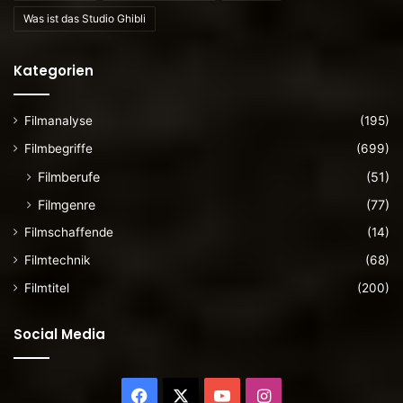
Was ist das Studio Ghibli
Kategorien
Filmanalyse
(195)
Filmbegriffe
(699)
Filmberufe
(51)
Filmgenre
(77)
Filmschaffende
(14)
Filmtechnik
(68)
Filmtitel
(200)
Social Media
Facebook
X
YouTube
Instagram