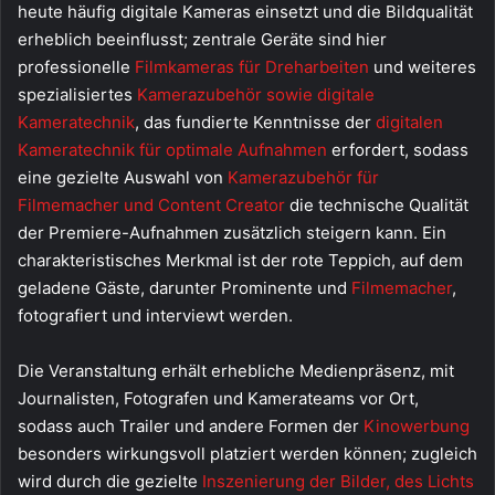
heute häufig digitale Kameras einsetzt und die Bildqualität
erheblich beeinflusst; zentrale Geräte sind hier
professionelle
Filmkameras für Dreharbeiten
und weiteres
spezialisiertes
Kamerazubehör sowie digitale
Kameratechnik
, das fundierte Kenntnisse der
digitalen
Kameratechnik für optimale Aufnahmen
erfordert, sodass
eine gezielte Auswahl von
Kamerazubehör für
Filmemacher und Content Creator
die technische Qualität
der Premiere-Aufnahmen zusätzlich steigern kann. Ein
charakteristisches Merkmal ist der rote Teppich, auf dem
geladene Gäste, darunter Prominente und
Filmemacher
,
fotografiert und interviewt werden.
Die Veranstaltung erhält erhebliche Medienpräsenz, mit
Journalisten, Fotografen und Kamerateams vor Ort,
sodass auch Trailer und andere Formen der
Kinowerbung
besonders wirkungsvoll platziert werden können; zugleich
wird durch die gezielte
Inszenierung der Bilder, des Lichts