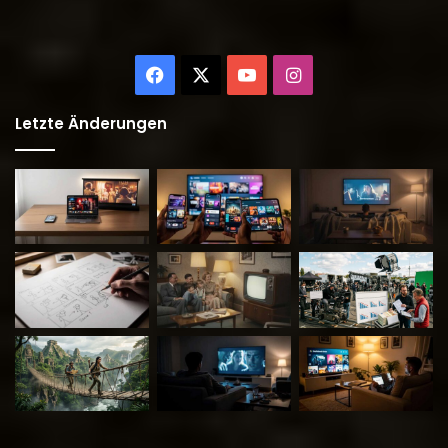
Facebook
X
YouTube
Instagram
Letzte Änderungen