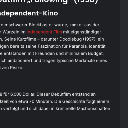
Independent-Kino
ardenschwerer Blockbuster wurde, kam er aus der
en Wurzeln im
Independent Film
mit eigenständiger
n. Seine Kurzfilme – darunter Doodlebug (1997), ein
en bereits seine Faszination für Paranoia, Identität
lme entstanden mit Freunden und minimalem Budget,
lich ambitioniert und tragen typische Merkmale eines
iven Risiko.
 für 6.000 Dollar. Dieser Debütfilm entstand an
zeit von etwa 70 Minuten. Die Geschichte folgt einem
n verfolgt und sich dabei in kriminelle Machenschaften