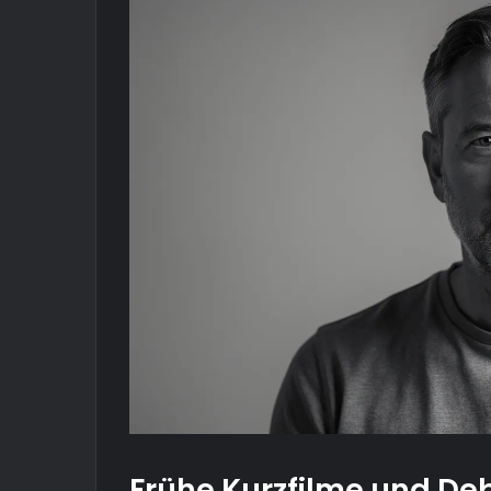
Frühe Kurzfilme und Deb