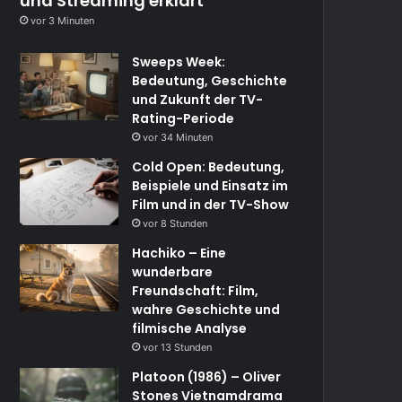
und Streaming erklärt
vor 3 Minuten
Sweeps Week:
Bedeutung, Geschichte
und Zukunft der TV-
Rating-Periode
vor 34 Minuten
Cold Open: Bedeutung,
Beispiele und Einsatz im
Film und in der TV-Show
vor 8 Stunden
Hachiko – Eine
wunderbare
Freundschaft: Film,
wahre Geschichte und
filmische Analyse
vor 13 Stunden
Platoon (1986) – Oliver
Stones Vietnamdrama