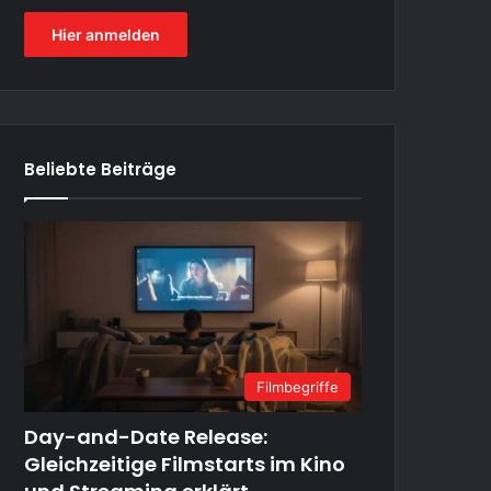
Hier anmelden
Beliebte Beiträge
Filmbegriffe
Day-and-Date Release:
Gleichzeitige Filmstarts im Kino