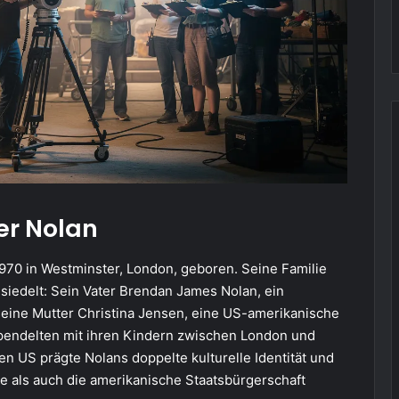
er Nolan
970 in Westminster, London, geboren. Seine Familie
iedelt: Sein Vater Brendan James Nolan, ein
 seine Mutter Christina Jensen, eine US-amerikanische
, pendelten mit ihren Kindern zwischen London und
n US prägte Nolans doppelte kulturelle Identität und
he als auch die amerikanische Staatsbürgerschaft