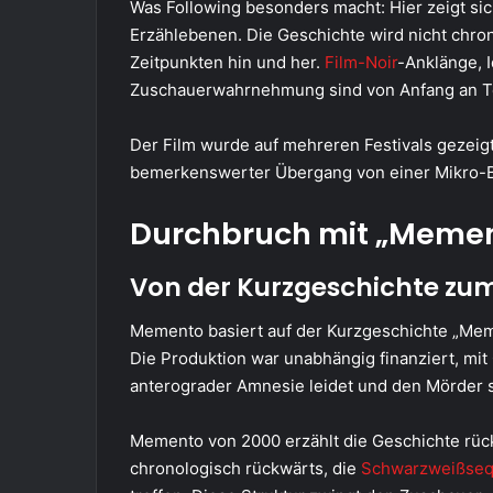
Was Following besonders macht: Hier zeigt sic
Erzählebenen. Die Geschichte wird nicht chron
Zeitpunkten hin und her.
Film-Noir
-Anklänge, I
Zuschauerwahrnehmung sind von Anfang an Te
Der Film wurde auf mehreren Festivals gezeig
bemerkenswerter Übergang von einer Mikro-Bu
Durchbruch mit „Memen
Von der Kurzgeschichte zum
Memento basiert auf der Kurzgeschichte „Mem
Die Produktion war unabhängig finanziert, mit
anterograder Amnesie leidet und den Mörder s
Memento von 2000 erzählt die Geschichte rüc
chronologisch rückwärts, die
Schwarzweißse