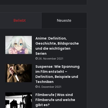
Beliebt
Neueste
Anime: Definition,
Geschichte, Bildsprache
und die wichtigsten
Serien
26. November 2021
Suspense: Wie Spannung
im Film entsteht –
Definition, Beispiele und
Techniken
6. Dezember 2021
Filmberufe | Was sind
Filmberufe und welche
gibt es?