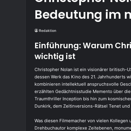
Bedeutung im 
Redaktion
Einführung: Warum Chri
wichtig ist
Christopher Nolan ist ein visionärer britisch
dessen Werk das Kino des 21. Jahrhunderts wi
kombinieren intellektuell anspruchsvolle Ges
erzählten Gedächtnisstudie Memento über die
Traumthriller Inception bis hin zum kosmisch
Dunkirk, dem Zeitinversions-Rätsel Tenet und
Was diesen Filmemacher von vielen Kollegen u
Drehbuchautor komplexe Zeitebenen, monumen