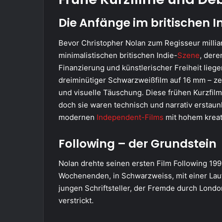
Die Anfänge im britischen 
Bevor Christopher Nolan zum Regisseur milli
minimalistischen britischen Indie-
Szene
, der
Finanzierung und künstlerischer Freiheit liege
dreiminütiger Schwarzweißfilm auf 16 mm – zeig
und visuelle Täuschung. Diese frühen Kurzfi
doch sie waren technisch und narrativ erstaun
modernen
Independent-Films
mit hohem kreat
Following – der Grundstein
Nolan drehte seinen ersten Film Following 1998
Wochenenden, in Schwarzweiss, mit einer Lauf
jungen Schriftsteller, der Fremde durch Londo
verstrickt.