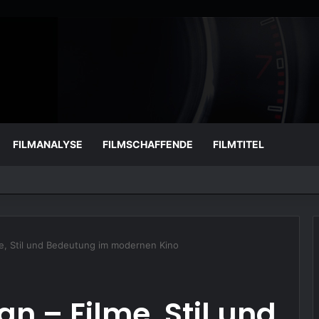
FILMANALYSE
FILMSCHAFFENDE
FILMTITEL
me, Stil und Bedeutung im modernen Kino
n – Filme, Stil und