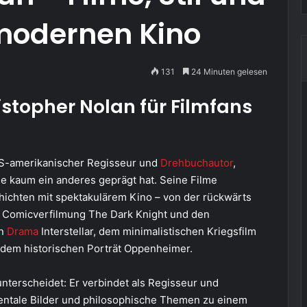
modernen Kino
131
24 Minuten gelesen
stopher Nolan für Filmfans
-US-amerikanischer Regisseur und
Drehbuchautor
,
e kaum ein anderes geprägt hat. Seine Filme
chichten mit spektakulärem Kino – von der rückwärts
 Comicverfilmung The Dark Knight und den
en
Drama
Interstellar, dem minimalistischen Kriegsfilm
 dem historischen Porträt Oppenheimer.
nterscheidet: Er verbindet als Regisseur und
tale Bilder und philosophische Themen zu einem