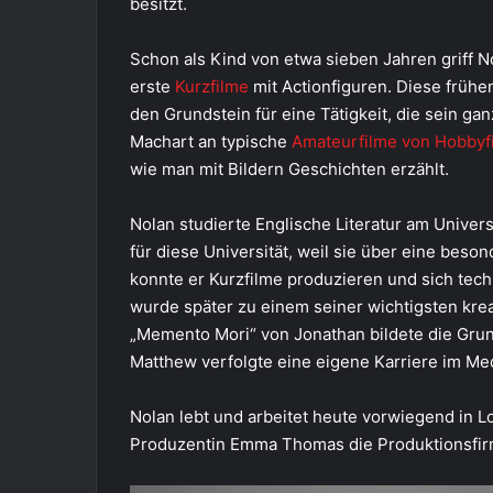
besitzt.
Schon als Kind von etwa sieben Jahren griff 
erste
Kurzfilme
mit Actionfiguren. Diese frühe
den Grundstein für eine Tätigkeit, die sein ga
Machart an typische
Amateurfilme von Hobbyf
wie man mit Bildern Geschichten erzählt.
Nolan studierte Englische Literatur am Univer
für diese Universität, weil sie über eine beso
konnte er Kurzfilme produzieren und sich tec
wurde später zu einem seiner wichtigsten kre
„Memento Mori“ von Jonathan bildete die Gru
Matthew verfolgte eine eigene Karriere im Me
Nolan lebt und arbeitet heute vorwiegend in 
Produzentin Emma Thomas die Produktionsfirm