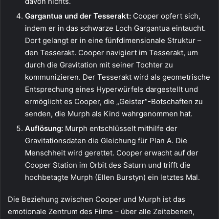
davon nichts.
Gargantua und der Tesserakt:
Cooper opfert sich,
indem er in das schwarze Loch Gargantua eintaucht.
Dort gelangt er in eine fünfdimensionale Struktur –
den Tesserakt. Cooper navigiert im Tesserakt, um
durch die Gravitation mit seiner Tochter zu
kommunizieren. Der Tesserakt wird als geometrische
Entsprechung eines Hyperwürfels dargestellt und
ermöglicht es Cooper, die „Geister“-Botschaften zu
senden, die Murph als Kind wahrgenommen hat.
Auflösung:
Murph entschlüsselt mithilfe der
Gravitationsdaten die Gleichung für Plan A. Die
Menschheit wird gerettet. Cooper erwacht auf der
Cooper Station im Orbit des Saturn und trifft die
hochbetagte Murph (Ellen Burstyn) ein letztes Mal.
Die Beziehung zwischen Cooper und Murph ist das
emotionale Zentrum des Films – über alle Zeitebenen,