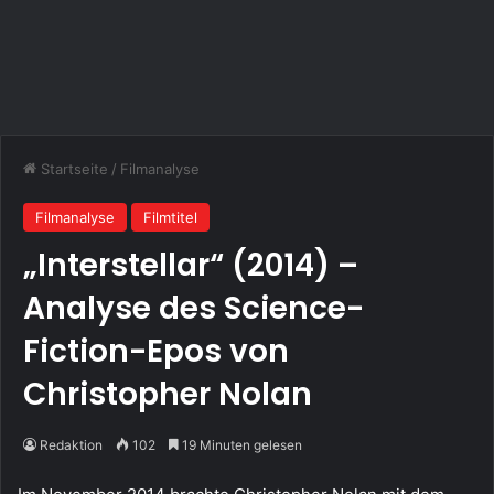
Startseite
/
Filmanalyse
Filmanalyse
Filmtitel
„Interstellar“ (2014) –
Analyse des Science-
Fiction-Epos von
Christopher Nolan
Redaktion
102
19 Minuten gelesen