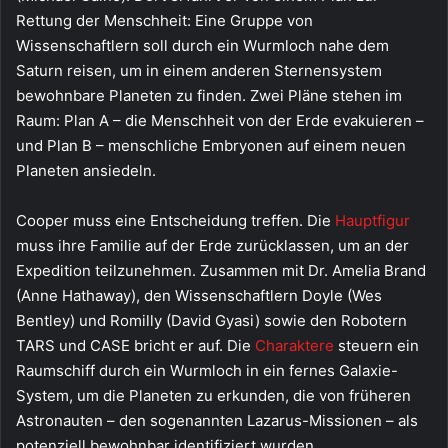
Rettung der Menschheit: Eine Gruppe von
Wissenschaftlern soll durch ein Wurmloch nahe dem
Saturn reisen, um in einem anderen Sternensystem
bewohnbare Planeten zu finden. Zwei Pläne stehen im
Raum: Plan A – die Menschheit von der Erde evakuieren –
und Plan B – menschliche Embryonen auf einem neuen
Planeten ansiedeln.
Cooper muss eine Entscheidung treffen. Die
Hauptfigur
muss ihre Familie auf der Erde zurücklassen, um an der
Expedition teilzunehmen. Zusammen mit Dr. Amelia Brand
(Anne Hathaway), den Wissenschaftlern Doyle (Wes
Bentley) und Romilly (David Gyasi) sowie den Robotern
TARS und CASE bricht er auf. Die
Charaktere
steuern ein
Raumschiff durch ein Wurmloch in ein fernes Galaxie-
System, um die Planeten zu erkunden, die von früheren
Astronauten – den sogenannten Lazarus-Missionen – als
potenziell bewohnbar identifiziert wurden.