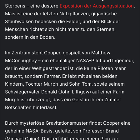
Sterbens – eine düstere
Exposition der Ausgangssituation
.
Mais ist eine der letzten Nutzpflanzen, gigantische
Staubwolken bedecken die Felder, und der Blick der
Menschen richtet sich nicht mehr zu den Sternen,
sondern in den Boden.
Im Zentrum steht Cooper, gespielt von Matthew
McConaughey – ein ehemaliger NASA-Pilot und Ingenieur,
der in einer Welt gestrandet ist, die keine Piloten mehr
braucht, sondern Farmer. Er lebt mit seinen beiden
Kindern, Tochter Murph und Sohn Tom, sowie seinem
Schwiegervater Donald (John Lithgow) auf einer Farm.
Murph ist überzeugt, dass ein Geist in ihrem Zimmer
Botschaften hinterlässt.
Durch mysteriöse Gravitationsmuster findet Cooper eine
geheime NASA-Basis, geleitet von Professor Brand
(Michael Caine). Dort erfährt er von einem Plan zur