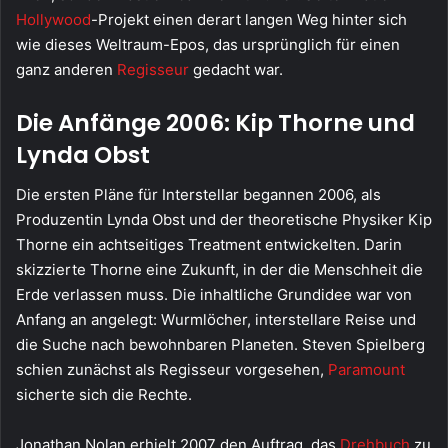
Hollywood
-Projekt einen derart langen Weg hinter sich
wie dieses Weltraum-Epos, das ursprünglich für einen
ganz anderen
Regisseur
gedacht war.
Die Anfänge 2006: Kip Thorne und
Lynda Obst
Die ersten Pläne für Interstellar begannen 2006, als
Produzentin Lynda Obst und der theoretische Physiker Kip
Thorne ein achtseitiges Treatment entwickelten. Darin
skizzierte Thorne eine Zukunft, in der die Menschheit die
Erde verlassen muss. Die inhaltliche Grundidee war von
Anfang an angelegt: Wurmlöcher, interstellare Reise und
die Suche nach bewohnbaren Planeten. Steven Spielberg
schien zunächst als Regisseur vorgesehen,
Paramount
sicherte sich die Rechte.
Jonathan Nolan erhielt 2007 den Auftrag, das
Drehbuch
zu