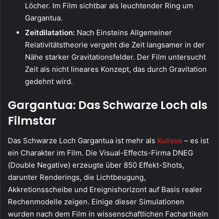
Löcher. Im Film sichtbar als leuchtender Ring um
Gargantua.
Zeitdilatation:
Nach Einsteins Allgemeiner
Relativitätstheorie vergeht die Zeit langsamer in der
Nähe starker Gravitationsfelder. Der Film untersucht
Zeit als nicht lineares Konzept, das durch Gravitation
gedehnt wird.
Gargantua: Das Schwarze Loch als
Filmstar
Das Schwarze Loch Gargantua ist mehr als
Kulisse
– es ist
ein Charakter im Film. Die Visual-Effects-Firma DNEG
(Double Negative) erzeugte über 850 Effekt-Shots,
darunter Renderings, die Lichtbeugung,
Akkretionsscheibe und Ereignishorizont auf Basis realer
Rechenmodelle zeigen. Einige dieser Simulationen
wurden nach dem Film in wissenschaftlichen Fachartikeln