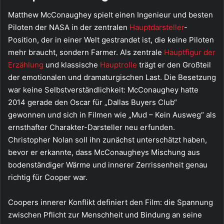
Matthew McConaughey spielt einen Ingenieur und besten
Piloten der NASA in der zentralen
Hauptdarsteller
-
Position, der in einer Welt gestrandet ist, die keine Piloten
mehr braucht, sondern Farmer. Als zentrale
Hauptfigur der
Erzählung
und klassische
Hauptrolle
trägt er den Großteil
der emotionalen und dramaturgischen Last. Die Besetzung
war keine Selbstverständlichkeit: McConaughey hatte
2014 gerade den Oscar für „Dallas Buyers Club“
gewonnen und sich in Filmen wie „Mud – Kein Ausweg“ als
ernsthafter Charakter-Darsteller neu erfunden.
Christopher Nolan soll ihn zunächst unterschätzt haben,
bevor er erkannte, dass McConaugheys Mischung aus
bodenständiger Wärme und innerer Zerrissenheit genau
richtig für Cooper war.
Coopers innerer Konflikt definiert den Film: die Spannung
zwischen Pflicht zur Menschheit und Bindung an seine