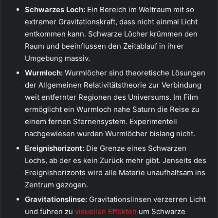
Schwarzes Loch:
Ein Bereich im Weltraum mit so
extremer Gravitationskraft, dass nicht einmal Licht
entkommen kann. Schwarze Löcher krümmen den
Raum und beeinflussen den Zeitablauf in ihrer
Umgebung massiv.
Wurmloch:
Wurmlöcher sind theoretische Lösungen
der Allgemeinen Relativitätstheorie zur Verbindung
weit entfernter Regionen des Universums. Im Film
ermöglicht ein Wurmloch nahe Saturn die Reise zu
einem fernen Sternensystem. Experimentell
nachgewiesen wurden Wurmlöcher bislang nicht.
Ereignishorizont:
Die Grenze eines Schwarzen
Lochs, ab der es kein Zurück mehr gibt. Jenseits des
Ereignishorizonts wird alle Materie unaufhaltsam ins
Zentrum gezogen.
Gravitationslinse:
Gravitationslinsen verzerren Licht
und führen zu
visuellen Effekten
um Schwarze