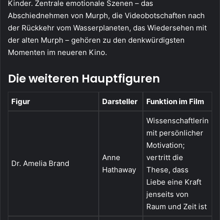
Kinder. Zentrale emotionale Szenen – das
Abschiednehmen von Murph, die Videobotschaften nach
der Rückkehr vom Wasserplaneten, das Wiedersehen mit
der alten Murph – gehören zu den denkwürdigsten
Momenten im neueren Kino.
Die weiteren Hauptfiguren
Figur
Darsteller
Funktion im Film
Wissenschaftlerin
mit persönlicher
Motivation;
Anne
vertritt die
Dr. Amelia Brand
Hathaway
These, dass
Liebe eine Kraft
jenseits von
Raum und Zeit ist