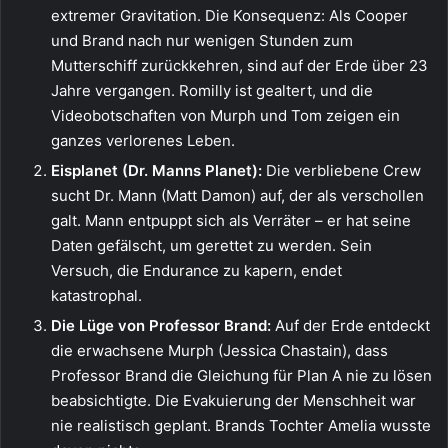
extremer Gravitation. Die Konsequenz: Als Cooper
und Brand nach nur wenigen Stunden zum
Mutterschiff zurückkehren, sind auf der Erde über 23
Jahre vergangen. Romilly ist gealtert, und die
Videobotschaften von Murph und Tom zeigen ein
ganzes verlorenes Leben.
Eisplanet (Dr. Manns Planet):
Die verbliebene Crew
sucht Dr. Mann (Matt Damon) auf, der als verschollen
galt. Mann entpuppt sich als Verräter – er hat seine
Daten gefälscht, um gerettet zu werden. Sein
Versuch, die Endurance zu kapern, endet
katastrophal.
Die Lüge von Professor Brand:
Auf der Erde entdeckt
die erwachsene Murph (Jessica Chastain), dass
Professor Brand die Gleichung für Plan A nie zu lösen
beabsichtigte. Die Evakuierung der Menschheit war
nie realistisch geplant. Brands Tochter Amelia wusste