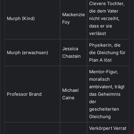
Clevere Tochter,
die dem Vater
Mackenzie
Murph (Kind)
nicht verzeiht,
Foy
dass er sie
verlässt
Physikerin, die
Jessica
Murph (erwachsen)
die Gleichung für
Chastain
Plan A löst
Mentor-Figur,
moralisch
ambivalent, trägt
Michael
Professor Brand
das Geheimnis
Caine
der
gescheiterten
Gleichung
Verkörpert Verrat