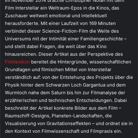
Im November 2014 brachte Christopher Nolan mit dem
Film Interstellar ein Weltraum-Epos in die Kinos, das
Zuschauer weltweit emotional und intellektuell
herausforderte. Mit einer Laufzeit von 169 Minuten
verbindet dieser Science-Fiction-Film die Weite des
Universums mit der Intimität einer Familiengeschichte –
und stellt dabei Fragen, die weit über das Kino
hinausreichen. Dieser Artikel aus der Perspektive des
Filmlexikon
bereitet die Hintergründe, wissenschaftlichen
Grundlagen und filmischen Mittel von Interstellar
verständlich auf: von der Entstehung des Projekts über die
Physik hinter dem Schwarzen Loch Gargantua und dem
Wurmloch nahe dem Saturn bis hin zur Filmanalyse der
erzählerischen und technischen Entscheidungen. Dabei
beschreibt der Artikel konkrete Bilder aus dem Film –
Raumschiff-Designs, Planeten-Landschaften, die
Visualisierung von Gravitationseffekten – und ordnet sie in
den Kontext von Filmwissenschaft und Filmpraxis ein.