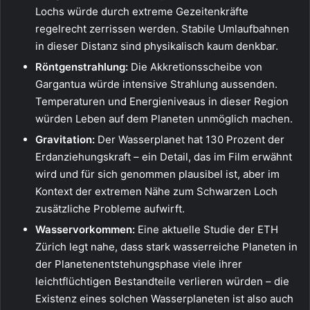
Lochs würde durch extreme Gezeitenkräfte
regelrecht zerrissen werden. Stabile Umlaufbahnen
in dieser Distanz sind physikalisch kaum denkbar.
Röntgenstrahlung:
Die Akkretionsscheibe von
Gargantua würde intensive Strahlung aussenden.
Temperaturen und Energieniveaus in dieser Region
würden Leben auf dem Planeten unmöglich machen.
Gravitation:
Der Wasserplanet hat 130 Prozent der
Erdanziehungskraft – ein Detail, das im Film erwähnt
wird und für sich genommen plausibel ist, aber im
Kontext der extremen Nähe zum Schwarzen Loch
zusätzliche Probleme aufwirft.
Wasservorkommen:
Eine aktuelle Studie der ETH
Zürich legt nahe, dass stark wasserreiche Planeten in
der Planetenentstehungsphase viele ihrer
leichtflüchtigen Bestandteile verlieren würden – die
Existenz eines solchen Wasserplaneten ist also auch