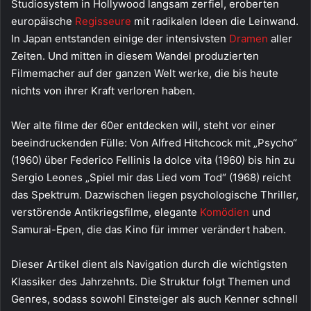
Studiosystem in Hollywood langsam zerfiel, eroberten
europäische
Regisseure
mit radikalen Ideen die Leinwand.
In Japan entstanden einige der intensivsten
Dramen
aller
Zeiten. Und mitten in diesem Wandel produzierten
Filmemacher auf der ganzen Welt werke, die bis heute
nichts von ihrer Kraft verloren haben.
Wer alte filme der 60er entdecken will, steht vor einer
beeindruckenden Fülle: Von Alfred Hitchcock mit „Psycho“
(1960) über Federico Fellinis la dolce vita (1960) bis hin zu
Sergio Leones „Spiel mir das Lied vom Tod“ (1968) reicht
das Spektrum. Dazwischen liegen psychologische Thriller,
verstörende Antikriegsfilme, elegante
Komödien
und
Samurai-Epen, die das Kino für immer verändert haben.
Dieser Artikel dient als Navigation durch die wichtigsten
Klassiker des Jahrzehnts. Die Struktur folgt Themen und
Genres, sodass sowohl Einsteiger als auch Kenner schnell