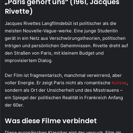
„Paris gehört uns“ (1961, Jacques
Rivette)
Jacques Rivettes Langfilmdebüt ist politischer als die
meisten Nouvelle-Vague-werke. Eine junge Studentin
gerät in ein Netz aus Verschwörungstheorien, politischen
Intrigen und persönlichen Geheimnissen. Rivette dreht auf
den Straßen von Paris, mit kleinem Budget und
improvisiertem Dialog.
Der Film ist fragmentarisch, manchmal verwirrend, aber
voller Energie. Er zeigt Paris nicht als romantische
Kulisse
,
sondern als Ort der Unsicherheit und des Misstrauens –
ein Spiegel der politischen Realität in Frankreich Anfang
der 60er.
Was diese Filme verbindet
Diese europäischen Klassiker eint der versuch, Film als