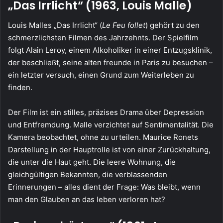
„Das Irrlicht“ (1963, Louis Malle)
Louis Malles „Das Irrlicht“ (
Le Feu follet
) gehört zu den
schmerzlichsten Filmen des Jahrzehnts. Der Spielfilm
folgt Alain Leroy, einem Alkoholiker in einer Entzugsklinik,
der beschließt, seine alten freunde in Paris zu besuchen –
ein letzter versuch, einen Grund zum Weiterleben zu
finden.
Der Film ist ein stilles, präzises Drama über Depression
und Entfremdung. Malle verzichtet auf Sentimentalität. Die
Kamera beobachtet, ohne zu urteilen. Maurice Ronets
Darstellung in der Hauptrolle ist von einer Zurückhaltung,
die unter die Haut geht. Die leere Wohnung, die
gleichgültigen Bekannten, die verblassenden
Erinnerungen – alles dient der Frage: Was bleibt, wenn
man den Glauben an das leben verloren hat?