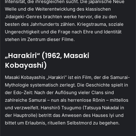
Intensität, die ihresgleichen sucht. Die japanische Neue
Welle und die Weiterentwicklung des klassischen
Jidaigeki-Genres brachten werke hervor, die zu den
besten des Jahrhunderts zählen. Kriegstrauma, soziale
Ungerechtigkeit und die Frage nach Ehre und Identität
stehen im Zentrum dieser Filme.
„Harakiri“ (1962, Masaki
Kobayashi)
Masaki Kobayashis „Harakiri“ ist ein Film, der die Samurai-
Mythologie systematisch zerlegt. Die Geschichte spielt in
der Edo-Zeit: Nach der Auflösung vieler Clans sind
zahlreiche Samurai – nun als herrenlose Rōnin – mittellos
und verzweifelt. Hanshirō Tsugumo (Tatsuya Nakadai in
der Hauptrolle) betritt das Anwesen des Hauses Iyi und
bittet um Erlaubnis, rituellen Selbstmord zu begehen.