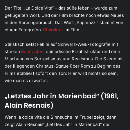
Der Titel „La Dolce Vita“ – das süße leben – wurde zum
geflügelten Wort. Und der Film brachte noch etwas Neues
in den Sprachgebrauch: Das Wort „Paparazzi“ stammt von
einem Fotografen-
Charakter
im Film.
Stilistisch setzt Fellini auf Schwarz-Weiß-Fotografie mit
starken
Kontrasten
, episodische Erzählstruktur und eine
Mischung aus Surrealismus und Realismus. Die Szene mit
der fliegenden Christus-Statue über Rom zu Beginn des
Films etabliert sofort den Ton: Hier wird nichts so sein,
wie man es erwartet.
„Letztes Jahr in Marienbad“ (1961,
Alain Resnais)
Wenn la dolce vita die Sinnsuche im Trubel zeigt, dann
zeigt Alain Resnais‘ „Letztes Jahr in Marienbad“ die