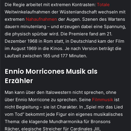
Die Regie arbeitet mit extremen Kontrasten:
Totale
Weitwinkelaufnahmen der Wüstenlandschaft wechseln mit
extremen
Nahaufnahmen
der Augen. Szenen des Wartens
dauern minutenlang – und erzeugen dabei eine Spannung,
die physisch spürbar wird. Die Premiere fand am 21.
Dezember 1968 in Rom statt, in Deutschland kam der Film
im August 1969 in die Kinos. Je nach Version beträgt die
Laufzeit zwischen 165 und 177 Minuten.
Ennio Morricones Musik als
Erzähler
Man kann über den Italowestern nicht sprechen, ohne
über Ennio Morricone zu sprechen. Seine
Filmmusik
ist
nicht Begleitung – sie ist Charakter. In „Spiel mir das Lied
vom Tod“ bekommt jede Figur ein eigenes musikalisches
Thema: die klagende Mundharmonika für Bronsons
Rächer, elegische Streicher für Cardinales Jill,