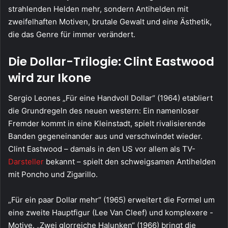
strahlenden Helden mehr, sondern Antihelden mit
zweifelhaften Motiven, brutale Gewalt und eine Ästhetik,
die das Genre für immer verändert.
Die Dollar-Trilogie: Clint Eastwood
wird zur Ikone
Sergio Leones „Für eine Handvoll Dollar“ (1964) etabliert
die Grundregeln des neuen western: Ein namenloser
Fremder kommt in eine Kleinstadt, spielt rivalisierende
Banden gegeneinander aus und verschwindet wieder.
Clint Eastwood – damals in den US vor allem als TV-
Darsteller
bekannt – spielt den schweigsamen Antihelden
mit Poncho und Zigarillo.
„Für ein paar Dollar mehr“ (1965) erweitert die Formel um
eine zweite Hauptfigur (Lee Van Cleef) und komplexere -
Motive. „Zwei glorreiche Halunken“ (1966) bringt die