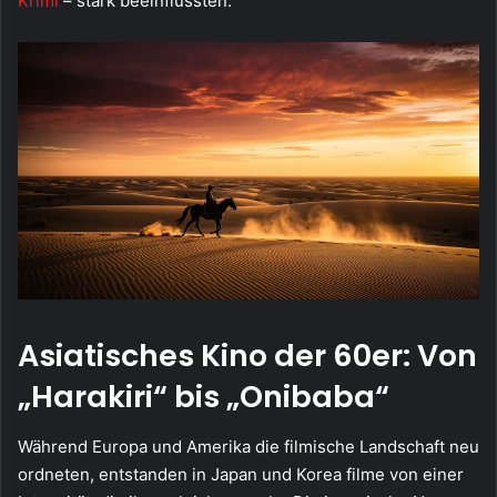
Krimi
– stark beeinflussten.
Asiatisches Kino der 60er: Von
„Harakiri“ bis „Onibaba“
Während Europa und Amerika die filmische Landschaft neu
ordneten, entstanden in Japan und Korea filme von einer