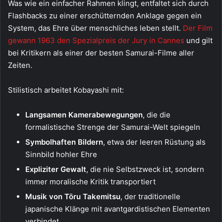
Was wie ein einfacher Rahmen klingt, entfaltet sich durch
Flashbacks zu einer erschütternden Anklage gegen ein
System, das Ehre über menschliches leben stellt.
Der Film
gewann 1963 den Spezialpreis der Jury in Cannes
und gilt
bei Kritikern als einer der besten Samurai-Filme aller
Zeiten.
Stilistisch arbeitet Kobayashi mit:
Langsamen Kamerabewegungen
, die die
formalistische Strenge der Samurai-Welt spiegeln
Symbolhaften Bildern
, etwa der leeren Rüstung als
Sinnbild hohler Ehre
Expliziter Gewalt
, die nie Selbstzweck ist, sondern
immer moralische Kritik transportiert
Musik von Tōru Takemitsu
, der traditionelle
japanische Klänge mit avantgardistischen Elementen
verbindet