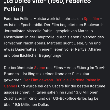
„La Dolce Vita“ (1960, Federico
Fellini)
Federico Fellinis Meisterwerk ist mehr als ein
Spielfilm
–
es ist ein Epochenbild. Der Film begleitet den Boulevard-
Journalisten Marcello Rubini, gespielt von Marcello
Mastroianni in der Hauptrolle, durch sieben Episoden des
römischen Nachtlebens. Marcello sucht Liebe, Sinn und
etwas Dauerhaftes in einem leben voller Partys, Affären
und oberflächlicher Begegnungen.
Die berühmteste
Szene
des Films – Anita Ekberg im Trevi-
Brunnen – ist längst zu einer Ikone der Filmkultur
geworden.
Der Film gewann 1960 die Goldene Palme in
Cannes
und wurde bei den Oscars für die besten Kostüme
ausgezeichnet. In Italien sahen ihn rund 13,6 Millionen
Zuschauer im Kino, und der US-Boxoffice-Erlös lag bei
über 19,5 Millionen Dollar.