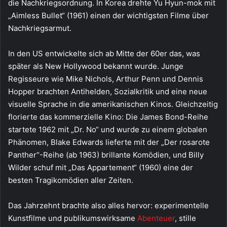
die Nachkriegsordnung. In Korea drehte Yu Hyun-mok mit
„Aimless Bullet“ (1961) einen der wichtigsten Filme über
Nachkriegsarmut.
In den US entwickelte sich ab Mitte der 60er das, was
später als New Hollywood bekannt wurde. Junge
Regisseure wie Mike Nichols, Arthur Penn und Dennis
Hopper brachten Antihelden, Sozialkritik und eine neue
visuelle Sprache in die amerikanischen Kinos. Gleichzeitig
florierte das kommerzielle Kino: Die James Bond-Reihe
startete 1962 mit „Dr. No“ und wurde zu einem globalen
Phänomen, Blake Edwards lieferte mit der „Der rosarote
Panther“-Reihe (ab 1963) brillante Komödien, und Billy
Wilder schuf mit „Das Appartement“ (1960) eine der
besten Tragikomödien aller Zeiten.
Das Jahrzehnt brachte also alles hervor: experimentelle
Kunstfilme und publikumswirksame
Abenteuer
, stille