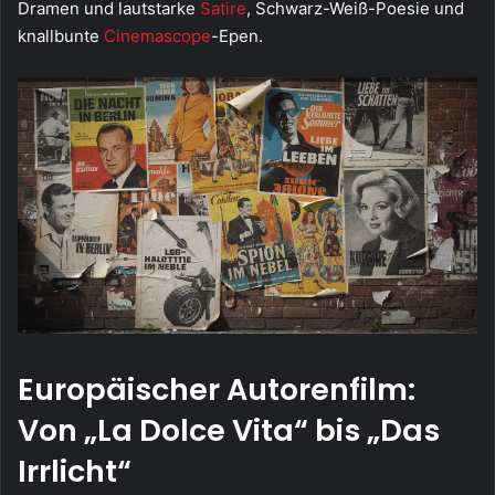
Dramen und lautstarke
Satire
, Schwarz-Weiß-Poesie und
knallbunte
Cinemascope
-Epen.
Europäischer Autorenfilm:
Von „La Dolce Vita“ bis „Das
Irrlicht“