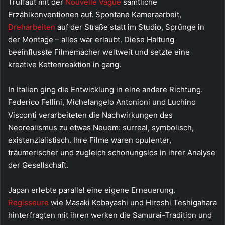
Truffaut mit der
Nouvelle Vague
sämtliche
Erzählkonventionen auf. Spontane Kameraarbeit,
Dreharbeiten
auf der Straße statt im Studio, Sprünge in
der Montage – alles war erlaubt. Diese Haltung
beeinflusste Filmemacher weltweit und setzte eine
kreative Kettenreaktion in gang.
In Italien ging die Entwicklung in eine andere Richtung.
Federico Fellini, Michelangelo Antonioni und Luchino
Visconti verarbeiteten die Nachwirkungen des
Neorealismus zu etwas Neuem: surreal, symbolisch,
existenzialistisch. Ihre Filme waren opulenter,
träumerischer und zugleich schonungslos in ihrer Analyse
der Gesellschaft.
Japan erlebte parallel eine eigene Erneuerung.
Regisseure
wie Masaki Kobayashi und Hiroshi Teshigahara
hinterfragten mit ihren werken die Samurai-Tradition und