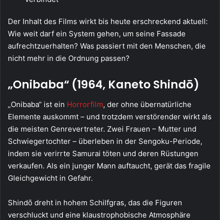
Der Inhalt des Films wirkt bis heute erschreckend aktuell:
Wie weit darf ein System gehen, um seine Fassade
aufrechtzuerhalten? Was passiert mit den Menschen, die
nicht mehr in die Ordnung passen?
„Onibaba“ (1964, Kaneto Shindō)
„Onibaba“ ist ein
Horrorfilm
, der ohne übernatürliche
Elemente auskommt – und trotzdem verstörender wirkt als
die meisten Genrevertreter. Zwei Frauen – Mutter und
Schwiegertochter – überleben in der Sengoku-Periode,
indem sie verirrte Samurai töten und deren Rüstungen
verkaufen. Als ein junger Mann auftaucht, gerät das fragile
Gleichgewicht in Gefahr.
Shindō dreht in hohem Schilfgras, das die Figuren
verschluckt und eine klaustrophobische Atmosphäre