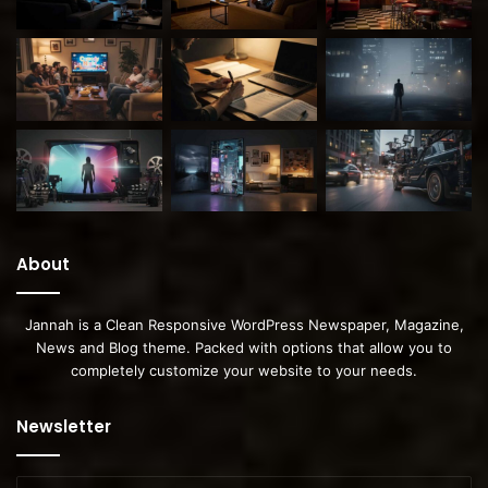
About
Jannah is a Clean Responsive WordPress Newspaper, Magazine,
News and Blog theme. Packed with options that allow you to
completely customize your website to your needs.
Newsletter
Geben