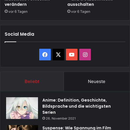
verändern
ausschalten
vor 6 Tagen
vor 6 Tagen
Social Media
Facebook
X
YouTube
Instagram
Beliebt
Neueste
Anime: Definition, Geschichte,
Bildsprache und die wichtigsten
Serien
26. November 2021
Suspense: Wie Spannung im Film