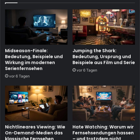
Midseason-Finale:
Jumping the Shark:
Bedeutung, Beispiele und
Bedeutung, Ursprung und
Wirkung im modernen
Beispiele aus Film und Serie
Serienfernsehen
vor 6 Tagen
vor 6 Tagen
Nichtlineares Viewing: Wie
Hate Watching: Warum wir
On-Demand-Medien das
Fernsehsendungen hassen
klassische Fernsehen
– und trotzdem nicht