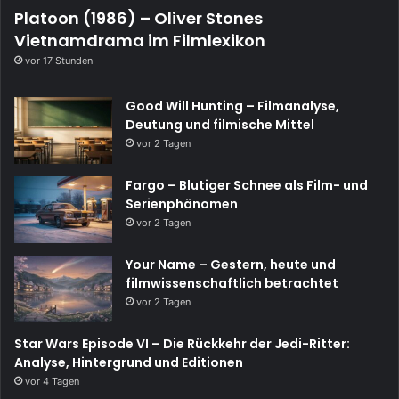
Platoon (1986) – Oliver Stones
Vietnamdrama im Filmlexikon
vor 17 Stunden
Good Will Hunting – Filmanalyse,
Deutung und filmische Mittel
vor 2 Tagen
Fargo – Blutiger Schnee als Film- und
Serienphänomen
vor 2 Tagen
Your Name – Gestern, heute und
filmwissenschaftlich betrachtet
vor 2 Tagen
Star Wars Episode VI – Die Rückkehr der Jedi-Ritter:
Analyse, Hintergrund und Editionen
vor 4 Tagen