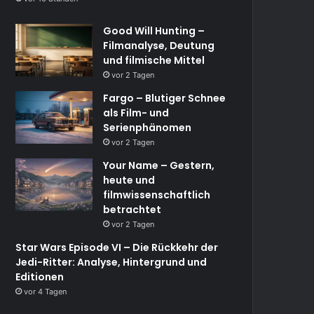
Good Will Hunting –
Filmanalyse, Deutung
und filmische Mittel
vor 2 Tagen
Fargo – Blutiger Schnee
als Film- und
Serienphänomen
vor 2 Tagen
Your Name – Gestern,
heute und
filmwissenschaftlich
betrachtet
vor 2 Tagen
Star Wars Episode VI – Die Rückkehr der
Jedi-Ritter: Analyse, Hintergrund und
Editionen
vor 4 Tagen