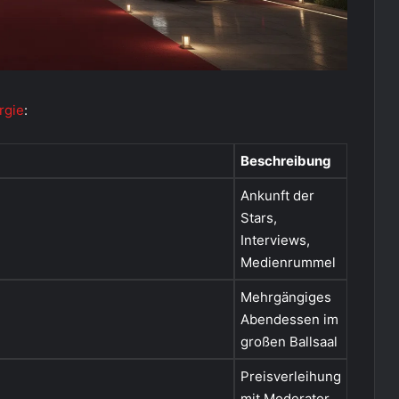
rgie
:
Beschreibung
Ankunft der
Stars,
Interviews,
Medienrummel
Mehrgängiges
Abendessen im
großen Ballsaal
Preisverleihung
mit Moderator,