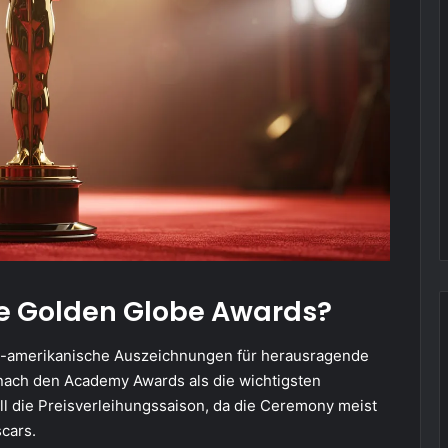
ie Golden Globe Awards?
-amerikanische Auszeichnungen für herausragende
 nach den Academy Awards als die wichtigsten
ll die Preisverleihungssaison, da die Ceremony meist
cars.