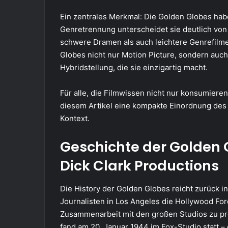
Ein zentrales Merkmal: Die Golden Globes ha
Genretrennung unterscheidet sie deutlich von
schwere Dramen als auch leichtere Genrefilme
Globes nicht nur Motion Picture, sondern auch
Hybridstellung, die sie einzigartig macht.
Für alle, die Filmwissen nicht nur konsumiere
diesem Artikel eine kompakte Einordnung des B
Kontext.
Geschichte der Golden 
Dick Clark Productions
Die History der Golden Globes reicht zurück i
Journalisten in Los Angeles die Hollywood Fo
Zusammenarbeit mit den großen Studios zu pro
fand am 20. Januar 1944 im Fox-Studio statt – 