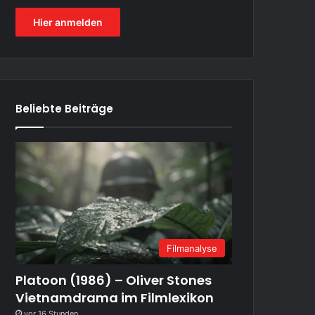
Hier anmelden
Beliebte Beiträge
Filmanalyse
Platoon (1986) – Oliver Stones
Vietnamdrama im Filmlexikon
vor 16 Stunden