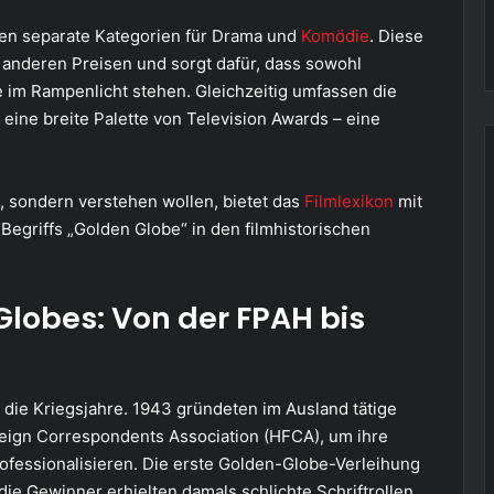
ben separate Kategorien für Drama und
Komödie
. Diese
 anderen Preisen und sorgt dafür, dass sowohl
 im Rampenlicht stehen. Gleichzeitig umfassen die
 eine breite Palette von Television Awards – eine
n, sondern verstehen wollen, bietet das
Filmlexikon
mit
egriffs „Golden Globe“ in den filmhistorischen
Globes: Von der FPAH bis
n die Kriegsjahre. 1943 gründeten im Ausland tätige
reign Correspondents Association (HFCA), um ihre
fessionalisieren. Die erste Golden-Globe-Verleihung
die Gewinner erhielten damals schlichte Schriftrollen