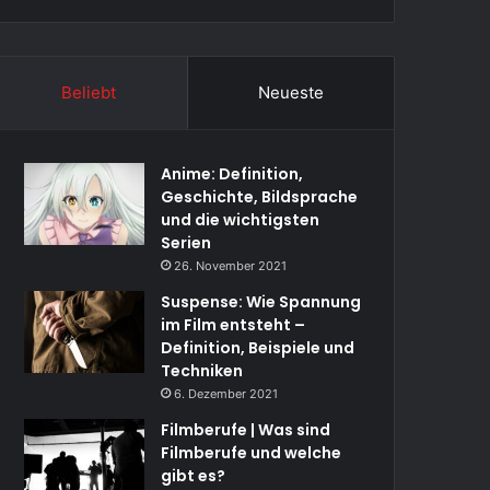
Beliebt
Neueste
Anime: Definition,
Geschichte, Bildsprache
und die wichtigsten
Serien
26. November 2021
Suspense: Wie Spannung
im Film entsteht –
Definition, Beispiele und
Techniken
6. Dezember 2021
Filmberufe | Was sind
Filmberufe und welche
gibt es?