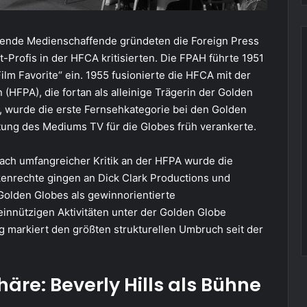
itende Medienschaffende gründeten die Foreign Press
t-Profis in der HFCA kritisierten. Die FPAH führte 1951
ilm Favorite“ ein. 1955 fusionierte die HFCA mit der
(HFPA), die fortan als alleinige Trägerin der Golden
56, wurde die erste Fernsehkategorie bei den Golden
utung des Mediums TV für die Globes früh verankerte.
Nach umfangreicher Kritik an der HFPA wurde die
kenrechte gingen an Dick Clark Productions und
Golden Globes als gewinnorientierte
innützigen Aktivitäten unter der Golden Globe
g markiert den größten strukturellen Umbruch seit der
äre: Beverly Hills als Bühne