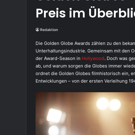
Preis im Überbl
Redaktion
Die Golden Globe Awards zählen zu den bekan
Unterhaltungsindustrie. Gemeinsam mit den Os
der Award-Season in
Hollywood
. Doch was ge
ab, und warum sorgen die Globes immer wiede
ordnet die Golden Globes filmhistorisch ein, e
Entwicklungen – von der ersten Verleihung 194