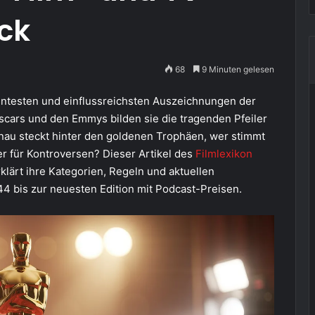
ick
68
9 Minuten gelesen
ntesten und einflussreichsten Auszeichnungen der
cars und den Emmys bilden sie die tragenden Pfeiler
nau steckt hinter den goldenen Trophäen, wer stimmt
r für Kontroversen? Dieser Artikel des
Filmlexikon
rklärt ihre Kategorien, Regeln und aktuellen
4 bis zur neuesten Edition mit Podcast-Preisen.