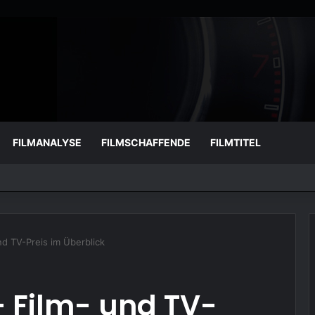
FILMANALYSE
FILMSCHAFFENDE
FILMTITEL
d TV-Preis im Überblick
– Film- und TV-