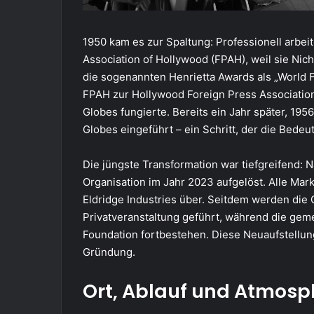
1950 kam es zur Spaltung: Professionell arbe
Association of Hollywood (FPAH), weil sie Nich
die sogenannten Henrietta Awards als „World F
FPAH zur Hollywood Foreign Press Association 
Globes fungierte. Bereits ein Jahr später, 19
Globes eingeführt – ein Schritt, der die Bede
Die jüngste Transformation war tiefgreifend: 
Organisation im Jahr 2023 aufgelöst. Alle Mar
Eldridge Industries über. Seitdem werden die 
Privatveranstaltung geführt, während die geme
Foundation fortbestehen. Diese Neuaufstellun
Gründung.
Ort, Ablauf und Atmosph