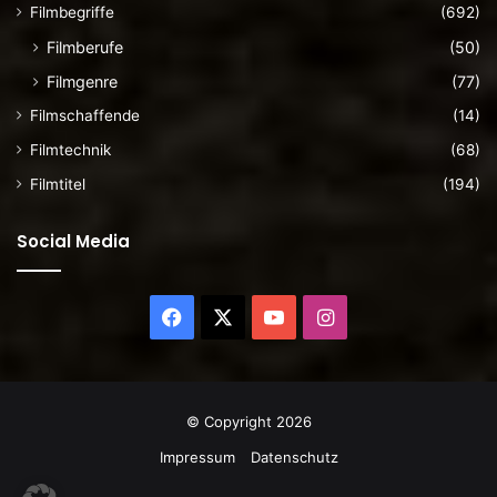
Filmbegriffe
(692)
Filmberufe
(50)
Filmgenre
(77)
Filmschaffende
(14)
Filmtechnik
(68)
Filmtitel
(194)
Social Media
Facebook
X
YouTube
Instagram
© Copyright 2026
Impressum
Datenschutz