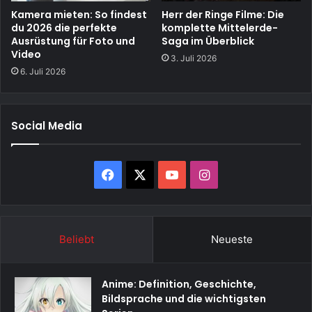
Kamera mieten: So findest
Herr der Ringe Filme: Die
du 2026 die perfekte
komplette Mittelerde-
Ausrüstung für Foto und
Saga im Überblick
Video
3. Juli 2026
6. Juli 2026
Social Media
Facebook
X
YouTube
Instagram
Beliebt
Neueste
Anime: Definition, Geschichte,
Bildsprache und die wichtigsten