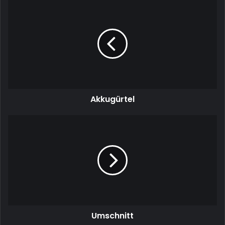
Akkugürtel
Akkugürtel
Umschnitt
Umschnitt