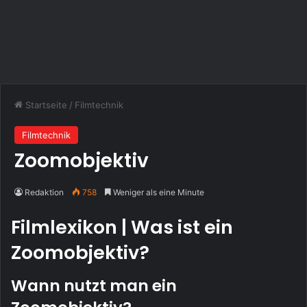
Startseite
/
Filmtechnik
Filmtechnik
Zoomobjektiv
Redaktion
758
Weniger als eine Minute
Filmlexikon | Was ist ein
Zoomobjektiv?
Wann nutzt man ein