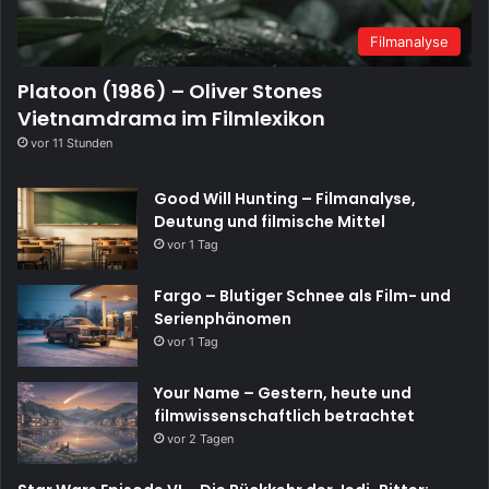
Filmanalyse
Platoon (1986) – Oliver Stones
Vietnamdrama im Filmlexikon
vor 11 Stunden
Good Will Hunting – Filmanalyse,
Deutung und filmische Mittel
vor 1 Tag
Fargo – Blutiger Schnee als Film- und
Serienphänomen
vor 1 Tag
Your Name – Gestern, heute und
filmwissenschaftlich betrachtet
vor 2 Tagen