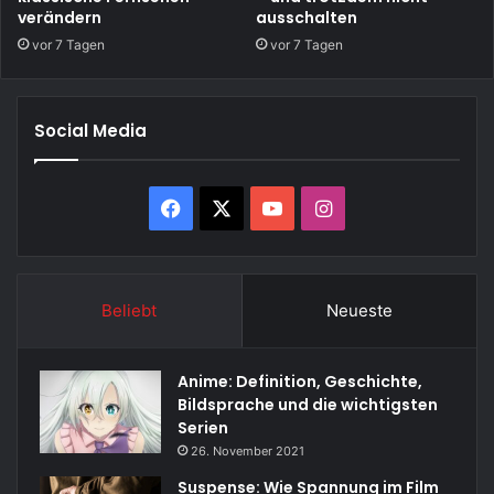
verändern
ausschalten
vor 7 Tagen
vor 7 Tagen
Social Media
Facebook
X
YouTube
Instagram
Beliebt
Neueste
Anime: Definition, Geschichte,
Bildsprache und die wichtigsten
Serien
26. November 2021
Suspense: Wie Spannung im Film