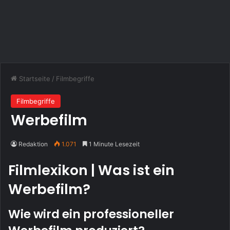
Startseite
/
Filmbegriffe
Filmbegriffe
Werbefilm
Redaktion
1.071
1 Minute Lesezeit
Filmlexikon | Was ist ein
Werbefilm?
Wie wird ein professioneller