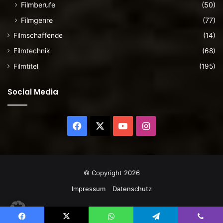
Filmberufe
(50)
Filmgenre
(77)
Filmschaffende
(14)
Filmtechnik
(68)
Filmtitel
(195)
Social Media
Facebook
X
YouTube
Instagram
© Copyright 2026
Impressum
Datenschutz