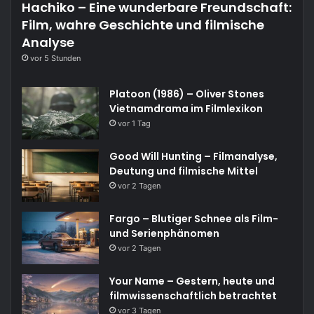
Hachiko – Eine wunderbare Freundschaft:
Film, wahre Geschichte und filmische
Analyse
vor 5 Stunden
Platoon (1986) – Oliver Stones
Vietnamdrama im Filmlexikon
vor 1 Tag
Good Will Hunting – Filmanalyse,
Deutung und filmische Mittel
vor 2 Tagen
Fargo – Blutiger Schnee als Film-
und Serienphänomen
vor 2 Tagen
Your Name – Gestern, heute und
filmwissenschaftlich betrachtet
vor 3 Tagen