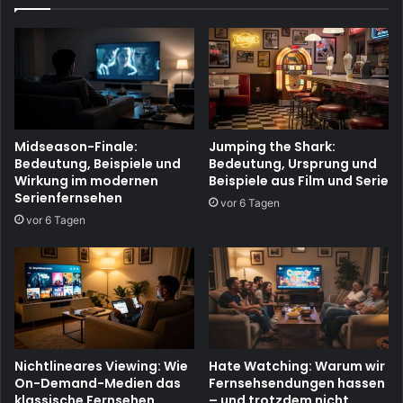
Midseason-Finale:
Jumping the Shark:
Bedeutung, Beispiele und
Bedeutung, Ursprung und
Wirkung im modernen
Beispiele aus Film und Serie
Serienfernsehen
vor 6 Tagen
vor 6 Tagen
Nichtlineares Viewing: Wie
Hate Watching: Warum wir
On-Demand-Medien das
Fernsehsendungen hassen
klassische Fernsehen
– und trotzdem nicht