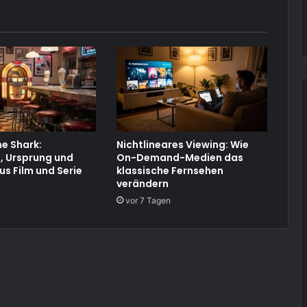
e Shark:
Nichtlineares Viewing: Wie
, Ursprung und
On-Demand-Medien das
us Film und Serie
klassische Fernsehen
verändern
vor 7 Tagen