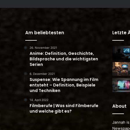
Am beliebtesten
Letzte
26. November 2021
Anime: Definition, Geschichte,
Bildsprache und die wichtigsten
Serien
6. Dezember 2021
Suspense: Wie Spannung im Film
entsteht – Definition, Beispiele
und Techniken
14. April 2022
Filmberufe | Was sind Filmberufe
About
und welche gibt es?
Jannah is
Newspape