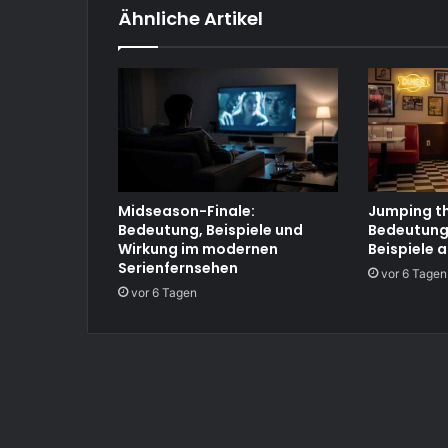
Ähnliche Artikel
Midseason-Finale:
Jumping th
Bedeutung, Beispiele und
Bedeutung
Wirkung im modernen
Beispiele a
Serienfernsehen
vor 6 Tagen
vor 6 Tagen