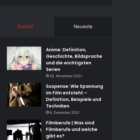
Beliebt
Neueste
Anime: Definition,
Geschichte, Bildsprache
und die wichtigsten
Serien
26. November 2021
Suspense: Wie Spannung
im Film entsteht –
Definition, Beispiele und
Techniken
6. Dezember 2021
Filmberufe | Was sind
Filmberufe und welche
gibt es?