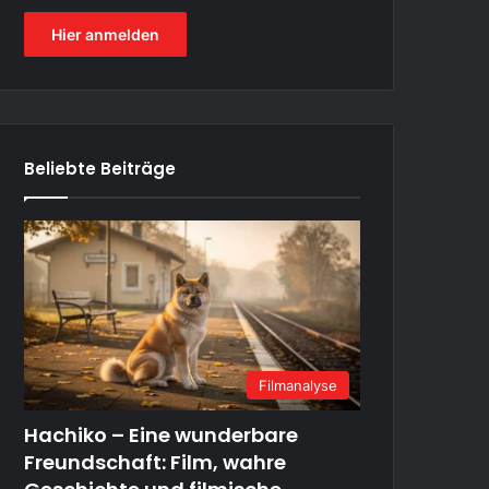
Hier anmelden
Beliebte Beiträge
Filmanalyse
Hachiko – Eine wunderbare
Freundschaft: Film, wahre