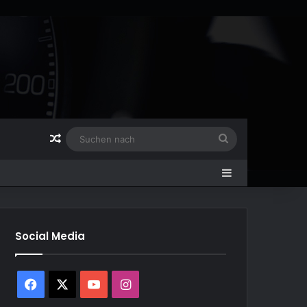
Zufälliger Artikel
Suchen
nach
Sidebar
Social Media
Facebook
X
YouTube
Instagram