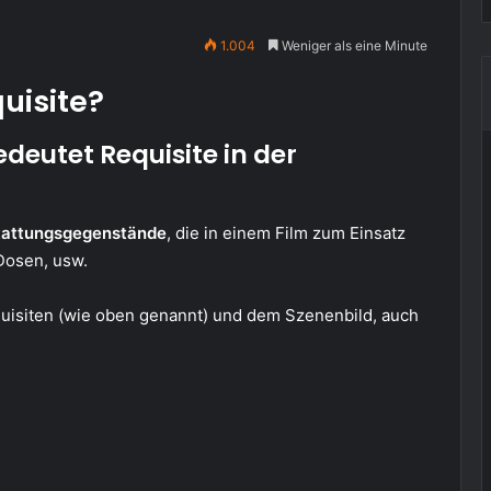
1.004
Weniger als eine Minute
quisite?
deutet Requisite in der
tattungsgegenstände
, die in einem Film zum Einsatz
Dosen, usw.
isiten (wie oben genannt) und dem Szenenbild, auch