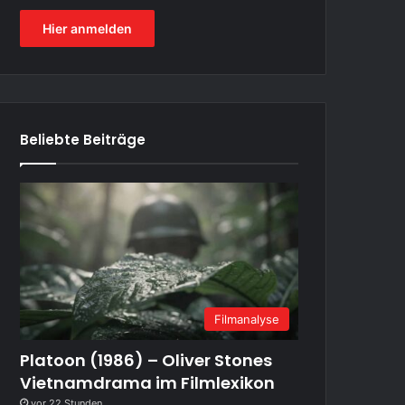
Hier anmelden
Beliebte Beiträge
Filmanalyse
Platoon (1986) – Oliver Stones
Vietnamdrama im Filmlexikon
vor 22 Stunden