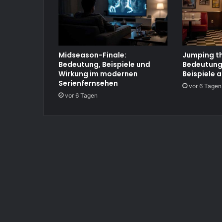
Midseason-Finale:
Jumping th
Bedeutung, Beispiele und
Bedeutung
Wirkung im modernen
Beispiele a
Serienfernsehen
vor 6 Tagen
vor 6 Tagen