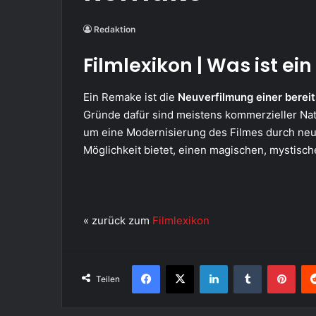
Redaktion
Filmlexikon | Was ist e
Ein Remake ist die
Neuverfilmung einer bereit
Gründe dafür sind meistens kommerzieller Na
um eine Modernisierung des Filmes durch neu
Möglichkeit bietet, einen magischen, mystische
« zurück zum
Filmlexikon
Facebook
X
LinkedIn
Tumblr
Pint
Teilen