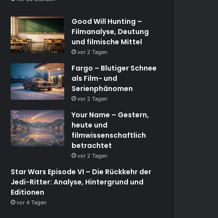
Good Will Hunting –
Filmanalyse, Deutung
und filmische Mittel
vor 2 Tagen
Fargo – Blutiger Schnee
als Film- und
Serienphänomen
vor 2 Tagen
Your Name – Gestern,
heute und
filmwissenschaftlich
betrachtet
vor 2 Tagen
Star Wars Episode VI – Die Rückkehr der
Jedi-Ritter: Analyse, Hintergrund und
Editionen
vor 4 Tagen