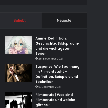
Beliebt
Neueste
Anime: Definition,
Geschichte, Bildsprache
und die wichtigsten
Serien
26. November 2021
Suspense: Wie Spannung
im Film entsteht –
Definition, Beispiele und
Techniken
6. Dezember 2021
Filmberufe | Was sind
Filmberufe und welche
gibt es?