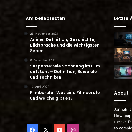
Am beliebtesten
Letzte
26. November 2021
Anime: Definition, Geschichte,
Bildsprache und die wichtigsten
Serien
6. Dezember 2021
Suspense: Wie Spannung im Film
entsteht – Definition, Beispiele
und Techniken
14. April 2022
Filmberufe | Was sind Filmberufe
About
und welche gibt es?
Jannah is
Newspape
theme. Pa
to comple
Facebook
X
YouTube
Instagram