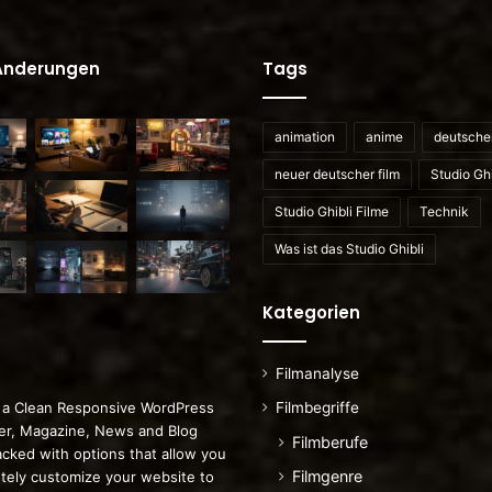
 Änderungen
Tags
animation
anime
deutscher
neuer deutscher film
Studio Ghi
Studio Ghibli Filme
Technik
Was ist das Studio Ghibli
Kategorien
Filmanalyse
Filmbegriffe
 a Clean Responsive WordPress
r, Magazine, News and Blog
Filmberufe
cked with options that allow you
Filmgenre
tely customize your website to