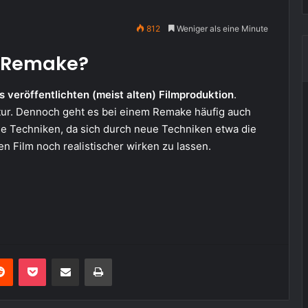
812
Weniger als eine Minute
in Remake?
s veröffentlichten (meist alten) Filmproduktion
.
tur. Dennoch geht es bei einem Remake häufig auch
e Techniken, da sich durch neue Techniken etwa die
n Film noch realistischer wirken zu lassen.
erest
Reddit
Pocket
Teile per E-Mail
Drucken