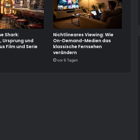
e Shark:
Nichtlineares Viewing: Wie
, Ursprung und
On-Demand-Medien das
us Film und Serie
klassische Fernsehen
verändern
vor 6 Tagen