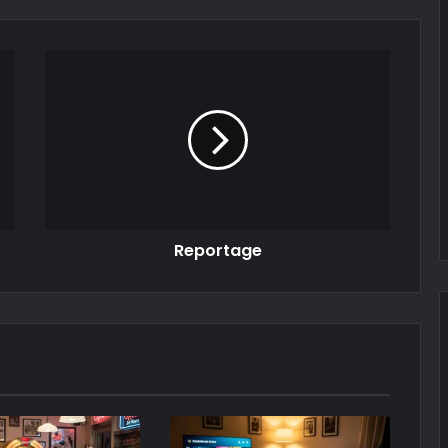
Reportage
Reportage