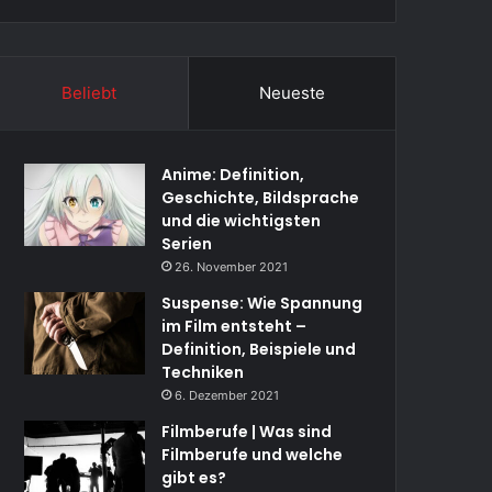
Beliebt
Neueste
Anime: Definition,
Geschichte, Bildsprache
und die wichtigsten
Serien
26. November 2021
Suspense: Wie Spannung
im Film entsteht –
Definition, Beispiele und
Techniken
6. Dezember 2021
Filmberufe | Was sind
Filmberufe und welche
gibt es?