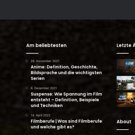
Am beliebtesten
Letzte
26. November 2021
Anime: Definition, Geschichte,
Bildsprache und die wichtigsten
Serien
6. Dezember 2021
Suspense: Wie Spannung im Film
entsteht – Definition, Beispiele
und Techniken
14. April 2022
Filmberufe | Was sind Filmberufe
About
und welche gibt es?