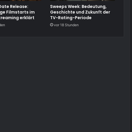
ate Release:
Sweeps Week: Bedeutung,
ige Filmstarts im
Geschichte und Zukunft der
treaming erklärt
TV-Rating-Periode
den
vor 18 Stunden