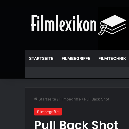
STARTSEITE
FILMBEGRIFFE
FILMTECHNIK
Startseite
/
Filmbegriffe
/
Pull Back Shot
Filmbegriffe
Pull Back Shot