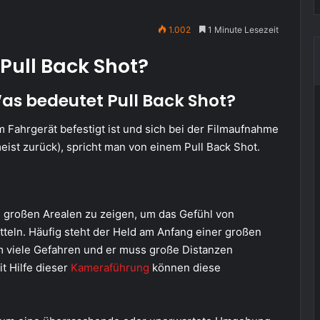
1.002
1 Minute Lesezeit
 Pull Back Shot?
as bedeutet Pull Back Shot?
Fahrgerät befestigt ist und sich bei der Filmaufnahme
eist zurück), spricht man von einem Pull Back Shot.
 großen Arealen zu zeigen, um das Gefühl von
itteln. Häufig steht der Held am Anfang einer großen
m viele Gefahren und er muss große Distanzen
t Hilfe dieser
Kameraführung
können diese