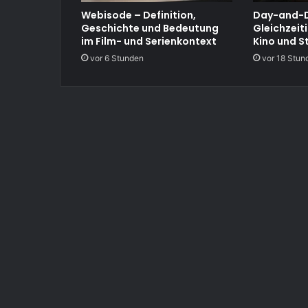
Webisode – Definition,
Day-and-D
Geschichte und Bedeutung
Gleichzeit
im Film- und Serienkontext
Kino und S
vor 6 Stunden
vor 18 Stun