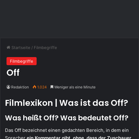
Startseite
/
Filmbegriffe
Filmbegriffe
Off
Redaktion
1.024
Weniger als eine Minute
Filmlexikon | Was ist das Off?
Was heißt Off? Was bedeutet Off?
Das Off bezeichnet einen gedachten Bereich, in dem ein
Sprecher
ein Kommentar gibt, ohne, dass der Zuschauer