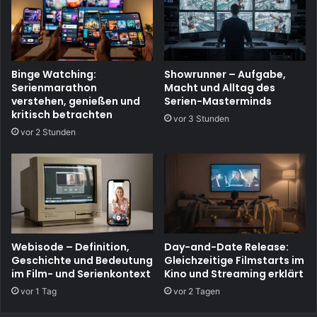
Binge Watching:
Showrunner – Aufgabe,
Serienmarathon
Macht und Alltag des
verstehen, genießen und
Serien-Masterminds
kritisch betrachten
vor 3 Stunden
vor 2 Stunden
Webisode – Definition,
Day-and-Date Release:
Geschichte und Bedeutung
Gleichzeitige Filmstarts im
im Film- und Serienkontext
Kino und Streaming erklärt
vor 1 Tag
vor 2 Tagen