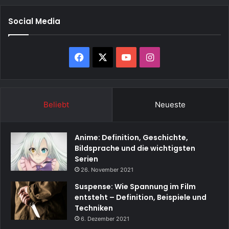
Social Media
Facebook
X
YouTube
Instagram
Beliebt
Neueste
Anime: Definition, Geschichte,
Bildsprache und die wichtigsten
Serien
26. November 2021
Suspense: Wie Spannung im Film
entsteht – Definition, Beispiele und
Techniken
6. Dezember 2021