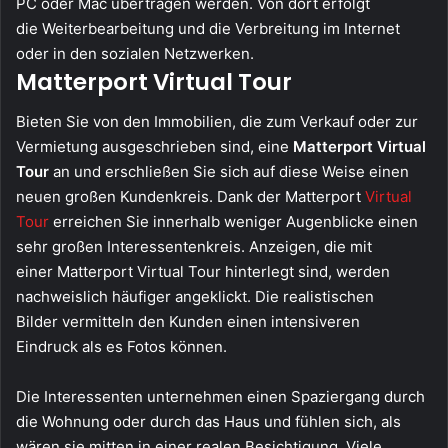
PC oder Mac übertragen werden. Von dort erfolgt
die Weiterbearbeitung und die Verbreitung im Internet
oder in den sozialen Netzwerken.
Matterport Virtual Tour
Bieten Sie von den Immobilien, die zum Verkauf oder zur
Vermietung ausgeschrieben sind, eine
Matterport Virtual
Tour
an und erschließen Sie sich auf diese Weise einen
neuen großen Kundenkreis. Dank der Matterport
Virtual
Tour
erreichen Sie innerhalb weniger Augenblicke einen
sehr großen Interessentenkreis. Anzeigen, die mit
einer Matterport Virtual Tour hinterlegt sind, werden
nachweislich häufiger angeklickt. Die realistischen
Bilder vermitteln den Kunden einen intensiveren
Eindruck als es Fotos können.
Die Interessenten unternehmen einen Spaziergang durch
die Wohnung oder durch das Haus und fühlen sich, als
wären sie mitten in einer realen Besichtigung. Viele