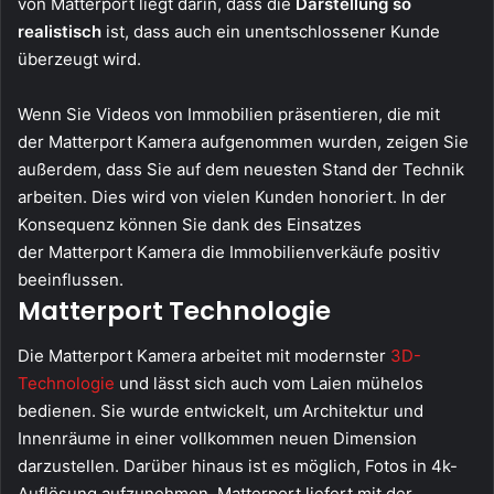
von Matterport liegt darin, dass die
Darstellung so
realistisch
ist, dass auch ein unentschlossener Kunde
überzeugt wird.
Wenn Sie Videos von Immobilien präsentieren, die mit
der Matterport Kamera aufgenommen wurden, zeigen Sie
außerdem, dass Sie auf dem neuesten Stand der Technik
arbeiten. Dies wird von vielen Kunden honoriert. In der
Konsequenz können Sie dank des Einsatzes
der Matterport Kamera die Immobilienverkäufe positiv
beeinflussen.
Matterport Technologie
Die Matterport Kamera arbeitet mit modernster
3D-
Technologie
und lässt sich auch vom Laien mühelos
bedienen. Sie wurde entwickelt, um Architektur und
Innenräume in einer vollkommen neuen Dimension
darzustellen. Darüber hinaus ist es möglich, Fotos in 4k-
Auflösung aufzunehmen. Matterport liefert mit der