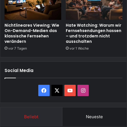
Nichtlineares Viewing: Wie
Hate Watching: Warum wir
On-Demand-Medien das
Fernsehsendungen hassen
klassische Fernsehen
– und trotzdem nicht
verändern
ausschalten
vor 7 Tagen
vor 1 Woche
Social Media
Facebook
X
YouTube
Instagram
Beliebt
Neueste