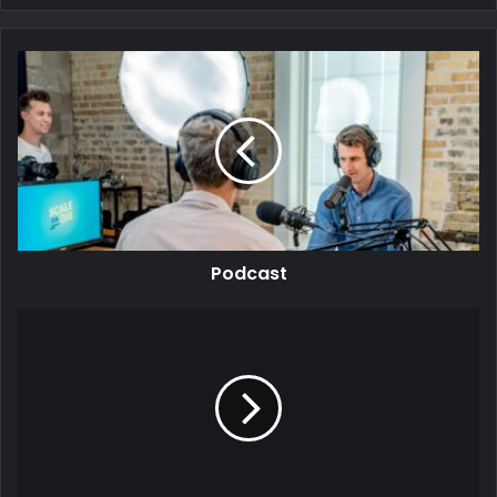
Podcast
Podcast
Virales
Marketing
Video