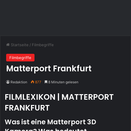
Startseite
/
Filmbegriffe
Filmbegriffe
Matterport Frankfurt
Redaktion
877
8 Minuten gelesen
FILMLEXIKON | MATTERPORT
FRANKFURT
Was ist eine Matterport 3D