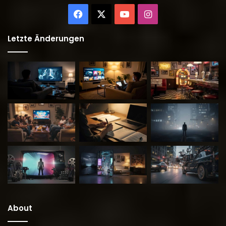
Facebook
X
YouTube
Instagram
Letzte Änderungen
About