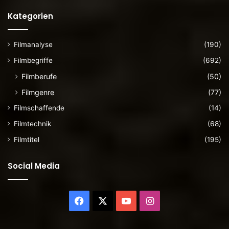
Kategorien
Filmanalyse
(190)
Filmbegriffe
(692)
Filmberufe
(50)
Filmgenre
(77)
Filmschaffende
(14)
Filmtechnik
(68)
Filmtitel
(195)
Social Media
Facebook
X
YouTube
Instagram