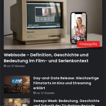
Filmbegriffe
Webisode – Definition, Geschichte und
Bedeutung im Film- und Serienkontext
vor 57 Minuten
Day-and-Date Release: Gleichzeitige
Filmstarts im Kino und Streaming
erklärt
vor 12 Stunden
Sweeps Week: Bedeutung, Geschichte
und Zukunft der TV-Rating-Periode