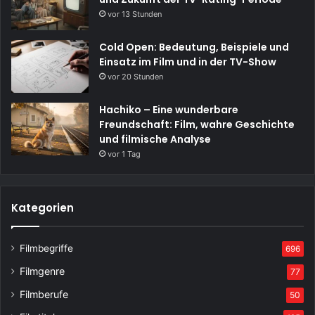
vor 13 Stunden
Cold Open: Bedeutung, Beispiele und
Einsatz im Film und in der TV-Show
vor 20 Stunden
Hachiko – Eine wunderbare
Freundschaft: Film, wahre Geschichte
und filmische Analyse
vor 1 Tag
Kategorien
Filmbegriffe
696
Filmgenre
77
Filmberufe
50