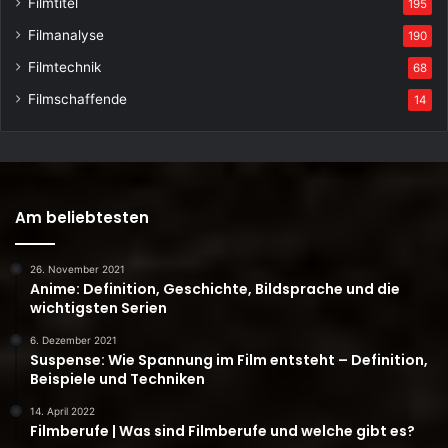
Filmtitel
195
Filmanalyse
190
Filmtechnik
68
Filmschaffende
14
Am beliebtesten
26. November 2021
Anime: Definition, Geschichte, Bildsprache und die
wichtigsten Serien
6. Dezember 2021
Suspense: Wie Spannung im Film entsteht – Definition,
Beispiele und Techniken
14. April 2022
Filmberufe | Was sind Filmberufe und welche gibt es?