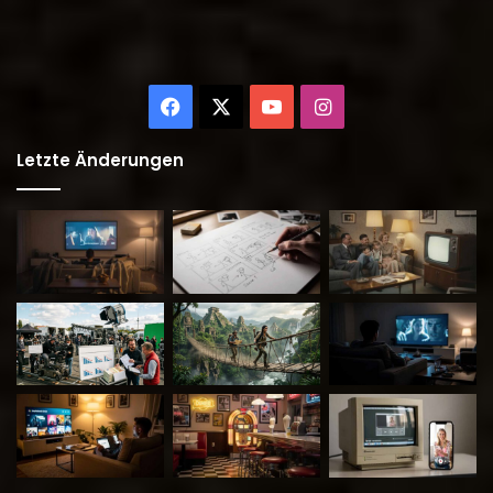
Facebook
X
YouTube
Instagram
Letzte Änderungen