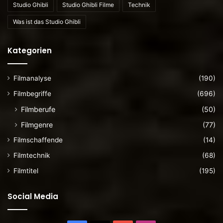
Studio Ghibli
Studio Ghibli Filme
Technik
Was ist das Studio Ghibli
Kategorien
Filmanalyse
(190)
Filmbegriffe
(696)
Filmberufe
(50)
Filmgenre
(77)
Filmschaffende
(14)
Filmtechnik
(68)
Filmtitel
(195)
Social Media