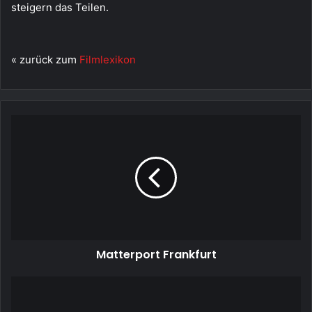
steigern das Teilen.
« zurück zum
Filmlexikon
Matterport
Frankfurt
Matterport Frankfurt
Live
Streaming