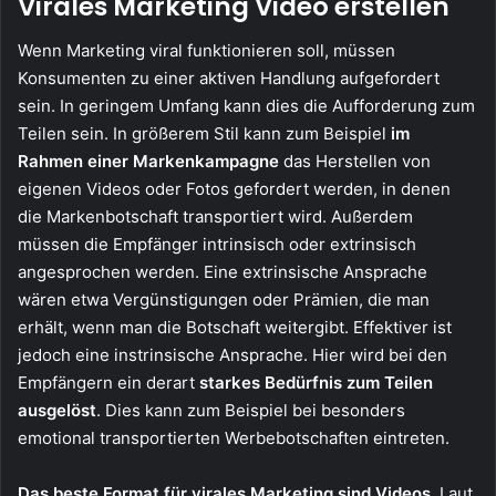
Virales Marketing Video erstellen
Wenn Marketing viral funktionieren soll, müssen
Konsumenten zu einer aktiven Handlung aufgefordert
sein. In geringem Umfang kann dies die Aufforderung zum
Teilen sein. In größerem Stil kann zum Beispiel
im
Rahmen einer Markenkampagne
das Herstellen von
eigenen Videos oder Fotos gefordert werden, in denen
die Markenbotschaft transportiert wird. Außerdem
müssen die Empfänger intrinsisch oder extrinsisch
angesprochen werden. Eine extrinsische Ansprache
wären etwa Vergünstigungen oder Prämien, die man
erhält, wenn man die Botschaft weitergibt. Effektiver ist
jedoch eine instrinsische Ansprache. Hier wird bei den
Empfängern ein derart
starkes Bedürfnis zum Teilen
ausgelöst
. Dies kann zum Beispiel bei besonders
emotional transportierten Werbebotschaften eintreten.
Das beste Format für virales Marketing sind Videos.
Laut