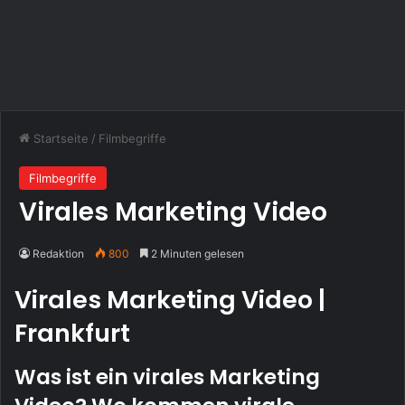
Startseite
/
Filmbegriffe
Filmbegriffe
Virales Marketing Video
Redaktion
800
2 Minuten gelesen
Virales Marketing Video |
Frankfurt
Was ist ein virales Marketing