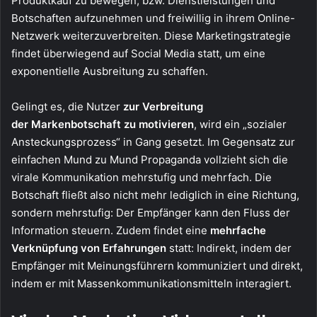
Produktkauf zu bewegen, bzw. Dienstleistungen und
Botschaften aufzunehmen und freiwillig in ihrem Online-
Netzwerk weiterzuverbreiten. Diese Marketingstrategie
findet überwiegend auf Social Media statt, um eine
exponentielle Ausbreitung zu schaffen.
Gelingt es, die Nutzer
zur Verbreitung
der Markenbotschaft zu motivieren
, wird ein „sozialer
Ansteckungsprozess“ in Gang gesetzt. Im Gegensatz zur
einfachen Mund zu Mund Propaganda vollzieht sich die
virale Kommunikation mehrstufig und mehrfach. Die
Botschaft fließt also nicht mehr lediglich in eine Richtung,
sondern mehrstufig: Der Empfänger kann den Fluss der
Information steuern. Zudem findet eine
mehrfache
Verknüpfung von Erfahrungen
statt: Indirekt, indem der
Empfänger mit Meinungsführern kommuniziert und direkt,
indem er mit Massenkommunikationsmitteln interagiert.