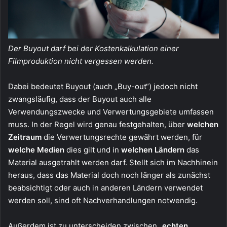
Der Buyout darf bei der Kostenkalkulation einer
Filmproduktion nicht vergessen werden.
Dabei bedeutet Buyout (auch „Buy-out“) jedoch nicht
zwangsläufig, dass der Buyout auch alle
Verwendungszwecke und Verwertungsgebiete umfassen
muss. In der Regel wird genau festgehalten, über
welchen
Zeitraum
die Verwertungsrechte gewährt werden, für
welche Medien
dies gilt und in
welchen Ländern
das
Material ausgetrahlt werden darf. Stellt sich im Nachhinein
heraus, dass das Material doch noch länger als zunächst
beabsichtigt oder auch in anderen Ländern verwendet
werden soll, sind oft Nachverhandlungen notwendig.
Außerdem ist zu unterscheiden zwischen „
echten