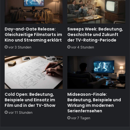
Day-and-Date Release:
Sweeps Week: Bedeutung,
Gleichzeitige Filmstarts im
Geschichte und Zukunft
Kino und Streaming erklärt
der TV-Rating-Periode
vor 3 Stunden
vor 4 Stunden
Cold Open: Bedeutung,
Midseason-Finale:
Beispiele und Einsatz im
Bedeutung, Beispiele und
Film und in der TV-Show
Wirkung im modernen
Serienfernsehen
vor 11 Stunden
vor 7 Tagen