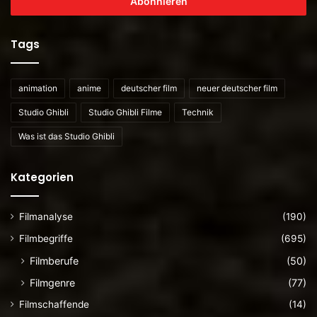
E-
Mailadresse
ein
Tags
animation
anime
deutscher film
neuer deutscher film
Studio Ghibli
Studio Ghibli Filme
Technik
Was ist das Studio Ghibli
Kategorien
Filmanalyse
(190)
Filmbegriffe
(695)
Filmberufe
(50)
Filmgenre
(77)
Filmschaffende
(14)