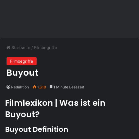
Startseite
/
Filmbegriffe
Filmbegriffe
Buyout
Redaktion
1.618
1 Minute Lesezeit
Filmlexikon | Was ist ein
Buyout?
Buyout Definition