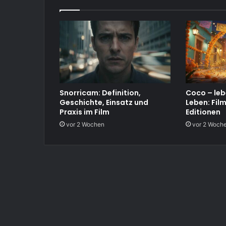
Snorricam: Definition,
Coco – leb
Geschichte, Einsatz und
Leben: Fil
Praxis im Film
Editionen
vor 2 Wochen
vor 2 Woch