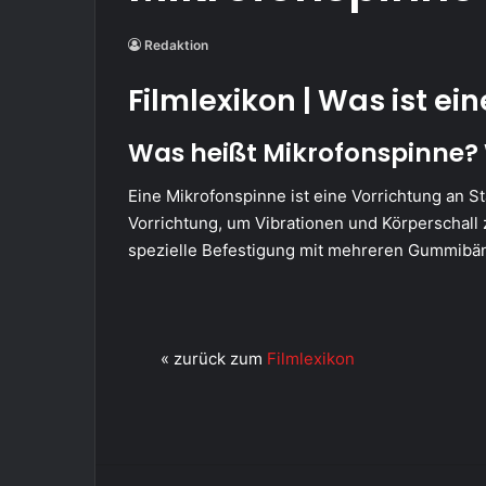
Redaktion
Filmlexikon | Was ist ei
Was heißt Mikrofonspinne?
Eine Mikrofonspinne ist eine Vorrichtung an S
Vorrichtung, um Vibrationen und Körperschall 
spezielle Befestigung mit mehreren Gummibänd
« zurück zum
Filmlexikon