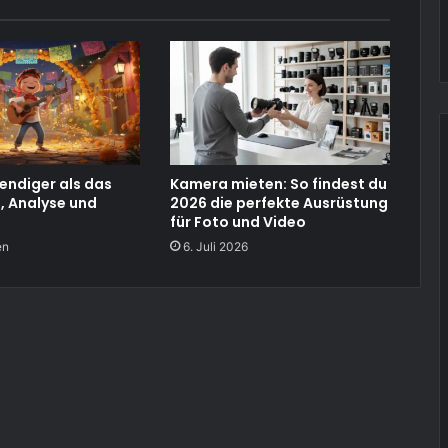
endiger als das
Kamera mieten: So findest du
m, Analyse und
2026 die perfekte Ausrüstung
für Foto und Video
en
6. Juli 2026