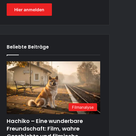
Hier anmelden
Beliebte Beiträge
Filmanalyse
Hachiko – Eine wunderbare
Freundschaft: Film, wahre