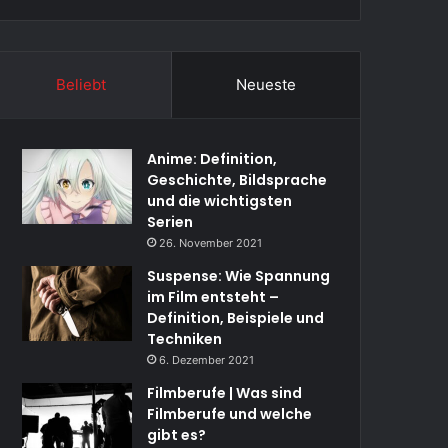
Beliebt
Neueste
Anime: Definition,
Geschichte, Bildsprache
und die wichtigsten
Serien
26. November 2021
Suspense: Wie Spannung
im Film entsteht –
Definition, Beispiele und
Techniken
6. Dezember 2021
Filmberufe | Was sind
Filmberufe und welche
gibt es?