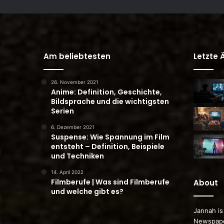
Am beliebtesten
Letzte
26. November 2021
Anime: Definition, Geschichte,
Bildsprache und die wichtigsten
Serien
6. Dezember 2021
Suspense: Wie Spannung im Film
entsteht – Definition, Beispiele
und Techniken
14. April 2022
Filmberufe | Was sind Filmberufe
About
und welche gibt es?
Jannah is
Newspape