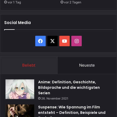
vor 1 Tag
vor 2 Tagen
Social Media
Facebook
X
YouTube
Instagram
Beliebt
Neueste
Anime: Definition, Geschichte,
Bildsprache und die wichtigsten
Serien
26. November 2021
Suspense: Wie Spannung im Film
entsteht – Definition, Beispiele und