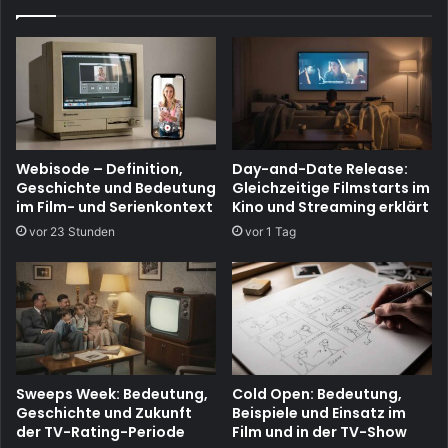
Webisode – Definition,
Day-and-Date Release:
Geschichte und Bedeutung
Gleichzeitige Filmstarts im
im Film- und Serienkontext
Kino und Streaming erklärt
vor 23 Stunden
vor 1 Tag
Sweeps Week: Bedeutung,
Cold Open: Bedeutung,
Geschichte und Zukunft
Beispiele und Einsatz im
der TV-Rating-Periode
Film und in der TV-Show