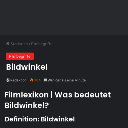
Startseite
/
Filmbegriffe
Filmbegriffe
Bildwinkel
Redaktion
704
Weniger als eine Minute
Filmlexikon | Was bedeutet
Bildwinkel?
Definition: Bildwinkel