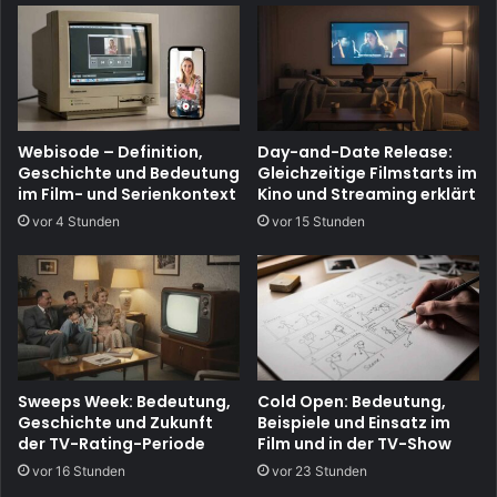
Webisode – Definition,
Day-and-Date Release:
Geschichte und Bedeutung
Gleichzeitige Filmstarts im
im Film- und Serienkontext
Kino und Streaming erklärt
vor 4 Stunden
vor 15 Stunden
Sweeps Week: Bedeutung,
Cold Open: Bedeutung,
Geschichte und Zukunft
Beispiele und Einsatz im
der TV-Rating-Periode
Film und in der TV-Show
vor 16 Stunden
vor 23 Stunden