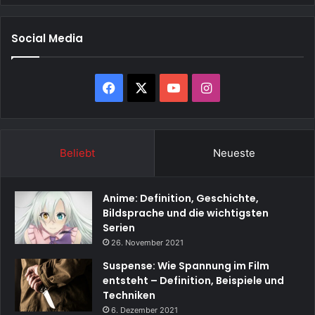
Social Media
Facebook
X
YouTube
Instagram
Beliebt
Neueste
Anime: Definition, Geschichte,
Bildsprache und die wichtigsten
Serien
26. November 2021
Suspense: Wie Spannung im Film
entsteht – Definition, Beispiele und
Techniken
6. Dezember 2021