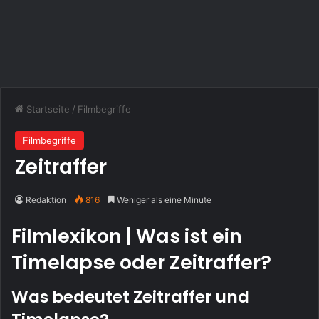
Startseite
/
Filmbegriffe
Filmbegriffe
Zeitraffer
Redaktion
816
Weniger als eine Minute
Filmlexikon | Was ist ein
Timelapse oder Zeitraffer?
Was bedeutet Zeitraffer und