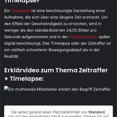
Timelapse?
Ein
Timelapse
ist eine beschleunigte Darstellung einer
Aufnahme, die sich über eine längere Zeit erstreckt. Um
den Effekt der Geschwindigkeit zu erreichen, wird in
weniger als den standardisierten 24/25 Bilder pro
Sekunde aufgenommen und in der
Postproduktion
später
digital beschleunigt. Das Timelapse oder der Zeitraffer ist
ein vielfach schnellerer Bewegungsablauf als in der
Realität.
Erklärvideo zum Thema Zeitraffer
+ Timelapse:
Sie sehen gerade einen Platzhalterinhalt von
Standard
.
Um auf den eigentlichen Inhalt zuzugreifen, klicken Sie auf