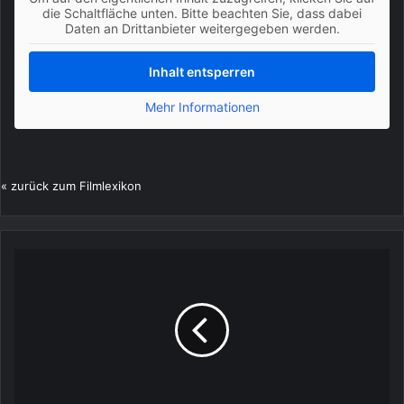
die Schaltfläche unten. Bitte beachten Sie, dass dabei
Daten an Drittanbieter weitergegeben werden.
Inhalt entsperren
Mehr Informationen
« zurück zum
Filmlexikon
Zeitlupe