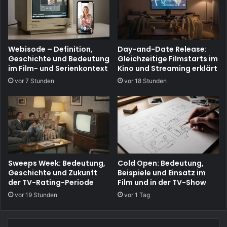
Webisode – Definition,
Day-and-Date Release:
Geschichte und Bedeutung
Gleichzeitige Filmstarts im
im Film- und Serienkontext
Kino und Streaming erklärt
vor 7 Stunden
vor 18 Stunden
Sweeps Week: Bedeutung,
Cold Open: Bedeutung,
Geschichte und Zukunft
Beispiele und Einsatz im
der TV-Rating-Periode
Film und in der TV-Show
vor 19 Stunden
vor 1 Tag