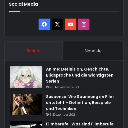
Social Media
Facebook
X
YouTube
Instagram
Beliebt
Neueste
Anime: Definition, Geschichte,
Bildsprache und die wichtigsten
Serien
26. November 2021
Suspense: Wie Spannung im Film
entsteht – Definition, Beispiele
und Techniken
6. Dezember 2021
Filmberufe | Was sind Filmberufe