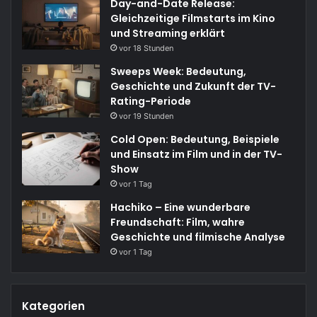
Day-and-Date Release:
Gleichzeitige Filmstarts im Kino
und Streaming erklärt
vor 18 Stunden
Sweeps Week: Bedeutung,
Geschichte und Zukunft der TV-
Rating-Periode
vor 19 Stunden
Cold Open: Bedeutung, Beispiele
und Einsatz im Film und in der TV-
Show
vor 1 Tag
Hachiko – Eine wunderbare
Freundschaft: Film, wahre
Geschichte und filmische Analyse
vor 1 Tag
Kategorien