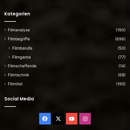
Kategorien
Filmanalyse
(190)
Filmbegriffe
(696)
Filmberufe
(50)
Filmgenre
(77)
Filmschaffende
(14)
Filmtechnik
(68)
Filmtitel
(195)
Social Media
Facebook
X
YouTube
Instagram