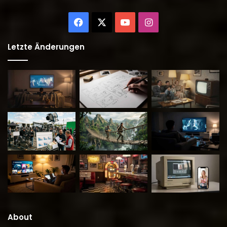
Facebook
X
YouTube
Instagram
Letzte Änderungen
About