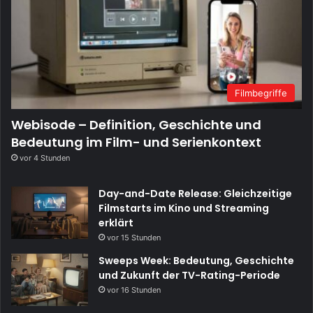
Filmbegriffe
Webisode – Definition, Geschichte und
Bedeutung im Film- und Serienkontext
vor 4 Stunden
Day-and-Date Release: Gleichzeitige
Filmstarts im Kino und Streaming
erklärt
vor 15 Stunden
Sweeps Week: Bedeutung, Geschichte
und Zukunft der TV-Rating-Periode
vor 16 Stunden