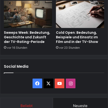
Sweeps Week: Bedeutung,
Cold Open: Bedeutung,
Geschichte und Zukunft
Beispiele und Einsatz im
der TV-Rating-Periode
Film und in der TV-Show
vor 16 Stunden
vor 23 Stunden
Social Media
Facebook
X
YouTube
Instagram
Beliebt
Neueste