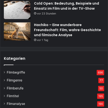
Cold Open: Bedeutung, Beispiele und
Einsatz im Film und in der TV-Show
vor 23 Stunden
Hachiko – Eine wunderbare
Freundschaft: Film, wahre Geschichte
und filmische Analyse
vor 1 Tag
Kategorien
Filmbegriffe
696
Filmgenre
77
Filmberufe
50
Filmtitel
195
Filmanalyse
190