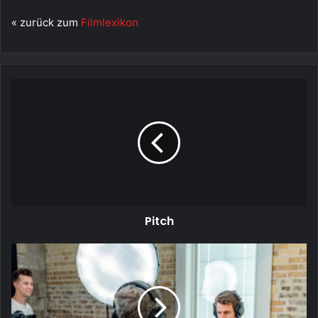
« zurück zum
Filmlexikon
Pitch
Pitch
Podcast