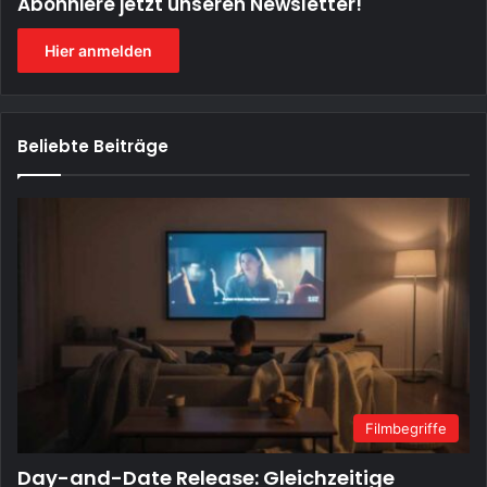
Abonniere jetzt unseren Newsletter!
Hier anmelden
Beliebte Beiträge
Filmbegriffe
Day-and-Date Release: Gleichzeitige