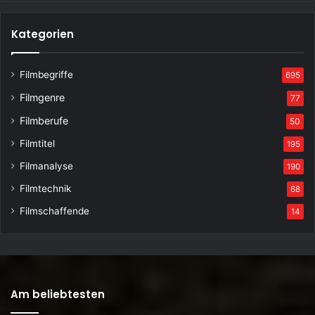
Kategorien
Filmbegriffe
695
Filmgenre
77
Filmberufe
50
Filmtitel
195
Filmanalyse
190
Filmtechnik
68
Filmschaffende
14
Am beliebtesten