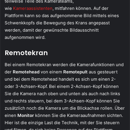
teilweise Teile des Kamerateams,
wie
Kameraassistenten
, mitfahren können. Auf der
Plattform kann so das aufgenommene Bild mittels eines
Schwenkkopfs die Bewegung des Krans angepasst
werden, damit der gewünschte Bildausschnitt
aufgenommen wird.
Remotekran
Bei einem Remotekran werden die Kamerafunktionen und
der
Remotehead
von einem
Remotepult
aus gesteuert
und bei dem Remotehead handelt es sich um einen 2-
oder 3-Achsen-Kopf. Bei einem 2-Achsen-Kopf können
Sie die Kamera nach oben und unten als auch nach links
und rechts steuern, bei dem 3-Achsen-Kopf können Sie
zusätzlich noch die Kamera um die Blickachse rollen. Über
einen
Monitor
können Sie die Kameraaufnahmen sichten.
Hier ist die einzige Last die Technik, mit der Sie steuern
und filmen, da sich keine Personen auf der Plattform