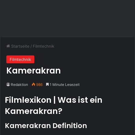
Startseite
/
Filmtechnik
Filmtechnik
Kamerakran
Redaktion
986
1 Minute Lesezeit
Filmlexikon | Was ist ein
Kamerakran?
Kamerakran Definition