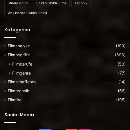
Studio Ghibli
Studio Ghibli Filme
Technik
Was ist das Studio Ghibli
Kategorien
Filmanalyse
(190)
Filmbegriffe
(696)
Filmberufe
(50)
Filmgenre
(77)
Filmschaffende
(14)
Filmtechnik
(68)
Filmtitel
(195)
Social Media