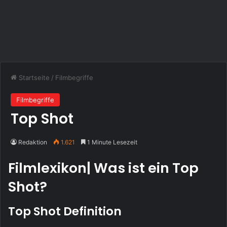
Startseite
/
Filmbegriffe
Filmbegriffe
Top Shot
Redaktion
1.621
1 Minute Lesezeit
Filmlexikon| Was ist ein Top
Shot?
Top Shot Definition