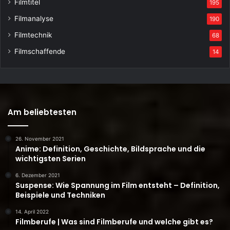
Filmtitel
195
Filmanalyse
190
Filmtechnik
68
Filmschaffende
14
Am beliebtesten
26. November 2021
Anime: Definition, Geschichte, Bildsprache und die
wichtigsten Serien
6. Dezember 2021
Suspense: Wie Spannung im Film entsteht – Definition,
Beispiele und Techniken
14. April 2022
Filmberufe | Was sind Filmberufe und welche gibt es?