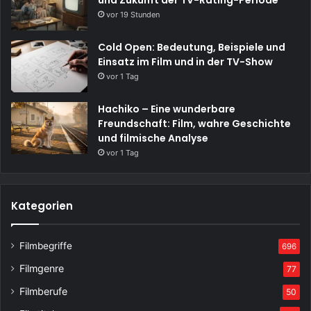
und Zukunft der TV-Rating-Periode
vor 19 Stunden
Cold Open: Bedeutung, Beispiele und
Einsatz im Film und in der TV-Show
vor 1 Tag
Hachiko – Eine wunderbare
Freundschaft: Film, wahre Geschichte
und filmische Analyse
vor 1 Tag
Kategorien
Filmbegriffe
696
Filmgenre
77
Filmberufe
50