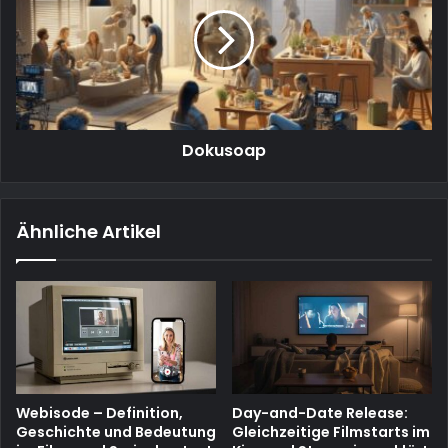
Dokusoap
Ähnliche Artikel
Webisode – Definition,
Day-and-Date Release:
Geschichte und Bedeutung
Gleichzeitige Filmstarts im