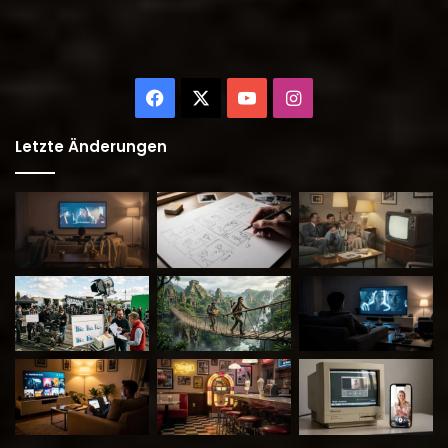
Facebook
X
YouTube
Instagram
Letzte Änderungen