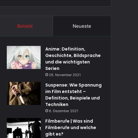
Beliebt
Neueste
Anime: Definition,
Geschichte, Bildsprache
und die wichtigsten
Serien
26. November 2021
Suspense: Wie Spannung
im Film entsteht –
Definition, Beispiele und
Techniken
6. Dezember 2021
Filmberufe | Was sind
Filmberufe und welche
gibt es?