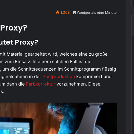
1.308
Weniger als eine Minute
 Proxy?
utet Proxy?
it Material gearbeitet wird, welches eine zu große
zum Einsatz. In einem solchen Fall ist die
, um die Schnittsequenzen im Schnittprogramm flüssig
iginaldateien in der
Postproduktion
komprimiert und
 um dann die
Farbkorrektur
vorzunehmen. Diese
s.