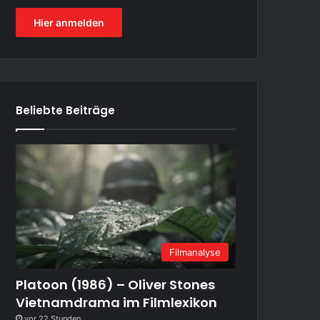
Hier anmelden
Beliebte Beiträge
Filmanalyse
Platoon (1986) – Oliver Stones
Vietnamdrama im Filmlexikon
vor 22 Stunden