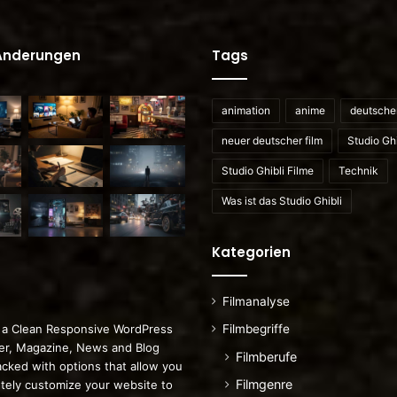
 Änderungen
Tags
animation
anime
deutscher
neuer deutscher film
Studio Ghi
Studio Ghibli Filme
Technik
Was ist das Studio Ghibli
Kategorien
Filmanalyse
Filmbegriffe
 a Clean Responsive WordPress
r, Magazine, News and Blog
Filmberufe
cked with options that allow you
Filmgenre
tely customize your website to