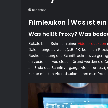
Redaktion
Filmlexikon | Was ist ein
Was heißt Proxy? Was bede
Sobald beim Schnitt in einer
Videoproduktion
m
Datenmenge aufweist (z.B. 4K) kommen Proxies 
Rechenleistung des Schnittrechners zu gering
darzustellen. Aus diesem Grund werden die Or
am Ende des Schnittvorgangs wieder ersetzt,
komprimierten Videodateien nennt man Proxie