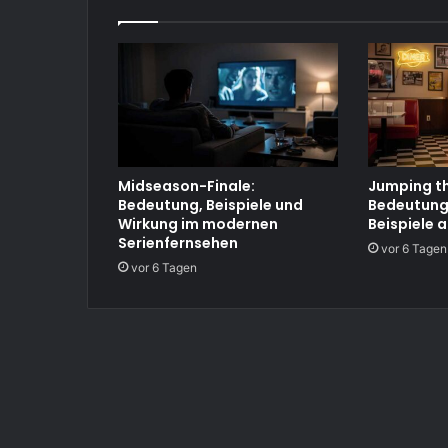
Midseason-Finale:
Jumping th
Bedeutung, Beispiele und
Bedeutung
Wirkung im modernen
Beispiele a
Serienfernsehen
vor 6 Tagen
vor 6 Tagen