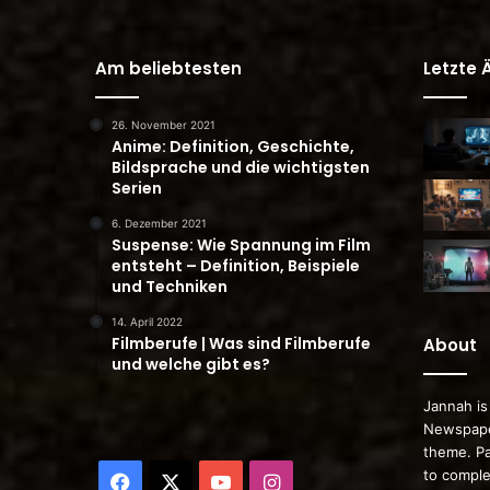
Am beliebtesten
Letzte
26. November 2021
Anime: Definition, Geschichte,
Bildsprache und die wichtigsten
Serien
6. Dezember 2021
Suspense: Wie Spannung im Film
entsteht – Definition, Beispiele
und Techniken
14. April 2022
Filmberufe | Was sind Filmberufe
About
und welche gibt es?
Jannah is
Newspape
theme. Pa
to comple
Facebook
X
YouTube
Instagram