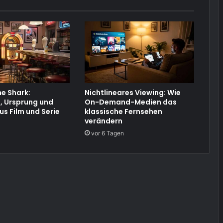
e Shark:
Nichtlineares Viewing: Wie
, Ursprung und
On-Demand-Medien das
us Film und Serie
klassische Fernsehen
verändern
vor 6 Tagen