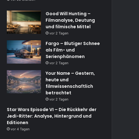
Good Will Hunting –
Filmanalyse, Deutung
und filmische Mittel
vor 2 Tagen
Fargo – Blutiger Schnee
als Film- und
Serienphänomen
vor 2 Tagen
Your Name – Gestern,
heute und
filmwissenschaftlich
betrachtet
vor 2 Tagen
Star Wars Episode VI – Die Rückkehr der
Jedi-Ritter: Analyse, Hintergrund und
Editionen
vor 4 Tagen