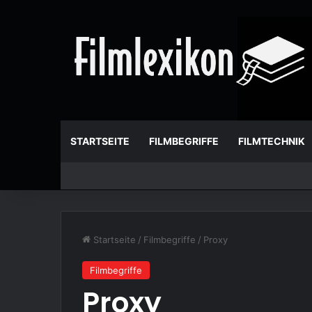
STARTSEITE
FILMBEGRIFFE
FILMTECHNIK
Startseite
/
Filmbegriffe
/
Proxy
Filmbegriffe
Proxy