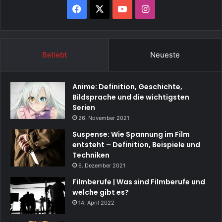
Facebook
X
YouTube
Instagram
Beliebt
Neueste
Anime: Definition, Geschichte,
Bildsprache und die wichtigsten
Serien
26. November 2021
Suspense: Wie Spannung im Film
entsteht – Definition, Beispiele und
Techniken
6. Dezember 2021
Filmberufe | Was sind Filmberufe und
welche gibt es?
14. April 2022