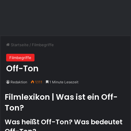
Startseite
/
Filmbegriffe
Filmbegriffe
Off-Ton
Redaktion
1.111
1 Minute Lesezeit
Filmlexikon | Was ist ein Off-
Ton?
Was heißt Off-Ton? Was bedeutet