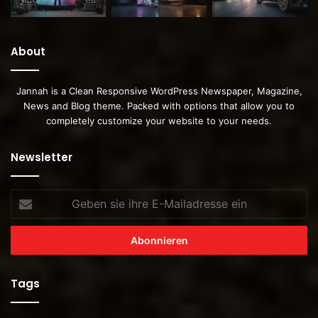
About
Jannah is a Clean Responsive WordPress Newspaper, Magazine,
News and Blog theme. Packed with options that allow you to
completely customize your website to your needs.
Newsletter
Geben
sie
ihre
E-
Mailadresse
ein
Tags