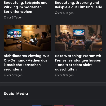
Bedeutung, Beispiele und
Bedeutung, Ursprung und
Wirkung im modernen
Beispiele aus Film und Serie
Serienfernsehen
vor 5 Tagen
vor 5 Tagen
Nichtlineares Viewing: Wie
Hate Watching: Warum wir
On-Demand-Medien das
Fernsehsendungen hassen
klassische Fernsehen
– und trotzdem nicht
verändern
ausschalten
vor 5 Tagen
vor 6 Tagen
Social Media