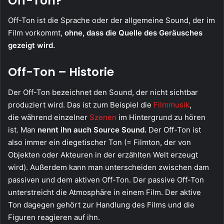
Off-Ton?
Off-Ton ist die Sprache oder der allgemeine Sound, der im
Film vorkommt,
ohne, dass die Quelle des Geräusches
gezeigt wird.
Off-Ton – Historie
Der Off-Ton bezeichnet den Sound, der nicht sichtbar
produziert wird. Das ist zum Beispiel die
Filmmusik
,
die während einzelner
Szenen
im Hintergrund zu hören
ist. Man
nennt ihn auch Source Sound.
Der Off-Ton ist
also immer ein diegetischer Ton (= Filmton, der von
Objekten oder Akteuren in der erzählten Welt erzeugt
wird). Außerdem kann man unterscheiden zwischen dam
passiven und dem aktiven Off-Ton. Der passive Off-Ton
unterstreicht die Atmosphäre in einem Film. Der aktive
Ton dagegen gehört zur Handlung des Films und die
Figuren reagieren auf ihn.