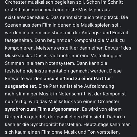
Orchester musikalisch begleiten soll. Schon im Schnitt
erstellt man manchmal eine erste Musikspur aus
existierender Musik. Das nennt sich auch temp track
.
Die
Szenen aus dem Film in denen die Musik spielen soll,
werden in einem cue sheet mit der Anfangs- und Endzeit
festgehalten. Dann beginnt der Komponist die Musik zu
komponieren. Meistens erstellt er dann einen Entwurf des
Musikstücks. Das ist viel mehr nur eine Verteilung der
Stimmen in einem Notensystem. Dann kann die
feststehende Instrumentation gemacht werden. Diese
Entwürfe werden
anschließend zu einer Partitur
ausgearbeitet
. Eine Partitur ist eine Aufzeichnung
mehrstimmiger Musik in Notenschrift. ist der Komponist
nun fertig, wird das Musikstück von einem Orchester
synchron zum Film aufgenommen.
Es wird von einem
Dirigenten geleitet, der parallel den Film sieht. Dadurch
kann er die Synchronität herstellen. Heutzutage kann man
sich kaum einen Film ohne Musik und Ton vorstellen.