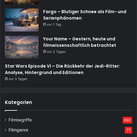
Fargo – Blutiger Schnee als Film- und
Serienphänomen
vor 1 Tag
Your Name – Gestern, heute und
filmwissenschaftlich betrachtet
vor 2 Tagen
Star Wars Episode VI – Die Rückkehr der Jedi-Ritter:
Analyse, Hintergrund und Editionen
vor 3 Tagen
Kategorien
Filmbegriffe
692
Filmgenre
77