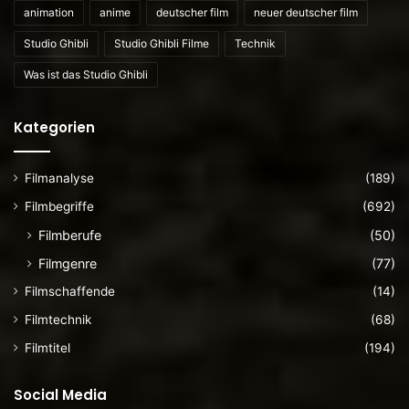
animation
anime
deutscher film
neuer deutscher film
Studio Ghibli
Studio Ghibli Filme
Technik
Was ist das Studio Ghibli
Kategorien
Filmanalyse
(189)
Filmbegriffe
(692)
Filmberufe
(50)
Filmgenre
(77)
Filmschaffende
(14)
Filmtechnik
(68)
Filmtitel
(194)
Social Media