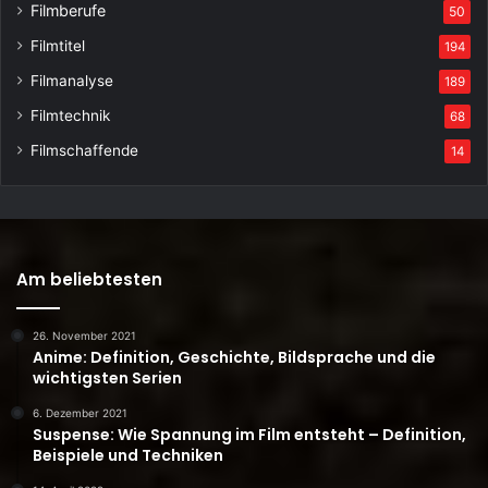
Filmberufe
50
Filmtitel
194
Filmanalyse
189
Filmtechnik
68
Filmschaffende
14
Am beliebtesten
26. November 2021
Anime: Definition, Geschichte, Bildsprache und die
wichtigsten Serien
6. Dezember 2021
Suspense: Wie Spannung im Film entsteht – Definition,
Beispiele und Techniken