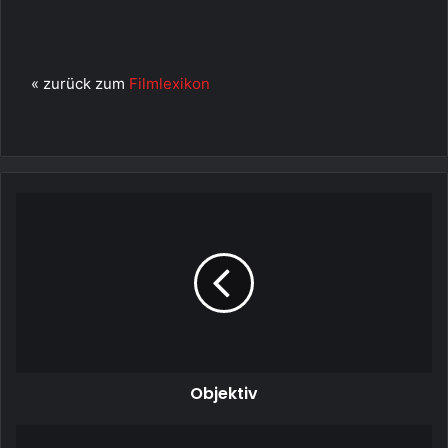
« zurück zum
Filmlexikon
Objektiv
Objektiv
Oneliner