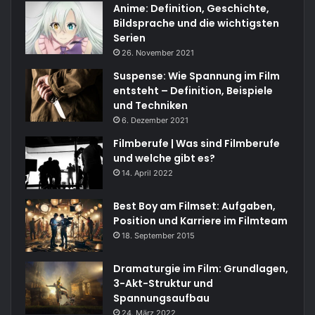
Anime: Definition, Geschichte,
Bildsprache und die wichtigsten
Serien
26. November 2021
Suspense: Wie Spannung im Film
entsteht – Definition, Beispiele
und Techniken
6. Dezember 2021
Filmberufe | Was sind Filmberufe
und welche gibt es?
14. April 2022
Best Boy am Filmset: Aufgaben,
Position und Karriere im Filmteam
18. September 2015
Dramaturgie im Film: Grundlagen,
3-Akt-Struktur und
Spannungsaufbau
24. März 2022