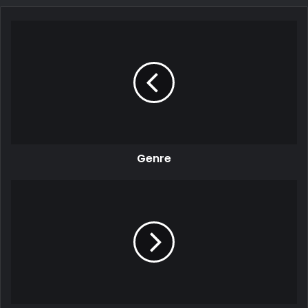
Genre
Genre
Gore