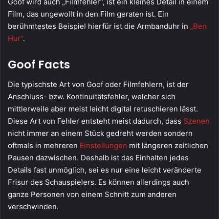
Goof wird auch „Filmfehler“, ist ein kleines Detail in einem
Film, das ungewollt in den Film geraten ist. Ein
berühmtestes Beispiel hierfür ist die Armbanduhr in
„Ben
Hur“
.
Goof Facts
Die typischste Art von Goof oder Filmfehlern, ist der
Anschluss- bzw. Kontinuitätsfehler, welcher sich
mittlerweile aber meist leicht digital retuschieren lässt.
Diese Art von Fehler entsteht meist dadurch, dass
Szenen
nicht immer an einem Stück gedreht werden sondern
oftmals in mehreren
Einstellungen
mit längeren zeitlichen
Pausen dazwischen. Deshalb ist das Einhalten jedes
Details fast unmöglich, sei es nur eine leicht veränderte
Frisur des Schauspielers. Es können allerdings auch
ganze Personen von einem Schnitt zum anderen
verschwinden.