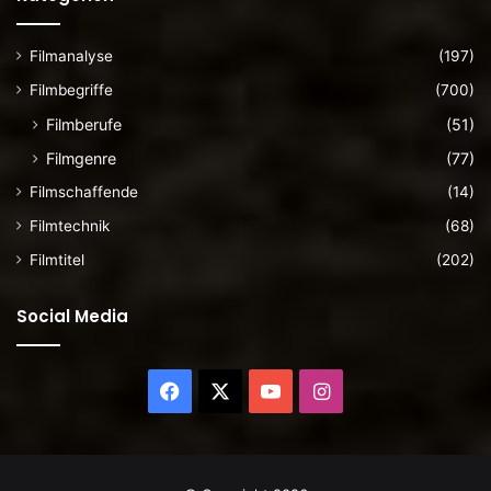
Filmanalyse
(197)
Filmbegriffe
(700)
Filmberufe
(51)
Filmgenre
(77)
Filmschaffende
(14)
Filmtechnik
(68)
Filmtitel
(202)
Social Media
Facebook
X
YouTube
Instagram