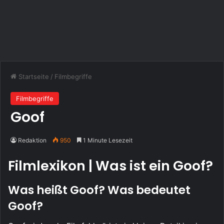
Startseite
/
Filmbegriffe
Filmbegriffe
Goof
Redaktion
950
1 Minute Lesezeit
Filmlexikon | Was ist ein Goof?
Was heißt Goof? Was bedeutet
Goof?