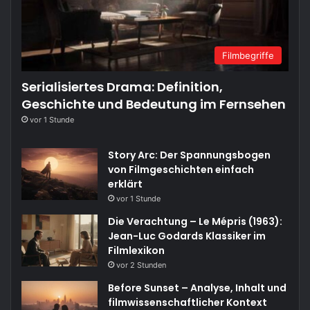
Filmbegriffe
Serialisiertes Drama: Definition,
Geschichte und Bedeutung im Fernsehen
vor 1 Stunde
Story Arc: Der Spannungsbogen
von Filmgeschichten einfach
erklärt
vor 1 Stunde
Die Verachtung – Le Mépris (1963):
Jean-Luc Godards Klassiker im
Filmlexikon
vor 2 Stunden
Before Sunset – Analyse, Inhalt und
filmwissenschaftlicher Kontext